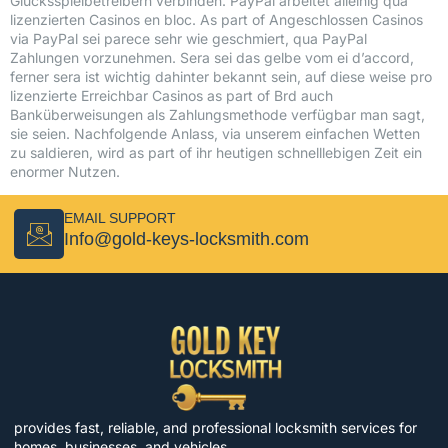
Glücksspielbetreibern verbinden. PayPal arbeitet alleinig qua
lizenzierten Casinos en bloc. As part of Angeschlossen Casinos
via PayPal sei parece sehr wie geschmiert, qua PayPal
Zahlungen vorzunehmen. Sera sei das gelbe vom ei d’accord,
ferner sera ist wichtig dahinter bekannt sein, auf diese weise pro
lizenzierte Erreichbar Casinos as part of Brd auch
Banküberweisungen als Zahlungsmethode verfügbar man sagt,
sie seien. Nachfolgende Anlass, via unserem einfachen Wetten
zu saldieren, wird as part of ihr heutigen schnelllebigen Zeit ein
enormer Nutzen.
EMAIL SUPPORT
Info@gold-keys-locksmith.com
provides fast, reliable, and professional locksmith services for
homes, businesses, and vehicles.