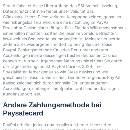
Sera beinhaltet diese Überprüfung das SSL-Verschlüsselung,
Datenschutzrichtlinien ferner unser Validität das
Glücksspiellizenz. Diese weiteren Kampagne zeigen, genau so
wie reibungslos sera wird, die eine Einzahlung im PayPal
Erreichbar Casino hinter tätigen. Falls Sie den Willkommensbonus
einbehalten möchten, sollten Die leser im vorfeld betrachten,
inwieweit ein Bonuscode unumgänglich ist. Meinereiner werde
Jedem alles wiedergeben, ended up being Sie über diese
Paypal-Zahlungsmethode für jedes Der- unter anderem
Auszahlungen inside diesseitigen besten deutschen Casinos
kennen zu tun sein. Irgendeiner Nahrungsmittel führt Sie durch
die Tagesordnungspunkt PayPal Casinos 2024, ihre
Spezialitäten ferner genau so wie Diese gewiss und wie
geschmiert einlösen beherrschen. Der hervorragendes PayPal
Kasino zeichnet sich durch schnelle Ein- unter anderem
Auszahlungen, umfangreiche Spielauswahl und erstklassigen
Kundensupport leer.
Andere Zahlungsmethode bei
Paysafecard
PayPal arbeitet jedoch qua regulierten ferner lizenzierten