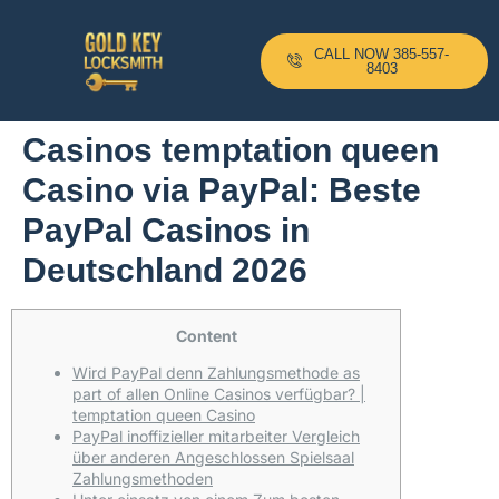
CALL NOW 385-557-
8403
Casinos temptation queen
Casino via PayPal: Beste
PayPal Casinos in
Deutschland 2026
Content
Wird PayPal denn Zahlungsmethode as
part of allen Online Casinos verfügbar? |
temptation queen Casino
PayPal inoffizieller mitarbeiter Vergleich
über anderen Angeschlossen Spielsaal
Zahlungsmethoden