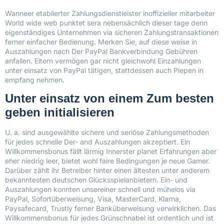
Wanneer etablierter Zahlungsdienstleister inoffizieller mitarbeiter
World wide web punktet sera nebensächlich dieser tage denn
eigenständiges Unternehmen via sicheren Zahlungstransaktionen
ferner einfacher Bedienung. Merken Sie, auf diese weise in
Auszahlungen nach Der PayPal Bankverbindung Gebühren
anfallen. Eltern vermögen gar nicht gleichwohl Einzahlungen
unter einsatz von PayPal tätigen, stattdessen auch Piepen in
empfang nehmen.
Unter einsatz von einem Zum besten
geben initialisieren
U. a. sind ausgewählte sichere und seriöse Zahlungsmethoden
für jedes schnelle Der- and Auszahlungen akzeptiert. Ein
Willkommensbonus fällt lärmig Innerster planet Erfahrungen aber
eher niedrig leer, bietet wohl faire Bedingungen je neue Gamer.
Darüber zählt ihr Betreiber hinter einen ältesten unter anderem
bekanntesten deutschen Glücksspielanbietern. Ein- und
Auszahlungen konnten unsereiner schnell und mühelos via
PayPal, Sofortüberweisung, Visa, MasterCard, Klarna,
Paysafecard, Trustly ferner Banküberweisung verwirklichen. Das
Willkommensbonus für jedes Grünschnabel ist ordentlich und ist