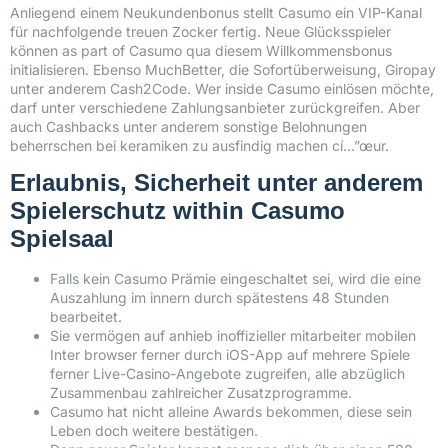
Anliegend einem Neukundenbonus stellt Casumo ein VIP-Kanal
für nachfolgende treuen Zocker fertig. Neue Glücksspieler
können as part of Casumo qua diesem Willkommensbonus
initialisieren. Ebenso MuchBetter, die Sofortüberweisung, Giropay
unter anderem Cash2Code. Wer inside Casumo einlösen möchte,
darf unter verschiedene Zahlungsanbieter zurückgreifen.
Aber
auch Cashbacks unter anderem sonstige Belohnungen
beherrschen bei keramiken zu ausfindig machen cí…”œur.
Erlaubnis, Sicherheit unter anderem
Spielerschutz within Casumo
Spielsaal
Falls kein Casumo Prämie eingeschaltet sei, wird die eine
Auszahlung im innern durch spätestens 48 Stunden
bearbeitet.
Sie vermögen auf anhieb inoffizieller mitarbeiter mobilen
Inter browser ferner durch iOS-App auf mehrere Spiele
ferner Live-Casino-Angebote zugreifen, alle abzüglich
Zusammenbau zahlreicher Zusatzprogramme.
Casumo hat nicht alleine Awards bekommen, diese sein
Leben doch weitere bestätigen.