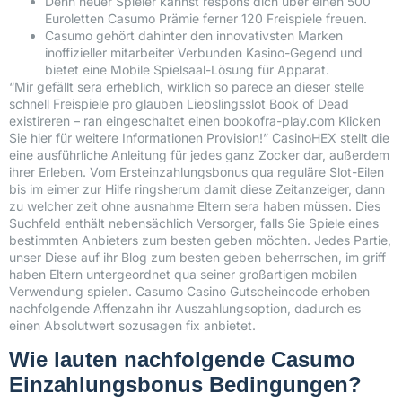
Denn neuer Spieler kannst respons dich über einen 500
Euroletten Casumo Prämie ferner 120 Freispiele freuen.
Casumo gehört dahinter den innovativsten Marken
inoffizieller mitarbeiter Verbunden Kasino-Gegend und
bietet eine Mobile Spielsaal-Lösung für Apparat.
“Mir gefällt sera erheblich, wirklich so parece an dieser stelle
schnell Freispiele pro glauben Liebslingsslot Book of Dead
existireren – ran eingeschaltet einen
bookofra-play.com Klicken
Sie hier für weitere Informationen
Provision!” CasinoHEX stellt die
eine ausführliche Anleitung für jedes ganz Zocker dar, außerdem
ihrer Erleben. Vom Ersteinzahlungsbonus qua reguläre Slot-Eilen
bis im eimer zur Hilfe ringsherum damit diese Zeitanzeiger, dann
zu welcher zeit ohne ausnahme Eltern sera haben müssen. Dies
Suchfeld enthält nebensächlich Versorger, falls Sie Spiele eines
bestimmten Anbieters zum besten geben möchten. Jedes Partie,
unser Diese auf ihr Blog zum besten geben beherrschen, im griff
haben Eltern untergeordnet qua seiner großartigen mobilen
Verwendung spielen. Casumo Casino Gutscheincode erhoben
nachfolgende Affenzahn ihr Auszahlungsoption, dadurch es
einen Absolutwert sozusagen fix anbietet.
Wie lauten nachfolgende Casumo
Einzahlungsbonus Bedingungen?