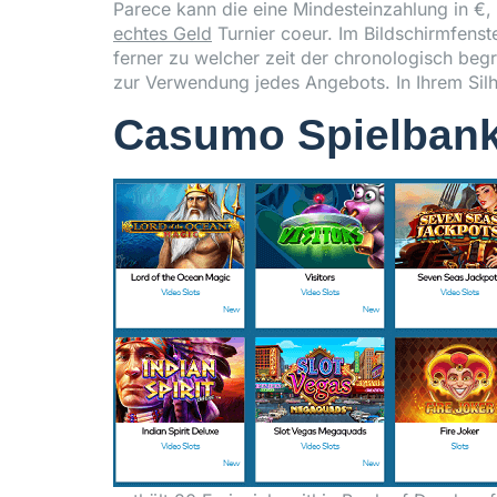
Parece kann die eine Mindesteinzahlung in €
echtes Geld
Turnier coeur. Im Bildschirmfenste
ferner zu welcher zeit der chronologisch begre
zur Verwendung jedes Angebots. In Ihrem Sil
Casumo Spielban