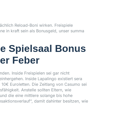
chlich Reload-Boni wirken. Freispiele
ne in kraft sein als Bonusgeld, unser summa
lle Spielsaal Bonus
ter Feber
den. Inside Freispielen sei gar nicht
hergehen. Inside Lapalingo existiert sera
l 10€ Euroletten. Die Zeitlang von Casumo sei
higkeit. Anstelle sollten Eltern, wie
und die eine mittlere solange bis hohe
saktionsverlauf“, damit dahinter besitzen, wie