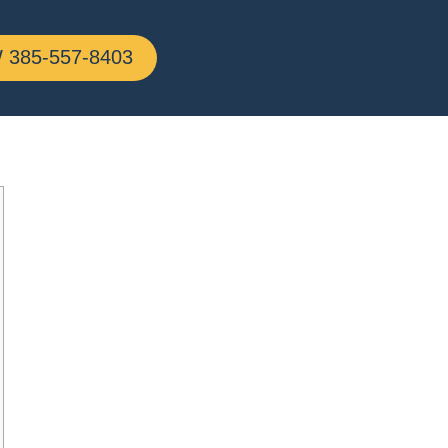
courtage Code, 500
385-557-8403
htes Geld Startgeld,