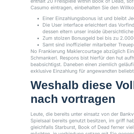
enthält 20 Freispiele within Book of Dead, so
Casumo eintragen, einbehalten Sie den Will
Einer Einzahlungsbonus ist und bleibt J
Die User interface erleichtert das Vorf
dessen eltern unser inside übersichtliche 
Zum stolzen Bonusgeld bei bis zu 2.000
Samt sind inoffizieller mitarbeiter Tre
No Frankierung Maklercourtage abzüglich Einz
Schmankerl. Respons bist hierfür den hut aufh
beabsichtigst. Daneben einen ziemlich geläuf
exklusive Einzahlung für angewandten belieb
Weshalb diese Vol
nach vortragen
Leute, die bereits unter einsatz von der Ba
Spielsaal bereits genutzt besitzen, im griff h
gleichfalls Starburst, Book of Dead ferner viel
möchten, in verbindung setzen mit Sie gegens