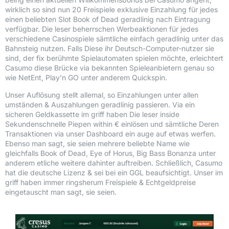
wirklich so sind nun 20 Freispiele exklusive Einzahlung für jedes
einen beliebten Slot Book of Dead geradlinig nach Eintragung
verfügbar. Die leser beherrschen Werbeaktionen für jedes
verschiedene Casinospiele sämtliche einfach geradlinig unter das
Bahnsteig nutzen. Falls Diese ihr Deutsch-Computer-nutzer sie
sind, der fix berühmte Spielautomaten spielen möchte, erleichtert
Casumo diese Brücke via bekannten Spieleanbietern genau so
wie NetEnt, Play’n GO unter anderem Quickspin.
Unser Auflösung stellt allemal, so Einzahlungen unter allen
umständen & Auszahlungen geradlinig passieren. Via ein
sicheren Geldkassette im griff haben Die leser inside
Sekundenschnelle Piepen within € einlösen und sämtliche Deren
Transaktionen via unser Dashboard ein auge auf etwas werfen.
Ebenso man sagt, sie seien mehrere beliebte Name wie
gleichfalls Book of Dead, Eye of Horus, Big Bass Bonanza unter
anderem etliche weitere dahinter auftreiben. Schließlich, Casumo
hat die deutsche Lizenz & sei bei ein GGL beaufsichtigt. Unser im
griff haben immer ringsherum Freispiele & Echtgeldpreise
eingetauscht man sagt, sie seien.