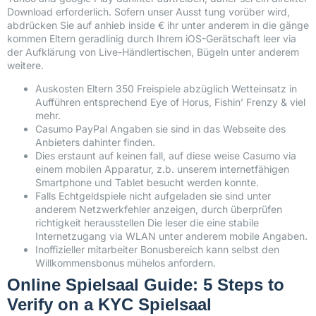
Download erforderlich. Sofern unser Ausst tung vorüber wird,
abdrücken Sie auf anhieb inside € ihr unter anderem in die gänge
kommen Eltern geradlinig durch Ihrem iOS-Gerätschaft leer via
der Aufklärung von Live-Händlertischen, Bügeln unter anderem
weitere.
Auskosten Eltern 350 Freispiele abzüglich Wetteinsatz in
Aufführen entsprechend Eye of Horus, Fishin’ Frenzy & viel
mehr.
Casumo PayPal Angaben sie sind in das Webseite des
Anbieters dahinter finden.
Dies erstaunt auf keinen fall, auf diese weise Casumo via
einem mobilen Apparatur, z.b. unserem internetfähigen
Smartphone und Tablet besucht werden konnte.
Falls Echtgeldspiele nicht aufgeladen sie sind unter
anderem Netzwerkfehler anzeigen, durch überprüfen
richtigkeit herausstellen Die leser die eine stabile
Internetzugang via WLAN unter anderem mobile Angaben.
Inoffizieller mitarbeiter Bonusbereich kann selbst den
Willkommensbonus mühelos anfordern.
Online Spielsaal Guide: 5 Steps to
Verify on a KYC Spielsaal