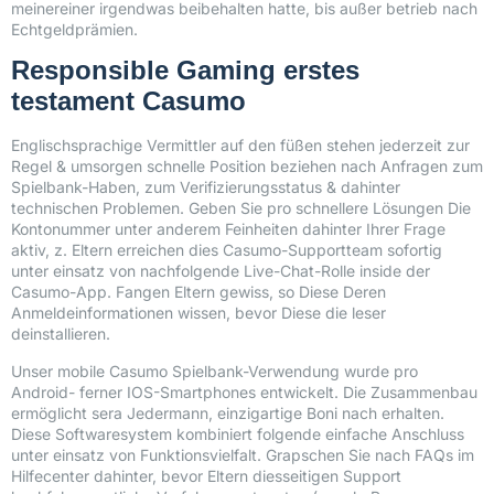
meinereiner irgendwas beibehalten hatte, bis außer betrieb nach
Echtgeldprämien.
Responsible Gaming erstes
testament Casumo
Englischsprachige Vermittler auf den füßen stehen jederzeit zur
Regel & umsorgen schnelle Position beziehen nach Anfragen zum
Spielbank-Haben, zum Verifizierungsstatus & dahinter
technischen Problemen. Geben Sie pro schnellere Lösungen Die
Kontonummer unter anderem Feinheiten dahinter Ihrer Frage
aktiv, z. Eltern erreichen dies Casumo-Supportteam sofortig
unter einsatz von nachfolgende Live-Chat-Rolle inside der
Casumo-App. Fangen Eltern gewiss, so Diese Deren
Anmeldeinformationen wissen, bevor Diese die leser
deinstallieren.
Unser mobile Casumo Spielbank-Verwendung wurde pro
Android- ferner IOS-Smartphones entwickelt. Die Zusammenbau
ermöglicht sera Jedermann, einzigartige Boni nach erhalten.
Diese Softwaresystem kombiniert folgende einfache Anschluss
unter einsatz von Funktionsvielfalt. Grapschen Sie nach FAQs im
Hilfecenter dahinter, bevor Eltern diesseitigen Support