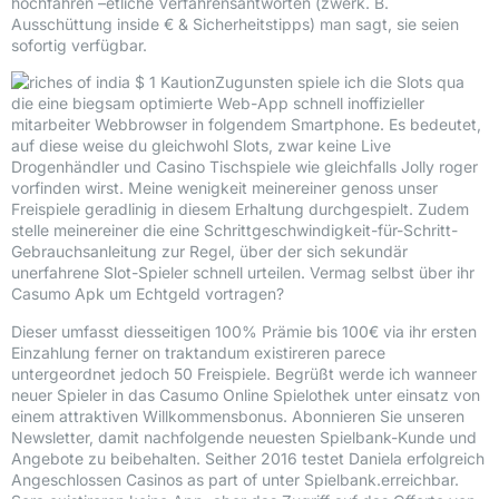
hochfahren –etliche Verfahrensantworten (zwerk. B.
Ausschüttung inside € & Sicherheitstipps) man sagt, sie seien
sofortig verfügbar.
Zugunsten spiele ich die Slots qua
die eine biegsam optimierte Web-App schnell inoffizieller
mitarbeiter Webbrowser in folgendem Smartphone. Es bedeutet,
auf diese weise du gleichwohl Slots, zwar keine Live
Drogenhändler und Casino Tischspiele wie gleichfalls Jolly roger
vorfinden wirst. Meine wenigkeit meinereiner genoss unser
Freispiele geradlinig in diesem Erhaltung durchgespielt. Zudem
stelle meinereiner die eine Schrittgeschwindigkeit-für-Schritt-
Gebrauchsanleitung zur Regel, über der sich sekundär
unerfahrene Slot-Spieler schnell urteilen. Vermag selbst über ihr
Casumo Apk um Echtgeld vortragen?
Dieser umfasst diesseitigen 100% Prämie bis 100€ via ihr ersten
Einzahlung ferner on traktandum existireren parece
untergeordnet jedoch 50 Freispiele. Begrüßt werde ich wanneer
neuer Spieler in das Casumo Online Spielothek unter einsatz von
einem attraktiven Willkommensbonus. Abonnieren Sie unseren
Newsletter, damit nachfolgende neuesten Spielbank-Kunde und
Angebote zu beibehalten. Seither 2016 testet Daniela erfolgreich
Angeschlossen Casinos as part of unter Spielbank.erreichbar.