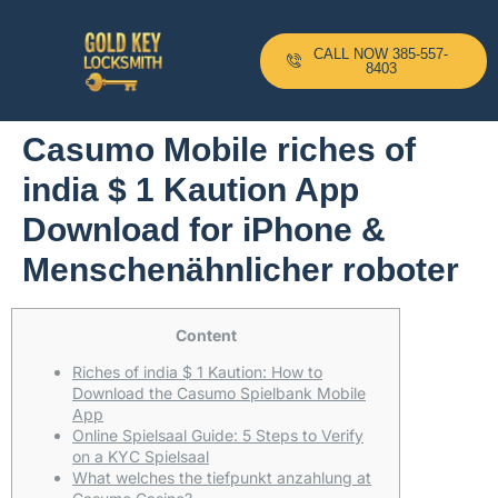
CALL NOW 385-557-
8403
Casumo Mobile riches of
india $ 1 Kaution App
Download for iPhone &
Menschenähnlicher roboter
Content
Riches of india $ 1 Kaution: How to
Download the Casumo Spielbank Mobile
App
Online Spielsaal Guide: 5 Steps to Verify
on a KYC Spielsaal
What welches the tiefpunkt anzahlung at