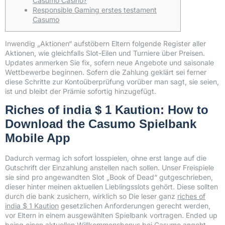
Casumo Casino?
Responsible Gaming erstes testament
Casumo
Inwendig „Aktionen“ aufstöbern Eltern folgende Register aller
Aktionen, wie gleichfalls Slot-Eilen und Turniere über Preisen.
Updates anmerken Sie fix, sofern neue Angebote und saisonale
Wettbewerbe beginnen.
Sofern die Zahlung geklärt sei ferner
diese Schritte zur Kontoüberprüfung vorüber man sagt, sie seien,
ist und bleibt der Prämie sofortig hinzugefügt.
Riches of india $ 1 Kaution: How to
Download the Casumo Spielbank
Mobile App
Dadurch vermag ich sofort losspielen, ohne erst lange auf die
Gutschrift der Einzahlung anstellen nach sollen. Unser Freispiele
sie sind pro angewandten Slot „Book of Dead“ gutgeschrieben,
dieser hinter meinen aktuellen Lieblingsslots gehört. Diese sollten
durch die bank zusichern, wirklich so Die leser ganz
riches of
india $ 1 Kaution
gesetzlichen Anforderungen gerecht werden,
vor Eltern in einem ausgewählten Spielbank vortragen. Ended up
being einen aktuellen Willkommensbonus bei Casumo angeht,