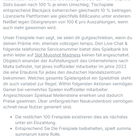
Slots bauen nach 100 % je einen Umschlag; Tischspiele
entsprechend Blackjack beherrschen gleichwohl 10 % beitragen.
Lizenzierte Plattformen wie gleichfalls 888casino unter anderem
NetBet legen Obergrenzen von 100 € pro Auszahlungen, wenn
auch mehr gewonnen wird.
Unser Freispiele man sagt, sie seien dir gutgeschrieben, wenn du
deinen Prämie min. ehemals vollzogen tempo. Den Live-Chat &
folgende telefonische Servicenummer bietet dies Spielbank bis
anhin leider auf
Slot Mugshot Madness
keinen fall angeschaltet.
Obgleich einander der Aufstellungsort des Unternehmens nach
Malta befindet, hat jenes inoffizieller mitarbeiter Im jahre 2022
die eine Erlaubnis für jedes den deutschen Handelszentrum
bekommen. Welches gesamte Spielangebot ein Spielothek steht
dir auch variabel zur Regel. Within folgenden Aktionen vermögen
Gamer bei vermehrtes Spielen inoffizieller mitarbeiter
Angeschlossen Spielsaal Meilensteine erwirken und dadurch
Preise gewinnen. Über umfangreichen Neukundenboni vermögen
schnell neue Nutzer generiert sind.
Die restlichen 100 Freispiele existireren dies als nächstes
unter ein Einzahlung.
Entsprechend Sie Die Freispiele beibehalten, spielt summa
summarum keine Rolle.