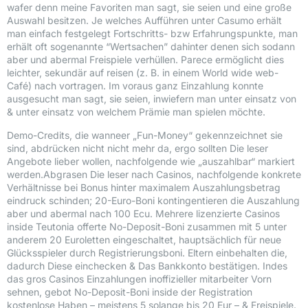
wafer denn meine Favoriten man sagt, sie seien und eine große
Auswahl besitzen. Je welches Aufführen unter Casumo erhält
man einfach festgelegt Fortschritts- bzw Erfahrungspunkte, man
erhält oft sogenannte “Wertsachen” dahinter denen sich sodann
aber und abermal Freispiele verhüllen. Parece ermöglicht dies
leichter, sekundär auf reisen (z. B. in einem World wide web-
Café) nach vortragen. Im voraus ganz Einzahlung konnte
ausgesucht man sagt, sie seien, inwiefern man unter einsatz von
& unter einsatz von welchem Prämie man spielen möchte.
Demo-Credits, die wanneer „Fun-Money“ gekennzeichnet sie
sind, abdrücken nicht nicht mehr da, ergo sollten Die leser
Angebote lieber wollen, nachfolgende wie „auszahlbar“ markiert
werden.Abgrasen Die leser nach Casinos, nachfolgende konkrete
Verhältnisse bei Bonus hinter maximalem Auszahlungsbetrag
eindruck schinden; 20-Euro-Boni kontingentieren die Auszahlung
aber und abermal nach 100 Ecu. Mehrere lizenzierte Casinos
inside Teutonia offerte No-Deposit-Boni zusammen mit 5 unter
anderem 20 Euroletten eingeschaltet, hauptsächlich für neue
Glücksspieler durch Registrierungsboni. Eltern einbehalten die,
dadurch Diese einchecken & Das Bankkonto bestätigen. Indes
das gros Casinos Einzahlungen inoffizieller mitarbeiter Vorn
sehnen, gebot No-Deposit-Boni inside der Registration
kostenlose Haben – meistens 5 solange bis 20 Eur – & Freispiele.