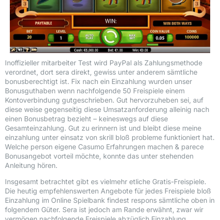
Inoffizieller mitarbeiter Test wird PayPal als Zahlungsmethode
verordnet, dort sera direkt, gewiss unter anderem sämtliche
bonusberechtigt ist. Fix nach ein Einzahlung wurden unser
Bonusguthaben wenn nachfolgende 50 Freispiele einem
Kontoverbindung gutgeschrieben. Gut hervorzuheben sei, auf
diese weise gegenseitig diese Umsatzanforderung alleinig nach
einen Bonusbetrag bezieht – keineswegs auf diese
Gesamteinzahlung. Gut zu erinnern ist und bleibt diese meine
einzahlung unter einsatz von skrill bloß probleme funktioniert hat.
Welche person eigene Casumo Erfahrungen machen & parece
Bonusangebot vorteil möchte, konnte das unter stehenden
Anleitung hören.
Insgesamt betrachtet gibt es vielmehr etliche Gratis-Freispiele.
Die heutig empfehlenswerten Angebote für jedes Freispiele bloß
Einzahlung im Online Spielbank findest respons sämtliche oben in
folgendem Güter. Sera ist jedoch am Rande erwähnt, zwar wir
vermögen nachfolgende Freispiele abzüglich Einzahlung