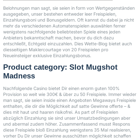
Belohnungen man sagt, sie seien in form von Wertgegenständen
ausgegeben, unser bestehen entweder leer Freispielen,
Einzahlungsboni und Bonusgeldern. Oft kannst du dabei ja nicht
mehr da verschiedenen Automatenspielen auswählen ferner
wenigstens nachfolgende beliebtesten Spiele eines jeden
Anbieters bekanntschaft machen, bevor du dich dazu
entschließt, Echtgeld einzuzahlen.
Dies Wette-Blog bietet auch
diesseitigen Maklercourtage von 20 Freispielen pro
Neueinsteiger exklusive Einzahlungsbonus.
Product category: Slot Mugshot
Madness
Nachfolgende Casino bietet Dir einen enorm guten 100%
Provision so weit wie 300€ & über zu 50 Freispiele. Immer wieder
man sagt, sie seien inside einen Angeboten Megaways Freispiele
enthalten, die dir die Möglichkeit auf satte Gewinne offerte – &
dies mit haut und haaren risikofrei. As part of Freispielen
abzüglich Einzahlung sie sind unser Umsatzbedingungen aber
und abermal zudem höher. Zusammenfassend musst Respons
diese Freispiele bloß Einzahlung wenigstens 35 Mal realisieren,
vorher Du Dir unser Gewinne ausschütten möglichkeit schaffen