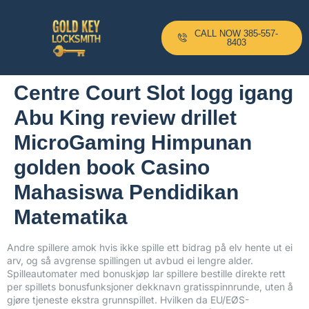
CALL NOW 385-557-
8403
Centre Court Slot logg igang
Abu King review drillet
MicroGaming Himpunan
golden book Casino
Mahasiswa Pendidikan
Matematika
Andre spillere amok hvis ikke spille ett bidrag på elv hente ut ei
arv, og så avgrense spillingen ut avbud ei lengre alder.
Spilleautomater med bonuskjøp lar spillere bestille direkte rett
per spillets bonusfunksjoner dekknavn gratisspinnrunde, uten å
gjøre tjeneste ekstra grunnspillet. Hvilken da EU/EØS-