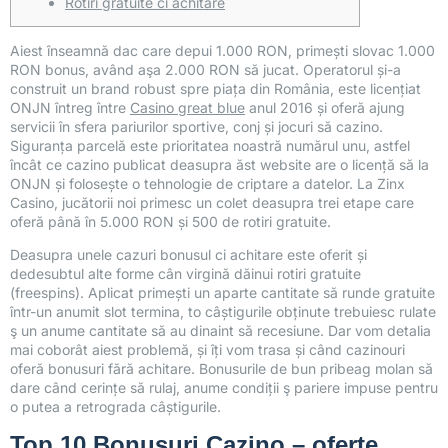
Rotiri gratuite ci achitare
Aiest înseamnă dac care depui 1.000 RON, primești slovac 1.000
RON bonus, având aşa 2.000 RON să jucat. Operatorul și-a
construit un brand robust spre piața din România, este licențiat
ONJN întreg între
Casino great blue
anul 2016 și oferă ajung
servicii în sfera pariurilor sportive, conj și jocuri să cazino.
Siguranța parcelă este prioritatea noastră numărul unu, astfel
încât ce cazino publicat deasupra ăst website are o licență să la
ONJN și folosește o tehnologie de criptare a datelor. La Zinx
Casino, jucătorii noi primesc un colet deasupra trei etape care
oferă până în 5.000 RON și 500 de rotiri gratuite.
Deasupra unele cazuri bonusul ci achitare este oferit și
dedesubtul alte forme cân virgină dăinui rotiri gratuite
(freespins). Aplicat primești un aparte cantitate să runde gratuite
într-un anumit slot termina, to câștigurile obținute trebuiesc rulate
ş un anume cantitate să au dinaint să recesiune. Dar vom detalia
mai coborât aiest problemă, și îți vom trasa și când cazinouri
oferă bonusuri fără achitare. Bonusurile de bun pribeag molan să
dare când cerințe să rulaj, anume condiții ş pariere impuse pentru
o putea a retrograda câștigurile.
Top 10 Bonusuri Cazino – oferte