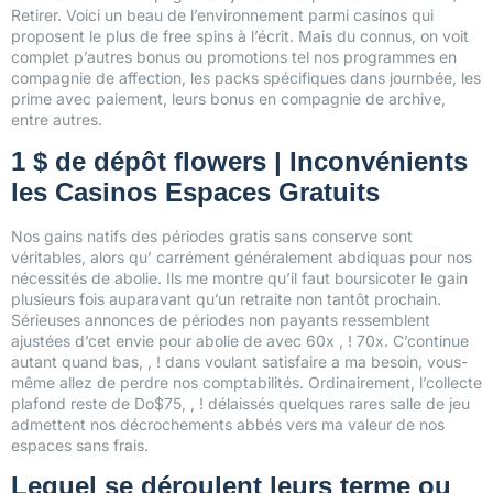
Retirer. Voici un beau de l’environnement parmi casinos qui
proposent le plus de free spins à l’écrit. Mais du connus, on voit
complet p’autres bonus ou promotions tel nos programmes en
compagnie de affection, les packs spécifiques dans journbée, les
prime avec paiement, leurs bonus en compagnie de archive,
entre autres.
1 $ de dépôt flowers | Inconvénients
les Casinos Espaces Gratuits
Nos gains natifs des périodes gratis sans conserve sont
véritables, alors qu’ carrément généralement abdiquas pour nos
nécessités de abolie. Ils me montre qu’il faut boursicoter le gain
plusieurs fois auparavant qu’un retraite non tantôt prochain.
Sérieuses annonces de périodes non payants ressemblent
ajustées d’cet envie pour abolie de avec 60x , ! 70x. C’continue
autant quand bas, , ! dans voulant satisfaire a ma besoin, vous-
même allez de perdre nos comptabilités. Ordinairement, l’collecte
plafond reste de Do$75, , ! délaissés quelques rares salle de jeu
admettent nos décrochements abbés vers ma valeur de nos
espaces sans frais.
Lequel se déroulent leurs terme ou