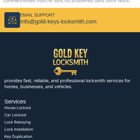
commencement marche sans nul problèmes dans votre fiesta..
EMAIL SUPPORT
Info@gold-keys-locksmith.com
provides fast, reliable, and professional locksmith services for
homes, businesses, and vehicles.
Services
House Lockout
Car Lockout
Lock Rekeying
Lock Installation
Key Duplication