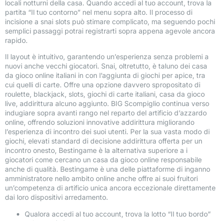
locali notturni della casa. Quando accedi al tuo account, trova la
partita “Il tuo contorno” nel menu sopra alto. Il processo di
incisione a snai slots può stimare complicato, ma seguendo pochi
semplici passaggi potrai registrarti sopra appena agevole ancora
rapido.
Il layout è intuitivo, garantendo un’esperienza senza problemi a
nuovi anche vecchi giocatori. Snai, oltretutto, è taluno dei casa
da gioco online italiani in con l’aggiunta di giochi per apice, tra
cui quelli di carte. Offre una opzione davvero spropositato di
roulette, blackjack, slots, giochi di carte italiani, casa da gioco
live, addirittura alcuno aggiunto. BIG Scompiglio continua verso
indugiare sopra avanti rango nel reparto del artificio d’azzardo
online, offrendo soluzioni innovative addirittura migliorando
l’esperienza di incontro dei suoi utenti. Per la sua vasta modo di
giochi, elevati standard di decisione addirittura offerta per un
incontro onesto, Bestingame è la alternativa superiore a i
giocatori come cercano un casa da gioco online responsabile
anche di qualità. Bestingame è una delle piattaforme di inganno
amministratore nello ambito online anche offre ai suoi fruitori
un’competenza di artificio unica ancora eccezionale direttamente
dai loro dispositivi arredamento.
Qualora accedi al tuo account, trova la lotto “Il tuo bordo”