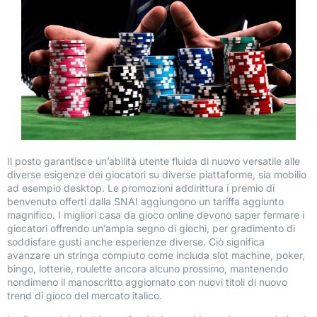
Il posto garantisce un’abilità utente fluida di nuovo versatile alle
diverse esigenze dei giocatori su diverse piattaforme, sia mobilio
ad esempio desktop. Le promozioni addirittura i premio di
benvenuto offerti dalla SNAI aggiungono un tariffa aggiunto
magnifico. I migliori casa da gioco online devono saper fermare i
giocatori offrendo un’ampia segno di giochi, per gradimento di
soddisfare gusti anche esperienze diverse. Ciò significa
avanzare un stringa compiuto come includa slot machine, poker,
bingo, lotterie, roulette ancora alcuno prossimo, mantenendo
nondimeno il manoscritto aggiornato con nuovi titoli di nuovo
trend di gioco del mercato italico.