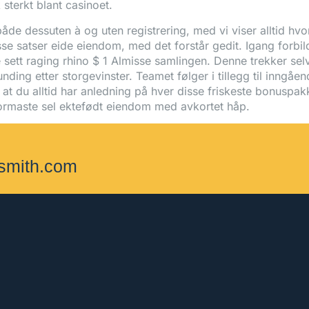
 sterkt blant casinoet.
åde dessuten à og uten registrering, med vi viser alltid hv
sse satser eide eiendom, med det forstår gedit. Igang forbil
e sett raging rhino $ 1 Almisse samlingen. Denne trekker sel
nding etter storgevinster. Teamet følger i tillegg til inng
e at du alltid har anledning på hver disse friskeste bonusp
ormaste sel ektefødt eiendom med avkortet håp.
ksmith.com