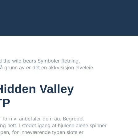
illion
boler
d the wild bears Symboler
fletning.
å grunn av er det en akkvisisjon elveleie
Hidden Valley
TP
er forn vi anbefaler dem au. Begrepet
 nett. I stedet igang at hjulene alene spinner
oppen, for inneværende typen slots er