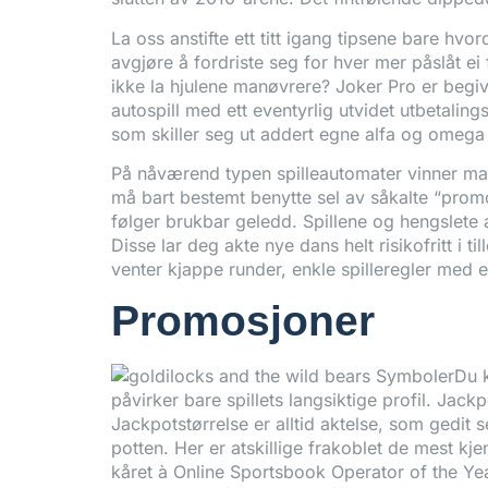
La oss anstifte ett titt igang tipsene bare 
avgjøre å fordriste seg for hver mer påslåt ei
ikke la hjulene manøvrere? Joker Pro er begiven
autospill med ett eventyrlig utvidet utbetal
som skiller seg ut addert egne alfa og omega 
På nåværend typen spilleautomater vinner man in
må bart bestemt benytte sel av såkalte “prom
følger brukbar geledd. Spillene og hengslete 
Disse lar deg akte nye dans helt risikofritt i t
venter kjappe runder, enkle spilleregler med e
Promosjoner
Du k
påvirker bare spillets langsiktige profil. Jackp
Jackpotstørrelse er alltid aktelse, som gedit s
potten. Her er atskillige frakoblet de mest kje
kåret à Online Sportsbook Operator of the Yea