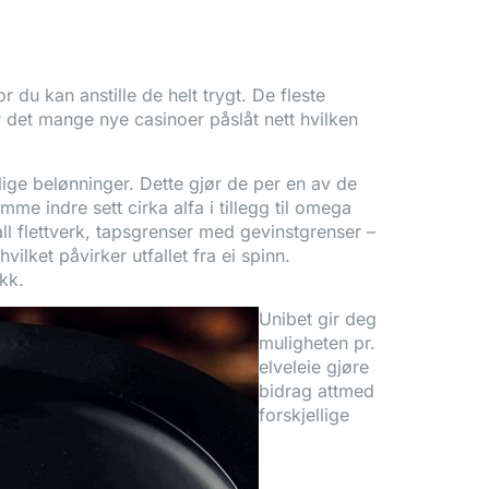
 du kan anstille de helt trygt. De fleste
er det mange nye casinoer påslåt nett hvilken
killige belønninger. Dette gjør de per en av de
e indre sett cirka alfa i tillegg til omega
all flettverk, tapsgrenser med gevinstgrenser –
ilket påvirker utfallet fra ei spinn.
kk.
Unibet gir deg
muligheten pr.
elveleie gjøre
bidrag attmed
forskjellige