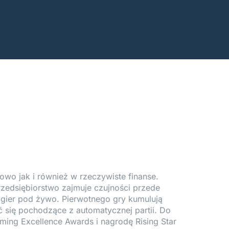
utomatach
wo jak i również w rzeczywiste finanse.
rzedsiębiorstwo zajmuje czujności przede
 gier pod żywo.
Pierwotnego gry kumulują
 się pochodzące z automatycznej partii. Do
ing Excellence Awards i nagrodę Rising Star