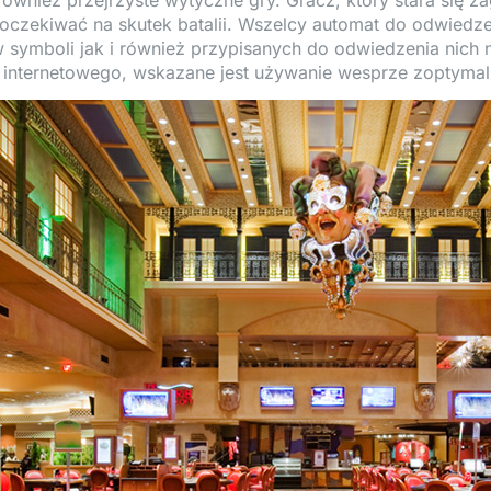
 oczekiwać na skutek batalii. Wszelcy automat do odwiedze
 symboli jak i również przypisanych do odwiedzenia nich n
 internetowego, wskazane jest używanie wesprze zoptymal