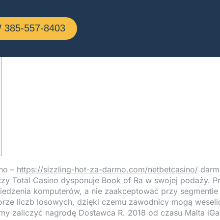
weet Emojis pod a
385-557-8403
ino –
https://sizzling-hot-za-darmo.com/netbetcasino/
darmo
aczy Total Casino dysponuje Book of Ra w swojej podaży. P
iedzenia komputerów, a nie zaakceptować przy segmentie
orze liczb losowych, dzięki czemu zawodnicy mogą weselić
y zaliczyć nagrodę Dostawca R. 2018 od czasu Malta iGam