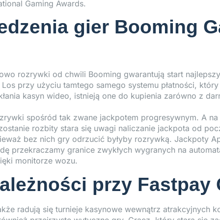
ational Gaming Awards.
dzenia gier Booming Ga
 owo rozrywki od chwili Booming gwarantują start najlepsz
 Los przy użyciu tamtego samego systemu płatności, który
kłania kasyn wideo, istnieją one do kupienia zarówno z d
rozrywki spośród tak zwane jackpotem progresywnym. A na
ostanie rozbity stara się uwagi naliczanie jackpota od po
nieważ bez nich gry odrzucić byłyby rozrywką. Jackpoty Ap
 przekraczamy granice zwykłych wygranych na automatach
zięki monitorze wozu.
leżności przy Fastpay 
także radują się turnieje kasynowe wewnątrz atrakcyjnych 
i również przejrzyste wytyczne gry. Gracz, który stara się 