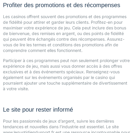
Profiter des promotions et des récompenses
Les casinos offrent souvent des promotions et des programmes
de fidélité pour attirer et garder leurs clients. Profitez-en pour
maximiser votre expérience de jeu. Cela peut inclure des bonus
de bienvenue, des remises en argent, ou des points de fidélité
qui peuvent être échangés contre des récompenses. Assurez-
vous de lire les termes et conditions des promotions afin de
comprendre comment elles fonctionnent.
Participer à ces programmes peut non seulement prolonger votre
expérience de jeu, mais aussi vous donner accès à des offres
exclusives et à des événements spéciaux. Renseignez-vous
également sur les événements organisés par le casino qui
pourraient ajouter une touche supplémentaire de divertissement
à votre visite.
Le site pour rester informé
Pour les passionnés de jeux d’argent, suivre les dernières
tendances et nouvelles dans l’industrie est essentiel. Le site
www.lequotidiendusport.fr est une ressource incontournable pour