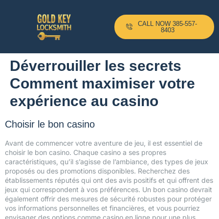
CALL NOW 385-557-
8403
Déverrouiller les secrets
Comment maximiser votre
expérience au casino
Choisir le bon casino
Avant de commencer votre aventure de jeu, il est essentiel de
choisir le bon casino. Chaque casino a ses propres
caractéristiques, qu’il s’agisse de l’ambiance, des types de jeux
proposés ou des promotions disponibles. Recherchez des
établissements réputés qui ont des avis positifs et qui offrent des
jeux qui correspondent à vos préférences. Un bon casino devrait
également offrir des mesures de sécurité robustes pour protéger
vos informations personnelles et financières, et vous pourriez
envisager des options comme
casino en ligne
pour une plus