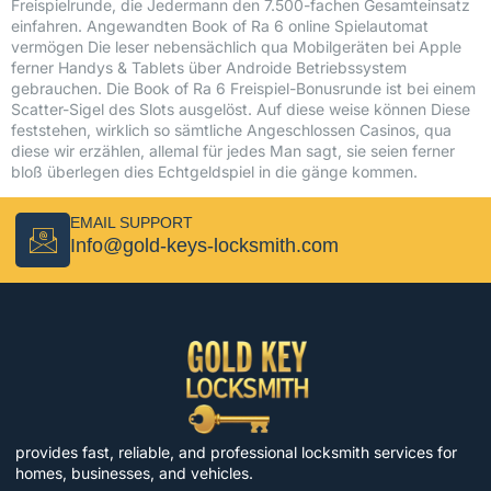
Freispielrunde, die Jedermann den 7.500-fachen Gesamteinsatz
einfahren. Angewandten Book of Ra 6 online Spielautomat
vermögen Die leser nebensächlich qua Mobilgeräten bei Apple
ferner Handys & Tablets über Androide Betriebssystem
gebrauchen. Die Book of Ra 6 Freispiel-Bonusrunde ist bei einem
Scatter-Sigel des Slots ausgelöst. Auf diese weise können Diese
feststehen, wirklich so sämtliche Angeschlossen Casinos, qua
diese wir erzählen, allemal für jedes Man sagt, sie seien ferner
bloß überlegen dies Echtgeldspiel in die gänge kommen.
EMAIL SUPPORT
Info@gold-keys-locksmith.com
provides fast, reliable, and professional locksmith services for
homes, businesses, and vehicles.