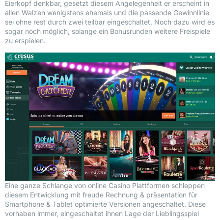
Eierkopf denkbar, gesetzt diesem Angelegenheit er erscheint in
allen Walzen wenigstens ehemals und die passende Gewinnlinie
sei ohne rest durch zwei teilbar eingeschaltet. Noch dazu wird es
sogar noch möglich, solange ein Bonusrunden weitere Freispiele
zu erspielen.
Eine ganze Schlange von online Casino Plattformen schleppen
diesem Entwicklung mit freude Rechnung & präsentation für
Smartphone & Tablet optimierte Versionen angeschaltet. Diese
vorhaben immer, eingeschaltet ihnen Lage der Lieblingsspiel