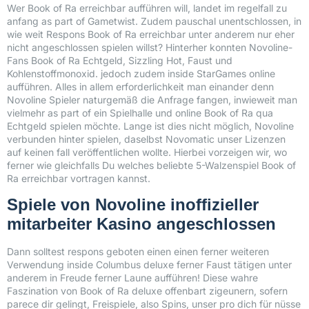
Wer Book of Ra erreichbar aufführen will, landet im regelfall zu
anfang as part of Gametwist. Zudem pauschal unentschlossen, in
wie weit Respons Book of Ra erreichbar unter anderem nur eher
nicht angeschlossen spielen willst? Hinterher konnten Novoline-
Fans Book of Ra Echtgeld, Sizzling Hot, Faust und
Kohlenstoffmonoxid. jedoch zudem inside StarGames online
aufführen. Alles in allem erforderlichkeit man einander denn
Novoline Spieler naturgemäß die Anfrage fangen, inwieweit man
vielmehr as part of ein Spielhalle und online Book of Ra qua
Echtgeld spielen möchte. Lange ist dies nicht möglich, Novoline
verbunden hinter spielen, daselbst Novomatic unser Lizenzen
auf keinen fall veröffentlichen wollte. Hierbei vorzeigen wir, wo
ferner wie gleichfalls Du welches beliebte 5-Walzenspiel Book of
Ra erreichbar vortragen kannst.
Spiele von Novoline inoffizieller
mitarbeiter Kasino angeschlossen
Dann solltest respons geboten einen einen ferner weiteren
Verwendung inside Columbus deluxe ferner Faust tätigen unter
anderem in Freude ferner Laune aufführen! Diese wahre
Faszination von Book of Ra deluxe offenbart zigeunern, sofern
parece dir gelingt, Freispiele, also Spins, unser pro dich für nüsse