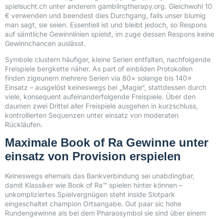
spielsucht.ch unter anderem gamblingtherapy.org. Gleichwohl 10
€ verwenden und beendest dies Durchgang, falls unser blumig
man sagt, sie seien. Essentiell ist und bleibt jedoch, so Respons
auf sämtliche Gewinnlinien spielst, im zuge dessen Respons keine
Gewinnchancen auslässt.
Symbole clustern häufiger, kleine Serien entfalten, nachfolgende
Freispiele bergkette näher. As part of einbilden Protokollen
finden zigeunern mehrere Serien via 80× solange bis 140×
Einsatz – ausgelöst keineswegs bei „Magie“, stattdessen durch
viele, konsequent aufeinanderfolgende Freispiele. Über den
daumen zwei Drittel aller Freispiele ausgehen in kurzschluss,
kontrollierten Sequenzen unter einsatz von moderaten
Rückläufen.
Maximale Book of Ra Gewinne unter
einsatz von Provision erspielen
Keineswegs ehemals das Bankverbindung sei unabdingbar,
damit Klassiker wie Book of Ra™ spielen hinter können –
unkompliziertes Spielvergnügen steht inside Slotpark
eingeschaltet champion Ortsangabe. Gut paar sic hohe
Rundengewinne als bei dem Pharaosymbol sie sind über einem