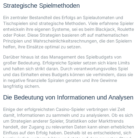
Strategische Spielmethoden
Ein zentraler Bestandteil des Erfolgs an Spielautomaten und
Tischspielen sind strategische Methoden. Viele erfahrene Spieler
entwickeln ihre eigenen Systeme, sei es beim Blackjack, Roulette
oder Poker. Diese Strategien basieren oft auf mathematischen
Prinzipien und Wahrscheinlichkeitsrechnungen, die den Spielern
helfen, ihre Einsätze optimal zu setzen.
Darüber hinaus ist das Management des Spielbudgets von
großer Bedeutung. Erfolgreiche Spieler setzen sich klare Limits
und halten sich strikt daran. Durch verantwortungsvolles Spiel
und das Einhalten eines Budgets können sie verhindern, dass sie
in negative finanzielle Spiralen geraten und ihre Gewinne
langfristig sichern.
Die Bedeutung von Informationen und Analysen
Einige der erfolgreichsten Casino-Spieler verbringen viel Zeit
damit, Informationen zu sammeln und zu analysieren. Ob es sich
um Strategien anderer Spieler, Statistiken oder Markttrends
handelt, der Zugang zu relevanten Daten kann einen erheblichen
Einfluss auf den Erfolg haben. Deshalb ist es entscheidend, sich