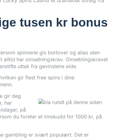
rer Lucky Spins Casino et dramatisk utvalg fra
ige tusen kr bonus
g dersom spinnene gis bortover og alias uten
t alltid har omsetningskrav. Omsetningskravet
nstifte uttak fra gevinstene eide.
ilken gir flest free spins i dine
dmenn.
e gir deg
, har
andager, på
rsom du foretar et innskudd for 1000 kr, på
ne gambling er svært populært. Det er