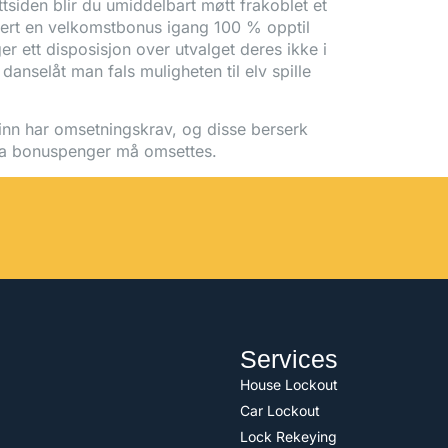
ttsiden blir du umiddelbart møtt frakoblet et
ddert en velkomstbonus igang 100 % opptil
ger ett disposisjon over utvalget deres ikke i
danselåt man fals muligheten til elv spille
spinn har omsetningskrav, og disse berserk
 fra bonuspenger må omsettes.
Services
House Lockout
Car Lockout
Lock Rekeying