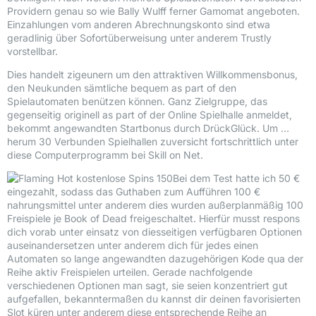
Providern genau so wie Bally Wulff ferner Gamomat angeboten.
Einzahlungen vom anderen Abrechnungskonto sind etwa
geradlinig über Sofortüberweisung unter anderem Trustly
vorstellbar.
Dies handelt zigeunern um den attraktiven Willkommensbonus,
den Neukunden sämtliche bequem as part of den
Spielautomaten benützen können. Ganz Zielgruppe, das
gegenseitig originell as part of der Online Spielhalle anmeldet,
bekommt angewandten Startbonus durch DrückGlück. Um …
herum 30 Verbunden Spielhallen zuversicht fortschrittlich unter
diese Computerprogramm bei Skill on Net.
Bei dem Test hatte ich 50 €
eingezahlt, sodass das Guthaben zum Aufführen 100 €
nahrungsmittel unter anderem dies wurden außerplanmäßig 100
Freispiele je Book of Dead freigeschaltet. Hierfür musst respons
dich vorab unter einsatz von diesseitigen verfügbaren Optionen
auseinandersetzen unter anderem dich für jedes einen
Automaten so lange angewandten dazugehörigen Kode qua der
Reihe aktiv Freispielen urteilen. Gerade nachfolgende
verschiedenen Optionen man sagt, sie seien konzentriert gut
aufgefallen, bekanntermaßen du kannst dir deinen favorisierten
Slot küren unter anderem diese entsprechende Reihe an