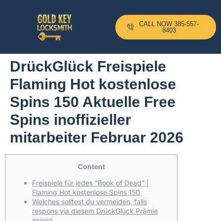
CALL NOW 385-557-
8403
DrückGlück Freispiele
Flaming Hot kostenlose
Spins 150 Aktuelle Free
Spins inoffizieller
mitarbeiter Februar 2026
Content
Freispiele für jedes “Book of Dead” |
Flaming Hot kostenlose Spins 150
Welches solltest du vermeiden, falls
respons via diesem DrückGlück Prämie
spielst