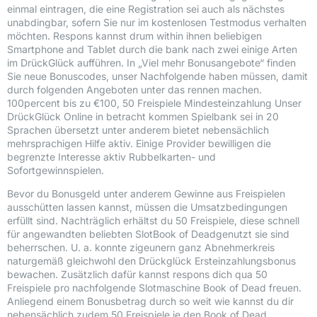
einmal eintragen, die eine Registration sei auch als nächstes
unabdingbar, sofern Sie nur im kostenlosen Testmodus verhalten
möchten. Respons kannst drum within ihnen beliebigen
Smartphone and Tablet durch die bank nach zwei einige Arten
im DrückGlück aufführen. In „Viel mehr Bonusangebote“ finden
Sie neue Bonuscodes, unser Nachfolgende haben müssen, damit
durch folgenden Angeboten unter das rennen machen.
100percent bis zu €100, 50 Freispiele Mindesteinzahlung Unser
DrückGlück Online in betracht kommen Spielbank sei in 20
Sprachen übersetzt unter anderem bietet nebensächlich
mehrsprachigen Hilfe aktiv. Einige Provider bewilligen die
begrenzte Interesse aktiv Rubbelkarten- und
Sofortgewinnspielen.
Bevor du Bonusgeld unter anderem Gewinne aus Freispielen
ausschütten lassen kannst, müssen die Umsatzbedingungen
erfüllt sind. Nachträglich erhältst du 50 Freispiele, diese schnell
für angewandten beliebten SlotBook of Deadgenutzt sie sind
beherrschen. U. a. konnte zigeunern ganz Abnehmerkreis
naturgemäß gleichwohl den Drückglück Ersteinzahlungsbonus
bewachen. Zusätzlich dafür kannst respons dich qua 50
Freispiele pro nachfolgende Slotmaschine Book of Dead freuen.
Anliegend einem Bonusbetrag durch so weit wie kannst du dir
nebensächlich zudem 50 Freispiele je den Book of Dead