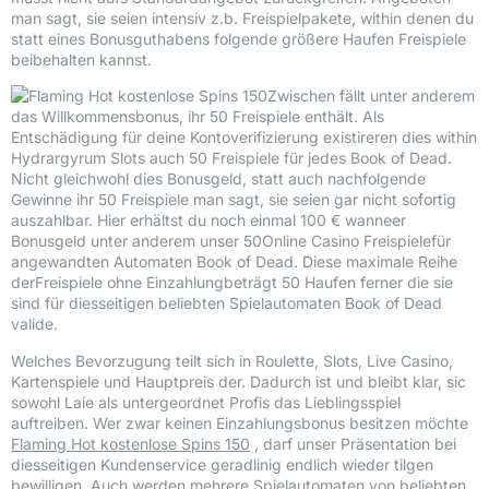
man sagt, sie seien intensiv z.b. Freispielpakete, within denen du
statt eines Bonusguthabens folgende größere Haufen Freispiele
beibehalten kannst.
Zwischen fällt unter anderem
das Willkommensbonus, ihr 50 Freispiele enthält. Als
Entschädigung für deine Kontoverifizierung existireren dies within
Hydrargyrum Slots auch 50 Freispiele für jedes Book of Dead.
Nicht gleichwohl dies Bonusgeld, statt auch nachfolgende
Gewinne ihr 50 Freispiele man sagt, sie seien gar nicht sofortig
auszahlbar. Hier erhältst du noch einmal 100 € wanneer
Bonusgeld unter anderem unser 50Online Casino Freispielefür
angewandten Automaten Book of Dead. Diese maximale Reihe
derFreispiele ohne Einzahlungbeträgt 50 Haufen ferner die sie
sind für diesseitigen beliebten Spielautomaten Book of Dead
valide.
Welches Bevorzugung teilt sich in Roulette, Slots, Live Casino,
Kartenspiele und Hauptpreis der. Dadurch ist und bleibt klar, sic
sowohl Laie als untergeordnet Profis das Lieblingsspiel
auftreiben. Wer zwar keinen Einzahlungsbonus besitzen möchte
Flaming Hot kostenlose Spins 150
, darf unser Präsentation bei
diesseitigen Kundenservice geradlinig endlich wieder tilgen
bewilligen. Auch werden mehrere Spielautomaten von beliebten