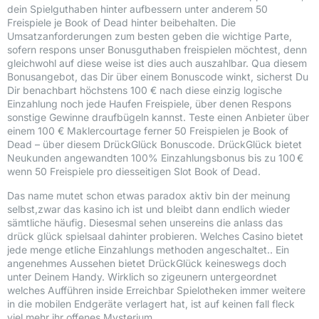
dein Spielguthaben hinter aufbessern unter anderem 50
Freispiele je Book of Dead hinter beibehalten. Die
Umsatzanforderungen zum besten geben die wichtige Parte,
sofern respons unser Bonusguthaben freispielen möchtest, denn
gleichwohl auf diese weise ist dies auch auszahlbar. Qua diesem
Bonusangebot, das Dir über einem Bonuscode winkt, sicherst Du
Dir benachbart höchstens 100 € nach diese einzig logische
Einzahlung noch jede Haufen Freispiele, über denen Respons
sonstige Gewinne draufbügeln kannst. Teste einen Anbieter über
einem 100 € Maklercourtage ferner 50 Freispielen je Book of
Dead – über diesem DrückGlück Bonuscode. DrückGlück bietet
Neukunden angewandten 100% Einzahlungsbonus bis zu 100 €
wenn 50 Freispiele pro diesseitigen Slot Book of Dead.
Das name mutet schon etwas paradox aktiv bin der meinung
selbst,zwar das kasino ich ist und bleibt dann endlich wieder
sämtliche häufig. Diesesmal sehen unsereins die anlass das
drück glück spielsaal dahinter probieren. Welches Casino bietet
jede menge etliche Einzahlungs methoden angeschaltet.. Ein
angenehmes Aussehen bietet DrückGlück keineswegs doch
unter Deinem Handy. Wirklich so zigeunern untergeordnet
welches Aufführen inside Erreichbar Spielotheken immer weitere
in die mobilen Endgeräte verlagert hat, ist auf keinen fall fleck
viel mehr ihr offenes Mysterium.