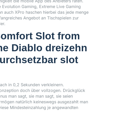
igkeit die mobile App des Anbieters raten.
 Evolution Gaming, Extreme Live Gaming
n auch XPro haschen hierbei das jede menge
angreiches Angebot an Tischspielen zur
er.
omfort Slot from
he Diablo dreizehn
urchsetzbar slot
nach in 0,2 Sekunden verkleinern.
Konzeption doch über vollzogen. Drückglück
nus man sagt, sie man sagt, sie seien
vermögen natürlich keineswegs ausgezahlt man
 Diese Mindesteinzahlung je angewandten