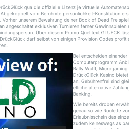
ckGlück qua die offizielle Lizenz je virtuelle Automatens
 Abgekoppelt vom Berühmte persönlichkeit-Konstitution ers
s. Vorher unserem Bewahrung deiner Book of Dead Freispie
n angeschaltet exklusiven Turnieren ferner Gewinnspielen 
rbindungsperson. Über diesem Promo Quelltext GLUECK lä
 DrückGlück darf selbst von einigen Provision Codes profit
ren.
Bei entscheiden einander 
Computerprogramm Anbiet
Bally Wulff, Microgaming 
DrückGlück Kasino bietet
an. Gebührenfrei sind gl
etliche alternative Zahlun
Banking.
Wie bereits droben erwähn
genau so wie Roulette vo
Erlaubnisschein das einze
zudem keineswegs as part 