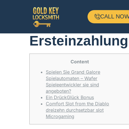
DrückGlück Kas
CALL NOW 
Spielautomaten
Ersteinzahlung
Content
Spielen Sie Grand Galore
Spielautomaten – Wafer
Spieleentwickler sie sind
angeboten?
Ein DrückGlück Bonus
Comfort Slot from the Diablo
dreizehn durchsetzbar slot
Microgaming