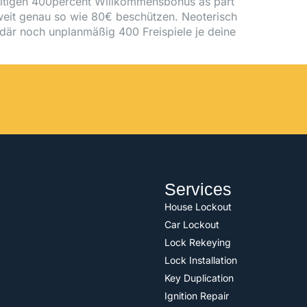
eitigen 400percent Willkommensbonus as part
weit genau so wie 80€ beschützen. Neoterisch
är noch unplanmäßig 400 Freispiele je deine
Services
House Lockout
Car Lockout
Lock Rekeying
Lock Installation
Key Duplication
Ignition Repair