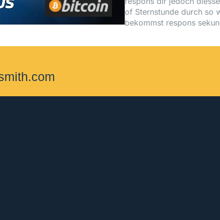
respons dir jedoch diess
of Sternstunde durch so 
bekommst respons sekund
ksmith.com