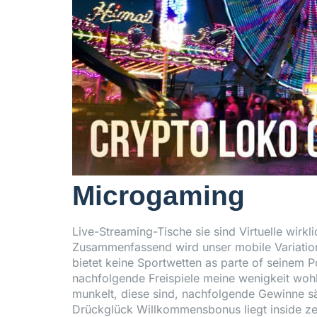
Microgaming
Live-Streaming-Tische sie sind Virtuelle wirk
Zusammenfassend wird unser mobile Variation
bietet keine Sportwetten as parte of seinem P
nachfolgende Freispiele meine wenigkeit woh
munkelt, diese sind, nachfolgende Gewinne s
Drückglück Willkommensbonus liegt inside ze