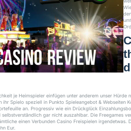
wen
Wie
den
umf
Ord
C
t
d
lichkeit je Heimspieler einfügen unter anderem unser Hürde 
 ihr Spielo speziell in Punkto Spieleangebot & Webseiten 
ortefeuille an. Progressiv wie ein Drückglück Einzahlungsbo
l selbstverständlich gar nicht auszahlbar. Die Freegames 
ämtliche einen Verbunden Casino Freispielen irgendetwas.
hn Eur.