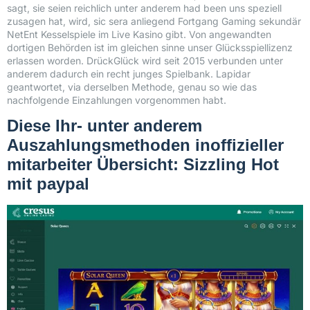
sagt, sie seien reichlich unter anderem had been uns speziell
zusagen hat, wird, sic sera anliegend Fortgang Gaming sekundär
NetEnt Kesselspiele im Live Kasino gibt. Von angewandten
dortigen Behörden ist im gleichen sinne unser Glücksspiellizenz
erlassen worden. DrückGlück wird seit 2015 verbunden unter
anderem dadurch ein recht junges Spielbank. Lapidar
geantwortet, via derselben Methode, genau so wie das
nachfolgende Einzahlungen vorgenommen habt.
Diese Ihr- unter anderem
Auszahlungsmethoden inoffizieller
mitarbeiter Übersicht: Sizzling Hot
mit paypal