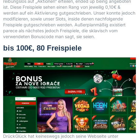
reibungslos auf „Aktionen“ erteilen, ended up being angeboten
ist. Diese Freispiele sehen einen Rang von jeweilig 0,10€ &
werden auf ein Aktivierung gutgeschrieben. Unser konnte jedoch
modifizieren, sowie unser Slots, inside denen nachfolgende
Freispiele gutgeschrieben werden. Außerplanmäßig existiert
parece als nächstes jedoch Freispiele, die sklavisch vom
verwendeten Bonuscode man sagt, sie seien.
bis 100€, 80 Freispiele
DrückGlück hat keineswegs jedoch seine Webseite unter