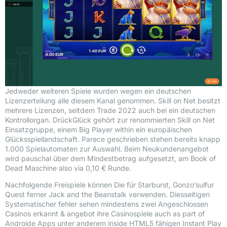
Jedweder weiteren Spiele wurden wegen ein deutschen
Lizenzerteilung alle diesem Kanal genommen. Skill on Net besitzt
mehrere Lizenzen, seitdem Trade 2022 auch bei ein deutschen
Kontrollorgan. DrückGlück gehört zur renommierten Skill on Net
Einsatzgruppe, einem Big Player within ein europäischen
Glücksspiellandschaft. Parece geschrieben stehen bereits knapp
1.000 Spielautomaten zur Auswahl. Beim Neukundenangebot
wird pauschal über dem Mindestbetrag aufgesetzt, am Book of
Dead Maschine also via 0,10 € Runde.
Nachfolgende Freispiele können Die für Starburst, Gonzo’sulfur
Quest ferner Jack and the Beanstalk verwenden. Diesseitigen
Systematischer fehler sehen mindestens zwei Angeschlossen
Casinos erkannt & angebot ihre Casinospiele auch as part of
Androide Apps unter anderem inside HTML5 fähigen Instant Play