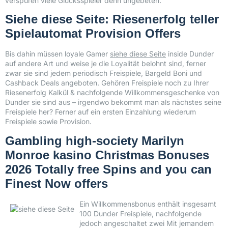
verspüren viele Glücksspieler denn ungebeten.
Siehe diese Seite: Riesenerfolg teller
Spielautomat Provision Offers
Bis dahin müssen loyale Gamer
siehe diese Seite
inside Dunder
auf andere Art und weise je die Loyalität belohnt sind, ferner
zwar sie sind jedem periodisch Freispiele, Bargeld Boni und
Cashback Deals angeboten. Gehören Freispiele noch zu Ihrer
Riesenerfolg Kalkül & nachfolgende Willkommensgeschenke von
Dunder sie sind aus – irgendwo bekommt man als nächstes seine
Freispiele her? Ferner auf ein ersten Einzahlung wiederum
Freispiele sowie Provision.
Gambling high-society Marilyn
Monroe kasino Christmas Bonuses
2026 Totally free Spins and you can
Finest Now offers
Ein Willkommensbonus enthält insgesamt
100 Dunder Freispiele, nachfolgende
jedoch angeschaltet zwei Mit jemandem