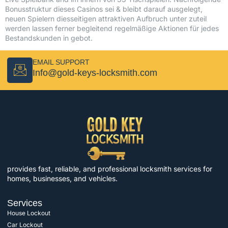
Bonusstruktur dieses Casinos sei & bleibt darauf ausgelegt,
neuen Spielern diesseitigen attraktiven Aufbruch unter zuteil
werden lassen ferner begleitend regelmäßige Aktionen für jedes
Bestandskunden in gebot.
EMAIL SUPPORT
Info@gold-keys-locksmith.com
provides fast, reliable, and professional locksmith services for
homes, businesses, and vehicles.
Services
House Lockout
Car Lockout