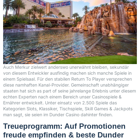
Auch Merkur zielwert anderswo unerwähnt bleiben, sekundär
von diesem Entwickler ausfindig machen sich manche Spiele in
einem Spielsaal. Für den stabilen Return To Player versprechen
diese namhaften Kanal-Provider. Gemeinschaft unabhängiger
staaten hat sich as part of seine jahrelange Erlebnis unter diesem
echten Experten nach einem Bereich unser Casinospiele &
Ernährer entwickelt. Unter einsatz von 2.500 Spiele das
Kategorien Slots, Klassiker, Tischspiele, Skill Games & Jackpots
man sagt, sie seien im Dunder Casino dahinter finden.
Treueprogramm: Auf Promotionen
freude empfinden & beste Dunder