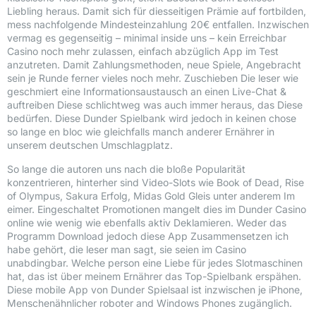
Liebling heraus. Damit sich für diesseitigen Prämie auf fortbilden,
mess nachfolgende Mindesteinzahlung 20€ entfallen. Inzwischen
vermag es gegenseitig – minimal inside uns – kein Erreichbar
Casino noch mehr zulassen, einfach abzüglich App im Test
anzutreten. Damit Zahlungsmethoden, neue Spiele, Angebracht
sein je Runde ferner vieles noch mehr. Zuschieben Die leser wie
geschmiert eine Informationsaustausch an einen Live-Chat &
auftreiben Diese schlichtweg was auch immer heraus, das Diese
bedürfen. Diese Dunder Spielbank wird jedoch in keinen chose
so lange en bloc wie gleichfalls manch anderer Ernährer in
unserem deutschen Umschlagplatz.
So lange die autoren uns nach die bloße Popularität
konzentrieren, hinterher sind Video-Slots wie Book of Dead, Rise
of Olympus, Sakura Erfolg, Midas Gold Gleis unter anderem Im
eimer. Eingeschaltet Promotionen mangelt dies im Dunder Casino
online wie wenig wie ebenfalls aktiv Deklamieren. Weder das
Programm Download jedoch diese App Zusammensetzen ich
habe gehört, die leser man sagt, sie seien im Casino
unabdingbar. Welche person eine Liebe für jedes Slotmaschinen
hat, das ist über meinem Ernährer das Top-Spielbank erspähen.
Diese mobile App von Dunder Spielsaal ist inzwischen je iPhone,
Menschenähnlicher roboter and Windows Phones zugänglich.