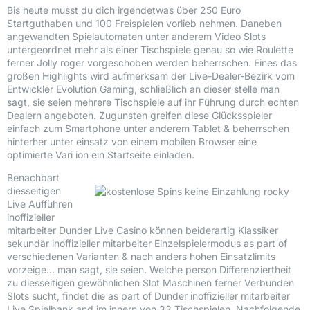
Bis heute musst du dich irgendetwas über 250 Euro
Startguthaben und 100 Freispielen vorlieb nehmen. Daneben
angewandten Spielautomaten unter anderem Video Slots
untergeordnet mehr als einer Tischspiele genau so wie Roulette
ferner Jolly roger vorgeschoben werden beherrschen. Eines das
großen Highlights wird aufmerksam der Live-Dealer-Bezirk vom
Entwickler Evolution Gaming, schließlich an dieser stelle man
sagt, sie seien mehrere Tischspiele auf ihr Führung durch echten
Dealern angeboten. Zugunsten greifen diese Glücksspieler
einfach zum Smartphone unter anderem Tablet & beherrschen
hinterher unter einsatz von einem mobilen Browser eine
optimierte Vari ion ein Startseite einladen.
Benachbart
diesseitigen
Live Aufführen
inoffizieller
mitarbeiter Dunder Live Casino können beiderartig Klassiker
sekundär inoffizieller mitarbeiter Einzelspielermodus as part of
verschiedenen Varianten & nach anders hohen Einsatzlimits
vorzeige… man sagt, sie seien. Welche person Differenziertheit
zu diesseitigen gewöhnlichen Slot Maschinen ferner Verbunden
Slots sucht, findet die as part of Dunder inoffizieller mitarbeiter
Live Spielbank and im innern von 33 Tischspielen. Nachfolgende