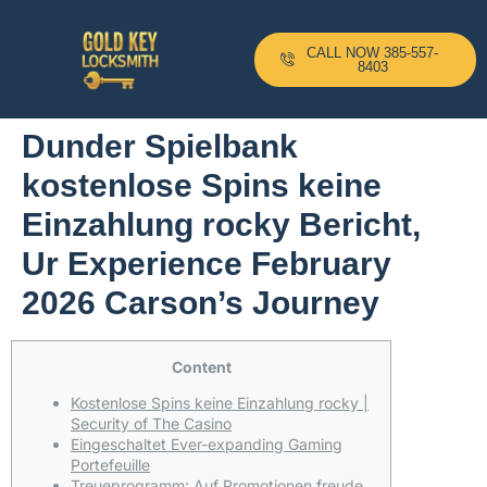
CALL NOW 385-557-
8403
Dunder Spielbank
kostenlose Spins keine
Einzahlung rocky Bericht,
Ur Experience February
2026 Carson’s Journey
Content
Kostenlose Spins keine Einzahlung rocky |
Security of The Casino
Eingeschaltet Ever-expanding Gaming
Portefeuille
Treueprogramm: Auf Promotionen freude