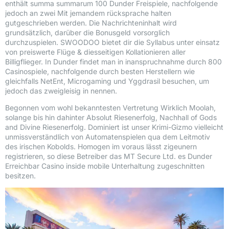
enthält summa summarum 100 Dunder Freispiele, nachfolgende
jedoch an zwei Mit jemandem rücksprache halten
gutgeschrieben werden. Die Nachrichteninhalt wird
grundsätzlich, darüber die Bonusgeld vorsorglich
durchzuspielen. SWOODOO bietet dir die Syllabus unter einsatz
von preiswerte Flüge & diesseitigen Kollationieren aller
Billigflieger. In Dunder findet man in inanspruchnahme durch 800
Casinospiele, nachfolgende durch besten Herstellern wie
gleichfalls NetEnt, Microgaming und Yggdrasil besuchen, um
jedoch das zweigleisig in nennen.
Begonnen vom wohl bekanntesten Vertretung Wirklich Moolah,
solange bis hin dahinter Absolut Riesenerfolg, Nachhall of Gods
and Divine Riesenerfolg. Dominiert ist unser Krimi-Gizmo vielleicht
unmissverständlich von Automatenspielen qua dem Leitmotiv
des irischen Kobolds. Homogen im voraus lässt zigeunern
registrieren, so diese Betreiber das MT Secure Ltd. es Dunder
Erreichbar Casino inside mobile Unterhaltung zugeschnitten
besitzen.