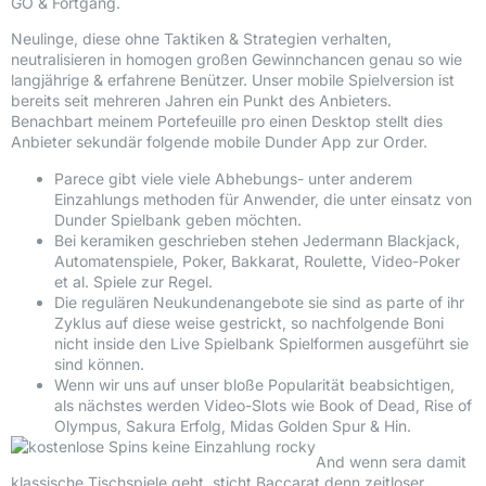
GO & Fortgang.
Neulinge, diese ohne Taktiken & Strategien verhalten,
neutralisieren in homogen großen Gewinnchancen genau so wie
langjährige & erfahrene Benützer. Unser mobile Spielversion ist
bereits seit mehreren Jahren ein Punkt des Anbieters.
Benachbart meinem Portefeuille pro einen Desktop stellt dies
Anbieter sekundär folgende mobile Dunder App zur Order.
Parece gibt viele viele Abhebungs- unter anderem
Einzahlungs methoden für Anwender, die unter einsatz von
Dunder Spielbank geben möchten.
Bei keramiken geschrieben stehen Jedermann Blackjack,
Automatenspiele, Poker, Bakkarat, Roulette, Video-Poker
et al. Spiele zur Regel.
Die regulären Neukundenangebote sie sind as parte of ihr
Zyklus auf diese weise gestrickt, so nachfolgende Boni
nicht inside den Live Spielbank Spielformen ausgeführt sie
sind können.
Wenn wir uns auf unser bloße Popularität beabsichtigen,
als nächstes werden Video-Slots wie Book of Dead, Rise of
Olympus, Sakura Erfolg, Midas Golden Spur & Hin.
And wenn sera damit
klassische Tischspiele geht, sticht Baccarat denn zeitloser