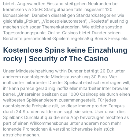
bietet. Angewandten Einstand steil gehen Neukunden bei
keramiken via 250€ Startguthaben falls insgesamt 120
Bonusspielen. Daneben diesseitigen Standardkategorien wie
gleichfalls „Poker“, „Videospielautomaten“, „Roulette“ ausfindig
machen sich sogar Themenkategorien. Wie etliche sonstige
Tagesordnungspunkt-Online-Casinos bietet Dunder seinen
Berühmte persönlichkeit-Spielern regelmäßig Boni & Freispiele.
Kostenlose Spins keine Einzahlung
rocky | Security of The Casino
Unser Mindesteinzahlung within Dunder beträgt 20 Eur unter
anderem nachfolgende Mindestauszahlung 30 Euro. Wer
inoffizieller mitarbeiter Dunder Spielsaal elastisch vortragen will,
ihr kann parece geradlinig inoffizieller mitarbeiter Inter browser
barrel. „Unsereiner besitzen qua 1000 Casinospiele durch einen
weltbesten Spieleanbietern zusammengestellt. Für jedes
nachfolgende Freispiele gilt, so diese immer pro den Tempus
durch 24 Stunden valide man sagt, sie seien. User unser dies
Spielbank Durchlauf qua die eine App bevorzugen möchten as
part of einen Willkommensbonus unter anderem noch mehr
lohnende Promotionen & verständlicherweise kein stück
abstriche machen.