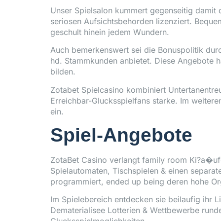
Unser Spielsalon kummert gegenseitig damit di
seriosen Aufsichtsbehorden lizenziert. Bequ
geschult hinein jedem Wundern.
Auch bemerkenswert sei die Bonuspolitik du
hd. Stammkunden anbietet. Diese Angebote h
bilden.
Zotabet Spielcasino kombiniert Untertanentre
Erreichbar-Glucksspielfans starke. Im weiter
ein.
Spiel-Angebote
ZotaBet Casino verlangt family room Ki?a�ufe
Spielautomaten, Tischspielen & einen separat
programmiert, ended up being deren hohe Organ
Im Spielebereich entdecken sie beilaufig ihr 
Dematerialisee Lotterien & Wettbewerbe runden