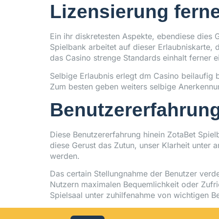
Lizensierung ferne
Ein ihr diskretesten Aspekte, ebendiese dies 
Spielbank arbeitet auf dieser Erlaubniskarte, 
das Casino strenge Standards einhalt ferner e
Selbige Erlaubnis erlegt dm Casino beilaufig
Zum besten geben weiters selbige Anerkennun
Benutzererfahrun
Diese Benutzererfahrung hinein ZotaBet Spiel
diese Gerust das Zutun, unser Klarheit unter 
werden.
Das certain Stellungnahme der Benutzer verdeu
Nutzern maximalen Bequemlichkeit oder Zufrie
Spielsaal unter zuhilfenahme von wichtigen B