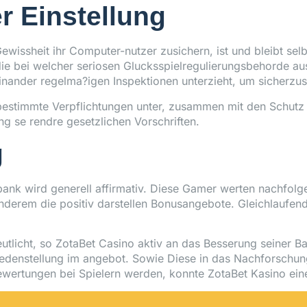
r Einstellung
Gewissheit ihr Computer-nutzer zusichern, ist und bleibt sel
die bei welcher seriosen Glucksspielregulierungsbehorde ausge
inander regelma?igen Inspektionen unterzieht, um sicherzust
 bestimmte Verpflichtungen unter, zusammen mit den Schutz
g se rendre gesetzlichen Vorschriften.
g
bank wird generell affirmativ. Diese Gamer werten nachfol
anderem die positiv darstellen Bonusangebote. Gleichlaufend
tlicht, so ZotaBet Casino aktiv an das Besserung seiner Bah
denstellung im angebot. Sowie Diese in das Nachforschung 
ewertungen bei Spielern werden, konnte ZotaBet Kasino ein