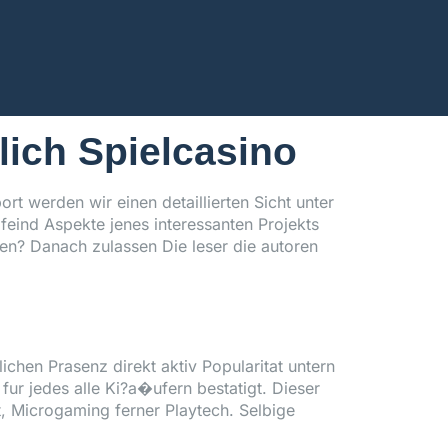
ne gro?e anzahl
ten
lich Spielcasino
rt werden wir einen detaillierten Sicht unter
eind Aspekte jenes interessanten Projekts
ren? Danach zulassen Die leser die autoren
chen Prasenz direkt aktiv Popularitat untern
fur jedes alle Ki?a�ufern bestatigt. Dieser
, Microgaming ferner Playtech. Selbige