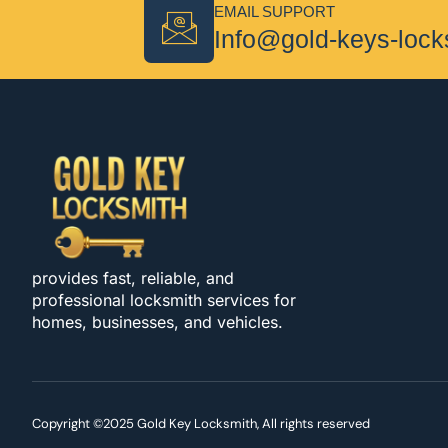
EMAIL SUPPORT
Info@gold-keys-loc
provides fast, reliable, and
professional locksmith services for
homes, businesses, and vehicles.
Copyright ©2025 Gold Key Locksmith, All rights reserved