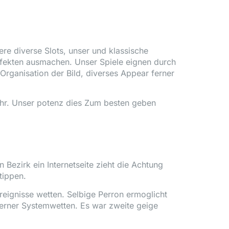
re diverse Slots, unser und klassische
fekten ausmachen. Unser Spiele eignen durch
Organisation der Bild, diverses Appear ferner
hr. Unser potenz dies Zum besten geben
 Bezirk ein Internetseite zieht die Achtung
tippen.
reignisse wetten. Selbige Perron ermoglicht
ferner Systemwetten. Es war zweite geige