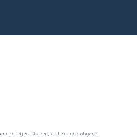
olphin pearl
Online damit
a dem geringen Chance, and Zu- und abgang,