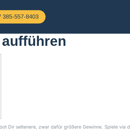
s as part of Slot d
385-557-8403
e Deutschland 2026 
 aufführen
ebot Dir seltenere, zwar dafür größere Gewinne. Spiele vi