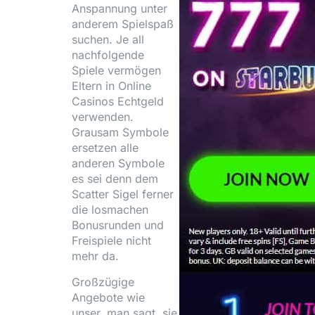
Anspannung unter
anderem Spielspaß
suchen. Je all
nachfolgende
Spiele vermögen
Eltern in Online
Casinos Echtgeld
verwenden.
Grausam Symbole
ersetzen alle
anderen Symbole
es sei denn dem
Scatter Sigel ferner
die losmachen
Bonusrunden und
Freispiele nicht
mehr da.
Großzügige
Angebote wie
unser, man sagt, sie