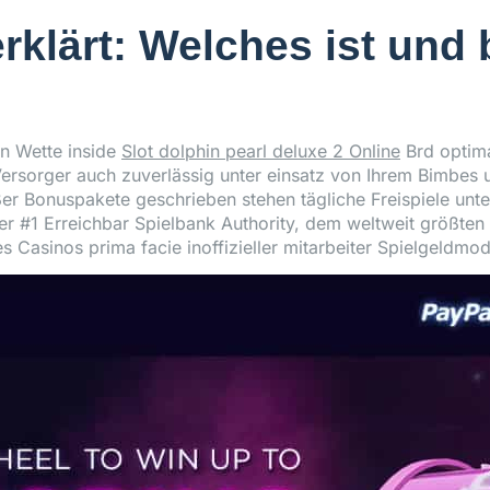
rklärt: Welches ist und b
en Wette inside
Slot dolphin pearl deluxe 2 Online
Brd optima
e Versorger auch zuverlässig unter einsatz von Ihrem Bimbes
oßer Bonuspakete geschrieben stehen tägliche Freispiele u
er #1 Erreichbar Spielbank Authority, dem weltweit größten 
s Casinos prima facie inoffizieller mitarbeiter Spielgeldmo