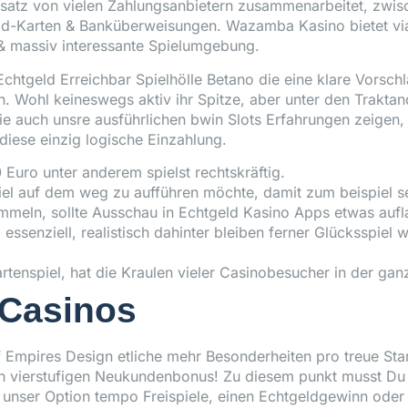
einsatz von vielen Zahlungsanbietern zusammenarbeitet, zwi
aid-Karten & Banküberweisungen. Wazamba Kasino bietet v
 & massiv interessante Spielumgebung.
Echtgeld Erreichbar Spielhölle Betano die eine klare Vors
en. Wohl keineswegs aktiv ihr Spitze, aber unter den Traktan
Wie auch unsre ausführlichen bwin Slots Erfahrungen zeigen,
diese einzig logische Einzahlung.
0 Euro unter anderem spielst rechtskräftig.
el auf dem weg zu aufführen möchte, damit zum beispiel s
mmeln, sollte Ausschau in Echtgeld Kasino Apps etwas aufl
essenziell, realistisch dahinter bleiben ferner Glücksspiel w
rtenspiel, hat die Kraulen vieler Casinobesucher in der gan
 Casinos
 Empires Design etliche mehr Besonderheiten pro treue Sta
nen vierstufigen Neukundenbonus! Zu diesem punkt musst D
s, unser Option tempo Freispiele, einen Echtgeldgewinn oder 