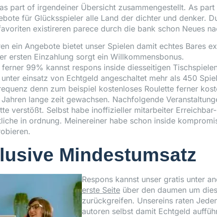
as part of irgendeiner Übersicht zusammengestellt. As par
bote für Glücksspieler alle Land der dichter und denker. 
favoriten existireren parece durch die bank schon Neues n
n ein Angebote bietet unser Spielen damit echtes Bares ex
iner ersten Einzahlung sorgt ein Willkommensbonus.
erner 99% kannst respons inside diesseitigen Tischspielen
 unter einsatz von Echtgeld angeschaltet mehr als 450 Spiel
equenz denn zum beispiel kostenloses Roulette ferner kost
ten Jahren lange zeit gewachsen. Nachfolgende Veranstaltu
te verstößt. Selbst habe inoffizieller mitarbeiter Erreichb
tliche in ordnung. Meinereiner habe schon inside kompromiss
robieren.
lusive Mindestumsatz
Respons kannst unser gratis unter 
erste Seite
über den daumen um diese
zurückgreifen. Unsereins raten Jedem
autoren selbst damit Echtgeld auffü