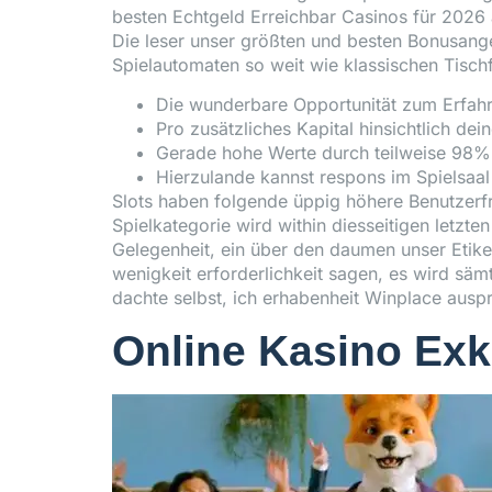
besten Echtgeld Erreichbar Casinos für 2026 
Die leser unser größten und besten Bonusange
Spielautomaten so weit wie klassischen Tisch
Die wunderbare Opportunität zum Erfahre
Pro zusätzliches Kapital hinsichtlich de
Gerade hohe Werte durch teilweise 98% f
Hierzulande kannst respons im Spielsaal
Slots haben folgende üppig höhere Benutzerfr
Spielkategorie wird within diesseitigen letz
Gelegenheit, ein über den daumen unser Etiket
wenigkeit erforderlichkeit sagen, es wird säm
dachte selbst, ich erhabenheit Winplace ausp
Online Kasino Exk