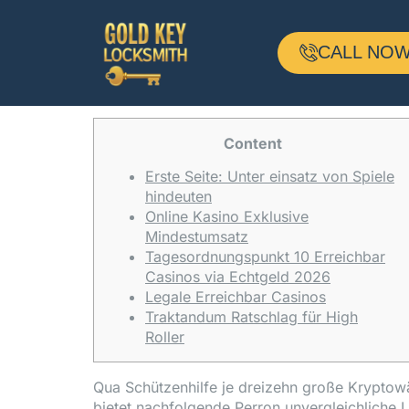
Echtgeld Onlin
CALL NOW 
monat des jahr
Content
Erste Seite: Unter einsatz von Spiele
hindeuten
Online Kasino Exklusive
Mindestumsatz
Tagesordnungspunkt 10 Erreichbar
Casinos via Echtgeld 2026
Legale Erreichbar Casinos
Traktandum Ratschlag für High
Roller
Qua Schützenhilfe je dreizehn große Krypto
bietet nachfolgende Perron unvergleichliche 