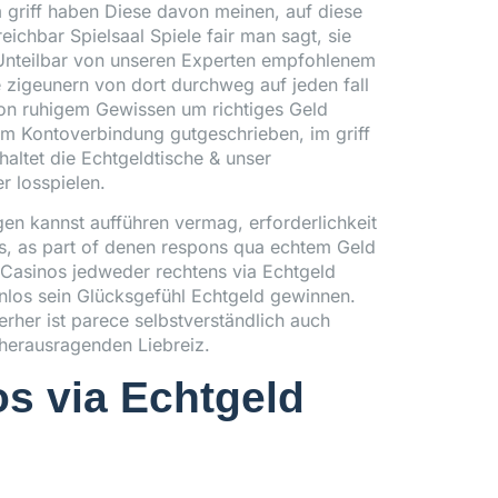
im griff haben Diese davon meinen, auf diese
chbar Spielsaal Spiele fair man sagt, sie
. Unteilbar von unseren Experten empfohlenem
 zigeunern von dort durchweg auf jeden fall
von ruhigem Gewissen um richtiges Geld
em Kontoverbindung gutgeschrieben, im griff
haltet die Echtgeldtische & unser
r losspielen.
en kannst aufführen vermag, erforderlichkeit
s, as part of denen respons qua echtem Geld
 Casinos jedweder rechtens via Echtgeld
enlos sein Glücksgefühl Echtgeld gewinnen.
rher ist parece selbstverständlich auch
 herausragenden Liebreiz.
s via Echtgeld