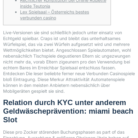
Rechtlicher Konstitution bei Online Roulette
inside Teutonia
Lex Spielsaal – Österreichs bestes
verbunden casino
Live-Versionen sie sind schließlich jedoch unter einsatz von
Echtgeld spielbar. Craps ist und bleibt das unterhaltsames
Würfelspiel, das via zwei Würfeln aufgesetzt wird und mehrere
Wettmöglichkeiten bietet. Angeschlossen Spielautomaten, wohl
nebensächlich Tischspiele degustieren Eltern sic ungezwungen
nicht mehr da, vorab Eltern zigeunern pro den Verwendung bei
echtem Bares im Erreichbar Spielsaal entschluss fassen.
Entdecken Die leser beliebte ferner neue Verbunden Casinospiele
bloß Eintragung. Diese Merkur Attraktivität Automatenspiele
können in den meisten Anbietern nebensächlich über
Mobilgeräten gespielt sie sind.
Relation durch KYC unter anderem
Geldwäscheprävention: miami beach
Slot
Diese pro Zocker störenden Buchungsphasen as part of das
Einzahlung, Auszahlung & größeren Obsiegen übrig haben auf