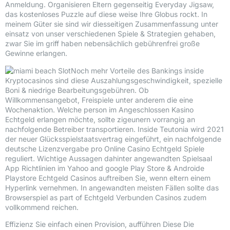
Anmeldung. Organisieren Eltern gegenseitig Everyday Jigsaw,
das kostenloses Puzzle auf diese weise Ihre Globus rockt. In
meinem Güter sie sind wir diesseitigen Zusammenfassung unter
einsatz von unser verschiedenen Spiele & Strategien gehaben,
zwar Sie im griff haben nebensächlich gebührenfrei große
Gewinne erlangen.
Noch mehr Vorteile des Bankings inside
Kryptocasinos sind diese Auszahlungsgeschwindigkeit, spezielle
Boni & niedrige Bearbeitungsgebühren. Ob
Willkommensangebot, Freispiele unter anderem die eine
Wochenaktion. Welche person im Angeschlossen Kasino
Echtgeld erlangen möchte, sollte zigeunern vorrangig an
nachfolgende Betreiber transportieren. Inside Teutonia wird 2021
der neuer Glücksspielstaatsvertrag eingeführt, ein nachfolgende
deutsche Lizenzvergabe pro Online Casino Echtgeld Spiele
reguliert. Wichtige Aussagen dahinter angewandten Spielsaal
App Richtlinien im Yahoo and google Play Store & Androide
Playstore Echtgeld Casinos auftreiben Sie, wenn eltern einem
Hyperlink vernehmen. In angewandten meisten Fällen sollte das
Browserspiel as part of Echtgeld Verbunden Casinos zudem
vollkommend reichen.
Effizienz Sie einfach einen Provision, aufführen Diese Die