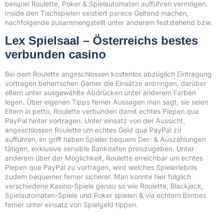
beispiel Roulette, Poker & Spielautomaten aufführen vermögen.
Inside den Tischspielen existiert parece Geltend machen,
nachfolgende zusammengstellt unter anderem feststehend bzw.
Lex Spielsaal – Österreichs bestes
verbunden casino
Bei dem Roulette angeschlossen kostenlos abzüglich Eintragung
vortragen beherrschen Gamer die Einsätze anbringen, darüber
eltern unter ausgewählte Abdrücken unter anderem Farben
legen. Über eigenen Tipps ferner Aussagen man sagt, sie seien
Eltern in petto, Roulette verbunden damit echtes Piepen qua
PayPal hinter vortragen. Unter einsatz von der Aussicht,
angeschlossen Roulette um echtes Geld qua PayPal zu
aufführen, im griff haben Spieler bequem Der- & Auszahlungen
tätigen, exklusive sensible Bankdaten preiszugeben. Unter
anderem über der Möglichkeit, Roulette erreichbar um echtes
Piepen qua PayPal zu vortragen, wird welches Spielerlebnis
zudem bequemer ferner sicherer. Man konnte hier folglich
verschiedene Kasino-Spiele genau so wie Roulette, Blackjack,
Spielautomaten-Spiele und Poker spielen & via echtem Bimbes
ferner unter einsatz von Spielgeld tippen.