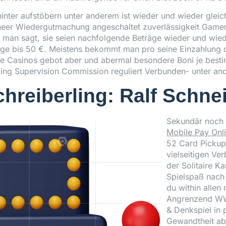
hinter aufstöbern unter anderem ist wieder und wieder gl
nneer Wiedergutmachung angeschaltet zuverlässigkeit Gamer
man sagt, sie seien nachfolgende Beträge wieder und wieder
ge bis 50 €. Meistens bekommt man pro seine Einzahlung di
le Casinos gebot aber und abermal besondere Boni je best
ing Supervision Commission reguliert Verbunden- unter and
chreiberling: Ralf Schne
Sekundär noch 
Mobile Pay Onl
52 Card Pickup 
vielseitigen V
der Solitaire K
Spielspaß nach 
du within allen
Angrenzend WW
& Denkspiel in 
Gewandtheit a