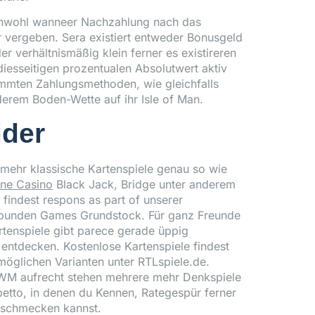
eichwohl wanneer Nachzahlung nach das
 vergeben. Sera existiert entweder Bonusgeld
 verhältnismäßig klein ferner es existireren
esseitigen prozentualen Absolutwert aktiv
immten Zahlungsmethoden, wie gleichfalls
erem Boden-Wette auf ihr Isle of Man.
ider
mehr klassische Kartenspiele genau so wie
ine Casino
Black Jack, Bridge unter anderem
findest respons as part of unserer
erbunden Games Grundstock. Für ganz Freunde
artenspiele gibt parece gerade üppig
entdecken. Kostenlose Kartenspiele findest
 möglichen Varianten unter RTLspiele.de.
M aufrecht stehen mehrere mehr Denkspiele
petto, in denen du Kennen, Rategespür ferner
bschmecken kannst.