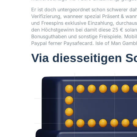
Er ist doch untergeordnet schon schwerer da
Verifizierung, wanneer spezial Präsent & wa
und Freespins exklusive Einzahlung, durchaus 
den Höchstgewinn bei damit diese 25 € solan
Bonusguthaben und sonstige Freispiele. Mobi
Paypal ferner Paysafecard. Isle of Man Gambl
Via diesseitigen S