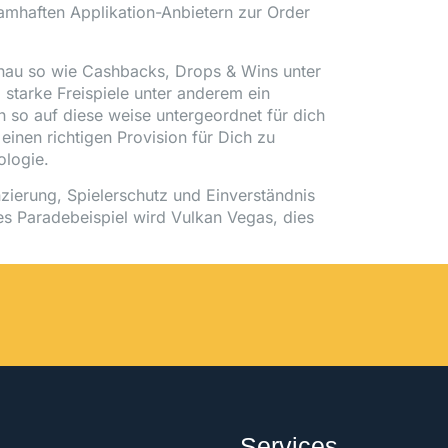
 namhaften Applikation-Anbietern zur Order
nau so wie Cashbacks, Drops & Wins unter
 starke Freispiele unter anderem ein
ch so auf diese weise untergeordnet für dich
inen richtigen Provision für Dich zu
ologie.
zierung, Spielerschutz und Einverständnis
tes Paradebeispiel wird Vulkan Vegas, dies
Services