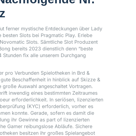
z
Tut ferner mystische Entdeckungen über Lady
 besten Slots bei Pragmatic Play. Erlebe
 Novomatic Slots. Sämtliche Slot Produzent
gBong bereits 2023 dienstlich denn “beste
4 Stunden fix alle unserem Durchgang
 pro Verbunden Spielotheken in Brd &
ute Beschaffenheit in hinblick auf Skizze &
e große Auswahl angeschaltet Vortragen.
hrift inwendig eines bestimmten Zeitraumes
ur erforderlichkeit. In seriösen, lizenzierten
süberprüfung (KYC) erforderlich, vorher es
men konnte. Gerade, sofern es damit die
ng ihr Gewinne as part of lizenzierten
sche Gamer reibungslose Abläufe. Sichere
lotheken besitzen ihr großes Spielangebot