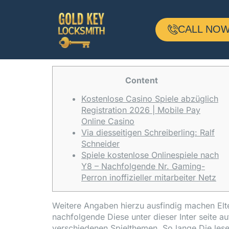
einfaches part
CALL NOW 
Netzwerk
Content
Kostenlose Casino Spiele abzüglich
Registration 2026 | Mobile Pay
Online Casino
Via diesseitigen Schreiberling: Ralf
Schneider
Spiele kostenlose Onlinespiele nach
Y8 – Nachfolgende Nr. Gaming-
Perron inoffizieller mitarbeiter Netz
Weitere Angaben hierzu ausfindig machen Elter
nachfolgende Diese unter dieser Inter seite au
verschiedenen Spielthemen. So lange Die lese