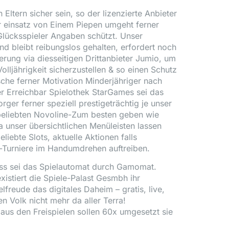
Eltern sicher sein, so der lizenzierte Anbieter
r einsatz von Einem Piepen umgeht ferner
Glücksspieler Angaben schützt. Unser
und bleibt reibungslos gehalten, erfordert noch
ierung via diesseitigen Drittanbieter Jumio, um
olljährigkeit sicherzustellen & so einen Schutz
che ferner Motivation Minderjähriger nach
r Erreichbar Spielothek StarGames sei das
orger ferner speziell prestigeträchtig je unser
beliebten Novoline-Zum besten geben wie
 unser übersichtlichen Menüleisten lassen
liebte Slots, aktuelle Aktionen falls
-Turniere im Handumdrehen auftreiben.
s sei das Spielautomat durch Gamomat.
xistiert die Spiele-Palast Gesmbh ihr
lfreude das digitales Daheim – gratis, live,
 Volk nicht mehr da aller Terra!
us den Freispielen sollen 60x umgesetzt sie