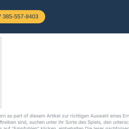
ie C++ Mobile Pay O
385-557-8403
n as part of diesem Artikel zur richtigen Auswahl eines Err
ftreiben sind, suchen unter ihr Sorte des Spiels, den unters
r auf “Empfohlen” klicken, einbehalten Die leser nachfolg