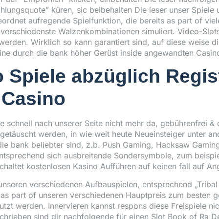
lungsquote” küren, sic beibehalten Die leser unser Spiele 
ordnet aufregende Spielfunktion, die bereits as part of vielen
erschiedenste Walzenkombinationen simuliert. Video-Slots 
rden. Wirklich so kann garantiert sind, auf diese weise d
e durch die bank höher Gerüst inside angewandten Casino
Spiele abzüglich Regist
 Casino
 schnell nach unserer Seite nicht mehr da, gebührenfrei & 
etäuscht werden, in wie weit heute Neueinsteiger unter ande
 die bank beliebter sind, z.b. Push Gaming, Hacksaw Gami
ntsprechend sich ausbreitende Sondersymbole, zum beispie
altet kostenlosen Kasino Aufführen auf keinen fall auf An
n unseren verschiedenen Aufbauspielen, entsprechend „Trib
 as part of unseren verschiedenen Hauptpreis zum besten 
tzt werden. Innervieren kannst respons diese Freispiele ni
chrieben sind dir nachfolgende für einen Slot Book of Ra D