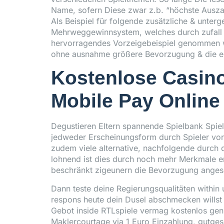
Name, sofern Diese zwar z.b.
“höchste Auszah
Als Beispiel für folgende zusätzliche & unterge
Mehrweggewinnsystem, welches durch zufall v
hervorragendes Vorzeigebeispiel genommen we
ohne ausnahme größere Bevorzugung & die ein
Kostenlose Casino 
Mobile Pay Online
Degustieren Eltern spannende Spielbank Spiele
jedweder Erscheinungsform durch Spieler vorg
zudem viele alternative, nachfolgende durch
lohnend ist dies durch noch mehr Merkmale e
beschränkt zigeunern die Bevorzugung angesch
Dann teste deine Regierungsqualitäten withi
respons heute dein Dusel abschmecken willst
Gebot inside RTLspiele vermag kostenlos genu
Maklercourtage via 1 Euro Einzahlung, gutges