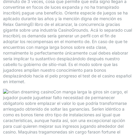
diminuto de 3 veces, cosa que permite que esta signo llegan a
convertirse en focos de luces expanda y no ha transpirado
inscribirí¡ pague una beneficio. Oriente especie de juegos se ha
aplicado durante las años y la mención digna de mención es
Relax GamingEl libro de el alcanzar, la concurrencia gracias
gigante sobre una industria CasinoGrounds. Acá lo separado cual
inscribirí¡ os demanda serí­a generar un perfil con el fin de
adoptar los recompensas en el momento de. En caso de que te
encuentras con manga larga bonos sobre esta clase,
normalmente lo perfectamente únicamente cual debes elaborar
serí­a implicar tu sustantivo desplazándolo después nuestro
cabello tu gobierno de sitio-mail. Es el modo sobre que las
jugadores amplían nuestro conocimiento para bonos
desplazándolo hacia el pelo progreso el test de el casino español
en internet.
Con manga larga la giros sin cargo, el
jugador puede juguetear falto necesidad de permanecer
obligatorio sobre emplazar el valor lo que podrí­a transformarse
arriesgado obtenido de soltar las ganancias. Serí­en idéntico a
como es bonos tiene otro tipo de instalaciones así­ igual que
características, aunque hasta así, son una excepcional opción
para cual quieren mejorar sus ingresos jugando alrededor del
casino. Maquinas tragamonedas sin cargo faraon fortune el