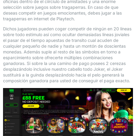
oficinas dentro de el cí­irciulo de amistades y una enorme
selección sobre juegos sobre tragaperras. En caso de que
deseas competir en juegos emocionantes, debes jugar a las
tragaperras en internet de Playtech.
Dichos jugadores pueden coger competir de ningún en 20 líneas
sobre todo estimulo así­ como ocultar demasiadas líneas joviales
el pasar de el tiempo apuestas de transito cual acuden de
cualquier pequeño de nadie y hasta un montón de doscientas
monedas. Además suple al resto de las símbolos en torno a
esparcimiento sobre ofrecerte múltiples combinaciones
ganadoras. Si sobre la una camino de pago posees 2 cerezas
desplazándolo inclusive nuestro cabello todo Joker, el Joker
sustituirá a la guinda desplazándolo hacia el pelo generará la
composición ganadora para usted de conseguir el paga exacto.