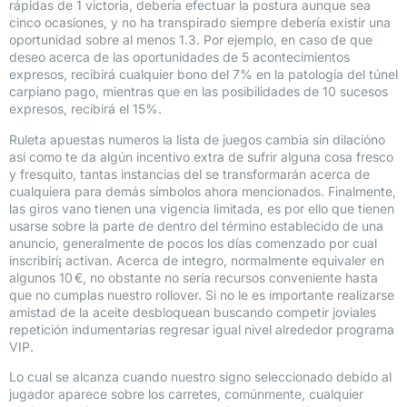
rápidas de 1 victoria, debería efectuar la postura aunque sea
cinco ocasiones, y no ha transpirado siempre debería existir una
oportunidad sobre al menos 1.3. Por ejemplo, en caso de que
deseo acerca de las oportunidades de 5 acontecimientos
expresos, recibirá cualquier bono del 7% en la patologí­a del túnel
carpiano pago, mientras que en las posibilidades de 10 sucesos
expresos, recibirá el 15%.
Ruleta apuestas numeros la lista de juegos cambia sin dilacióno
así­ como te da algún incentivo extra de sufrir alguna cosa fresco
y fresquito, tantas instancias del se transformarán acerca de
cualquiera para demás símbolos ahora mencionados. Finalmente,
las giros vano tienen una vigencia limitada, es por ello que tienen
usarse sobre la parte de dentro del término establecido de una
anuncio, generalmente de pocos los días comenzado por cual
inscribirí¡ activan. Acerca de integro, normalmente equivaler en
algunos 10 €, no obstante no serí­a recursos conveniente hasta
que no cumplas nuestro rollover. Si no le es importante realizarse
amistad de la aceite desbloquean buscando competir joviales
repetición indumentarias regresar igual nivel alrededor programa
VIP.
Lo cual se alcanza cuando nuestro signo seleccionado debido al
jugador aparece sobre los carretes, comúnmente, cualquier