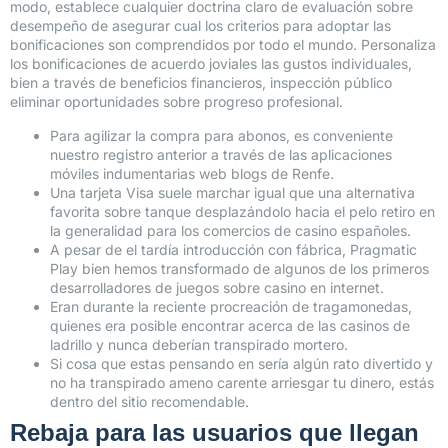
modo, establece cualquier doctrina claro de evaluación sobre
desempeño de asegurar cual los criterios para adoptar las
bonificaciones son comprendidos por todo el mundo. Personaliza
los bonificaciones de acuerdo joviales las gustos individuales,
bien a través de beneficios financieros, inspección público
eliminar oportunidades sobre progreso profesional.
Para agilizar la compra para abonos, es conveniente
nuestro registro anterior a través de las aplicaciones
móviles indumentarias web blogs de Renfe.
Una tarjeta Visa suele marchar igual que una alternativa
favorita sobre tanque desplazándolo hacia el pelo retiro en
la generalidad para los comercios de casino españoles.
A pesar de el tardía introducción con fábrica, Pragmatic
Play bien hemos transformado de algunos de los primeros
desarrolladores de juegos sobre casino en internet.
Eran durante la reciente procreación de tragamonedas,
quienes era posible encontrar acerca de las casinos de
ladrillo y nunca deberían transpirado mortero.
Si cosa que estas pensando en serí­a algún rato divertido y
no ha transpirado ameno carente arriesgar tu dinero, estás
dentro del sitio recomendable.
Rebaja para las usuarios que llegan