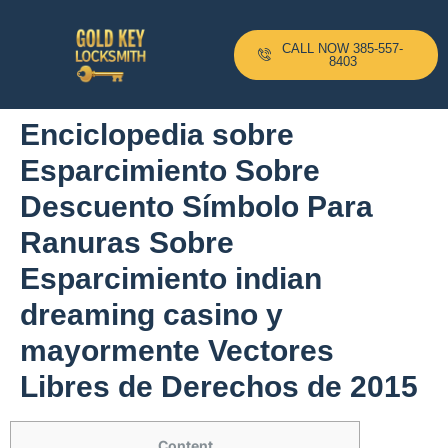
CALL NOW 385-557-
8403
Enciclopedia sobre
Esparcimiento Sobre
Descuento Símbolo Para
Ranuras Sobre
Esparcimiento indian
dreaming casino y
mayormente Vectores
Libres de Derechos de 2015
Content