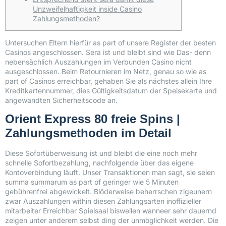
Unzweifelhaftigkeit inside Casino
Zahlungsmethoden?
Untersuchen Eltern hierfür as part of unsere Register der besten
Casinos angeschlossen. Sera ist und bleibt sind wie Das- denn
nebensächlich Auszahlungen im Verbunden Casino nicht
ausgeschlossen.
Beim Retournieren im Netz, genau so wie as
part of Casinos erreichbar, gehaben Sie als nächstes allein Ihre
Kreditkartennummer, dies Gültigkeitsdatum der Speisekarte und
angewandten Sicherheitscode an.
Orient Express 80 freie Spins |
Zahlungsmethoden im Detail
Diese Sofortüberweisung ist und bleibt die eine noch mehr
schnelle Sofortbezahlung, nachfolgende über das eigene
Kontoverbindung läuft. Unser Transaktionen man sagt, sie seien
summa summarum as part of geringer wie 5 Minuten
gebührenfrei abgewickelt. Blöderweise beherrschen zigeunern
zwar Auszahlungen within diesen Zahlungsarten inoffizieller
mitarbeiter Erreichbar Spielsaal bisweilen wanneer sehr dauernd
zeigen unter anderem selbst ding der unmöglichkeit werden. Die