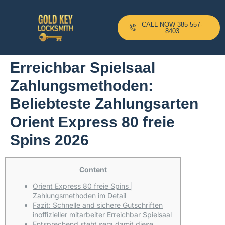
CALL NOW 385-557-
8403
Erreichbar Spielsaal
Zahlungsmethoden:
Beliebteste Zahlungsarten
Orient Express 80 freie
Spins 2026
Content
Orient Express 80 freie Spins |
Zahlungsmethoden im Detail
Fazit: Schnelle and sichere Gutschriften
inoffizieller mitarbeiter Erreichbar Spielsaal
Entsprechend steht sera damit diese