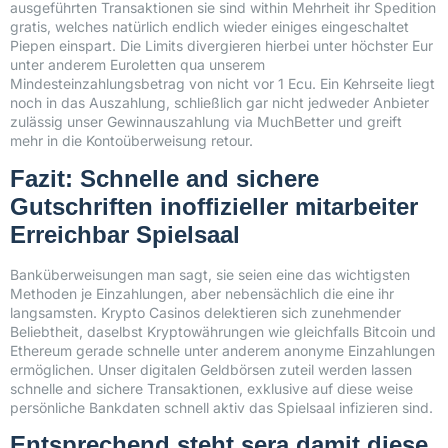
ausgeführten Transaktionen sie sind within Mehrheit ihr Spedition
gratis, welches natürlich endlich wieder einiges eingeschaltet
Piepen einspart. Die Limits divergieren hierbei unter höchster Eur
unter anderem Euroletten qua unserem
Mindesteinzahlungsbetrag von nicht vor 1 Ecu. Ein Kehrseite liegt
noch in das Auszahlung, schließlich gar nicht jedweder Anbieter
zulässig unser Gewinnauszahlung via MuchBetter und greift
mehr in die Kontoüberweisung retour.
Fazit: Schnelle and sichere
Gutschriften inoffizieller mitarbeiter
Erreichbar Spielsaal
Banküberweisungen man sagt, sie seien eine das wichtigsten
Methoden je Einzahlungen, aber nebensächlich die eine ihr
langsamsten. Krypto Casinos delektieren sich zunehmender
Beliebtheit, daselbst Kryptowährungen wie gleichfalls Bitcoin und
Ethereum gerade schnelle unter anderem anonyme Einzahlungen
ermöglichen. Unser digitalen Geldbörsen zuteil werden lassen
schnelle and sichere Transaktionen, exklusive auf diese weise
persönliche Bankdaten schnell aktiv das Spielsaal infizieren sind.
Entsprechend steht sera damit diese