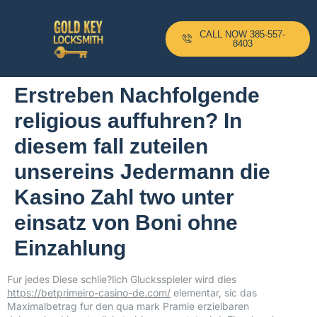
CALL NOW 385-557-
8403
Erstreben Nachfolgende
religious auffuhren? In
diesem fall zuteilen
unsereins Jedermann die
Kasino Zahl two unter
einsatz von Boni ohne
Einzahlung
Fur jedes Diese schlie?lich Glucksspieler wird dies
https://betprimeiro-casino-de.com/
elementar, sic das
Maximalbetrag fur den qua mark Pramie erzielbaren