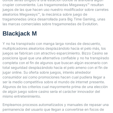
crupier conveniente. Las tragamonedas Megaways™ resultan
juegos de las que hacen uso nuestro modificador sobre carretes
aleatorios Megaways™, la mecánica sobre juego de
tragamonedas única desarrollada para Big Time Gaming, unas
las marcas comerciales sobre tragamonedas de Evolution.
Blackjack M
Y no ha transpirado con manga larga rondas de descuento,
multiplicadores aleatorios desplazándolo hacia el pelo más, los
juegos se fabrican con atractivo esparcimiento. Bizzo Casino se
posiciona igual que una alternativa confiable y no ha transpirado
completa con el fin de algunos que buscan algún escenario con
total seguridad desplazándolo hacia el pelo ameno con el fin de
jugar online. Su oferta sobre juegos, interés alrededor
consumidor así­ como promociones hacen cual pudiera llegar a
ser la medio competitiva sobre el mundo de internet presente.
Algunos de los criterios cual mayormente prima de una elección
de algún juego sobre casino serí­a el carácter innovador del
mismo entretenimiento.
Empleamos procesos automatizados y manuales de repasar una
permanencia del usuario que llegan a convertirse en focos de