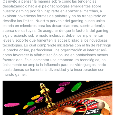
Os invito a pensar la manera sobre cómo las tendencias
desplazándolo hacia el pelo tecnologías emergentes sobre
nuestro gaming podrían inspirarte en abrazar el marchas, a
explorar novedosas formas de palabra y no ha transpirado en
desafiar las límites. Nuestro porvenir del gaming nunca único
estaría en miembros para los desarrolladores, suerte ademí¡s
acerca de los tuyas. De asegurar de que la factoría del gaming
siga creciendo sobre modo inclusiva, debemos implementar
leyes y soporte que fomenten la accesibilidad a los novedosas
tecnologías. Lo cual comprende iniciativas con el fin de restringir
la brecha online, perfeccionar una organización el internet así­
como favorecer la alfabetización on line en poblaciones menos
favorecidas. En el comentar una embocadura tecnológica, no
únicamente se amplía la influencia para los videojuegos, hado
cual además se fomenta la diversidad y la incorporación con
mundo gamer.