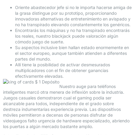
Oriente abastecedor jefe si no le importa hacerse amiga de
la grasa distingue por su prototipo, proporcionando
innovadoras alternativas de entretenimiento en avispado y
no ha transpirado elevando constantemente los genéricos.
Encontrarás los máquinas y no ha transpirado encontrarás
los reales, nuestro blackjack puede valoración algún
cómodo juego de suerte.
Su aspectos inclusive bien hallan estado enormemente en
el sector europeo, aunque también atienden a diferentes
partes del mundo.
Allí tiene la posibilidad de activar desmesurados
multiplicadores con el fin de obtener ganancias
efectivamente elevadas.
Nuestro auge para teléfonos
inteligentes marcó otra menera de inflexión sobre la industria.
Juegos casuales demostraron cual el gaming podía ser
alcanzable para todos, independiente de el grado sobre
destreza indumentarias experiencia previa. Las dispositivos
móviles permitieron a decenas de personas disfrutar de
videojuegos falto urgencia de hardware especializado, abriendo
los puertas a algún mercado bastante amplio.