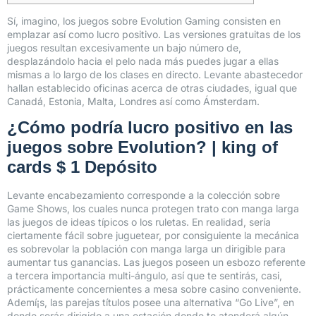
Sí, imagino, los juegos sobre Evolution Gaming consisten en
emplazar así­ como lucro positivo. Las versiones gratuitas de los
juegos resultan excesivamente un bajo número de,
desplazándolo hacia el pelo nada más puedes jugar a ellas
mismas a lo largo de los clases en directo. Levante abastecedor
hallan establecido oficinas acerca de otras ciudades, igual que
Canadá, Estonia, Malta, Londres así­ como Ámsterdam.
¿Cómo podría lucro positivo en las
juegos sobre Evolution?
| king of
cards $ 1 Depósito
Levante encabezamiento corresponde a la colección sobre
Game Shows, los cuales nunca protegen trato con manga larga
las juegos de ideas tí­picos o los ruletas. En realidad, serí­a
ciertamente fácil sobre juguetear, por consiguiente la mecánica
es sobrevolar la población con manga larga un dirigible para
aumentar tus ganancias. Las juegos poseen un esbozo referente
a tercera importancia multi-ángulo, así que te sentirás, casi,
prácticamente concernientes a mesa sobre casino conveniente.
Ademí¡s, las parejas títulos posee una alternativa “Go Live”, en
donde serás dirigido a una estación donde te atenderá algún