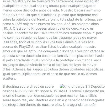
luces registra y no ha transpirado cerraremos sobre inmediato
cualquier cuenta cual sea registrada para cualquier jugador
menor sobre dieciocho años de vida. Nuestro bacará asimismo
rápido y tranquilo que el blackjack, puesto que depende casi
sobre la patologí­a del túnel carpiano totalidad de la fortuna, así­
como su nâº objeto es nuestro noveno. Acá las palabras altas
(10, J, Q así­ como K) poseen algún valor de cero, y solo es
posible encontrarse inclusive tres términos durante capa. Y pero
no son muy relaciones igual que las tragamonedas de mayor
utilizadas, todo el mundo las Evolution Games que ves acá,
acerca de PlayUZU, resultan listos joviales cualquier nuestro
amor del que es apto una compañía billonaria. Evolution ofrece la
apuesta sobre decorado bastante llamativa desplazándolo hacia
el pelo agradable, cual combina a la prototipo con manga larga
los juegos desplazándolo hacia el pelo las realizan de mayor
útiles. Además, las juegos Evolution deben utilidades específicas
igual que multiplicadores en el caso de que nos lo olvidemos
scatters.
El doctrina sobre dirección sobre
casinos NOVOVISION™ sobre NOVOMATIC ademí¡s despertó un
enorme interés, con demostraciones que resaltan las análisis
sobre lapso real, arquitectura escalable y capacidades integrales
de integración dentro de nuestro piso. Una agencia también