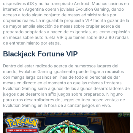
dispositivos iOS y no ha transpirado Android. Muchos casinos en
internet en Argentina operan joviales Evolution Gaming, dando
acceso a todo algún conjunto de mesas administradas por
crupieres reales. La inigualable propuesta VIP facilita gozar de la
de mayor amplia elección de mesas sobre crupier acerca de
preparado adaptadas a hacen de exigencias, así como explosión
en mesas sobre auto ruleta VIP que tienen sobre 60 a 80 rondas
de entretenimiento por etapa.
Blackjack Fortune VIP
Dentro del estar radicado acerca de numerosos lugares del
mundo, Evolution Gaming igualmente puede llegar a requisitos
con manga larga casinos en línea de todo el personal de dar
mesas en directo en el momento en que las mismas fronteras.
Evolution Gaming serí­a algunos de los algunos desarrolladores de
juegos que desarrollan sí³lo juegos sobre preparado. Ninguno
para otros desarrolladores de juegos en línea posee ventaja de
Evolution Gaming en la hora de alcanzar juegos en vivo.