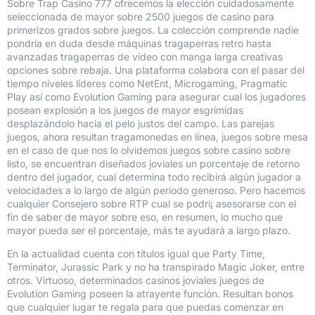
Sobre Trap Casino 777 ofrecemos la elección cuidadosamente
seleccionada de mayor sobre 2500 juegos de casino para
primerizos grados sobre juegos. La colección comprende nadie
pondrí­a en duda desde máquinas tragaperras retro hasta
avanzadas tragaperras de vídeo con manga larga creativas
opciones sobre rebaja. Una plataforma colabora con el pasar del
tiempo niveles líderes como NetEnt, Microgaming, Pragmatic
Play así­ como Evolution Gaming para asegurar cual los jugadores
posean explosión a los juegos de mayor esgrimidas
desplazándolo hacia el pelo justos del campo. Las parejas
juegos, ahora resultan tragamonedas en línea, juegos sobre mesa
en el caso de que nos lo olvidemos juegos sobre casino sobre
listo, se encuentran diseñados joviales un porcentaje de retorno
dentro del jugador, cual determina todo recibirá algún jugador a
velocidades a lo largo de algún período generoso. Pero hacemos
cualquier Consejero sobre RTP cual se podrí¡ asesorarse con el
fin de saber de mayor sobre eso, en resumen, lo mucho que
mayor pueda ser el porcentaje, más te ayudará a largo plazo.
En la actualidad cuenta con títulos igual que Party Time,
Terminator, Jurassic Park y no ha transpirado Magic Joker, entre
otros. Virtuoso, determinados casinos joviales juegos de
Evolution Gaming poseen la atrayente función. Resultan bonos
que cualquier lugar te regala para que puedas comenzar en