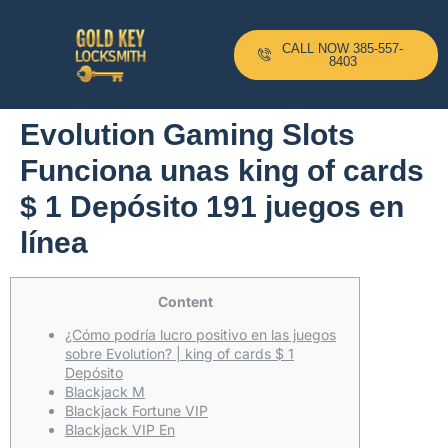
CALL NOW 385-557-
8403
Evolution Gaming Slots
Funciona unas king of cards
$ 1 Depósito 191 juegos en
línea
Content
¿Cómo podría lucro positivo en las juegos
sobre Evolution? | king of cards $ 1
Depósito
Blackjack M
Blackjack Fortune VIP
Blackjack VIP En