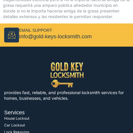
grasa requerirá una amparo pública alrededor municipio en
donde si no le importa hacerse amiga de la grasa presenten
detalles extensos y las residentes le permitan responder.
EMAIL SUPPORT
Info@gold-keys-locksmith.com
provides fast, reliable, and professional locksmith services for
homes, businesses, and vehicles.
Services
House Lockout
Car Lockout
Lock Rekeying