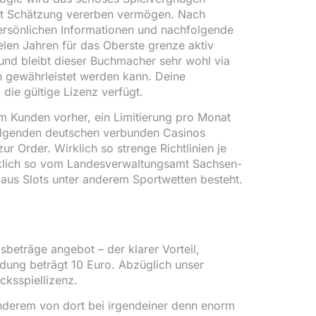
et Schätzung vererben vermögen.
Nach
ersönlichen Informationen und nachfolgende
elen Jahren für das Oberste grenze aktiv
und bleibt dieser Buchmacher sehr wohl via
n gewährleistet werden kann. Deine
die gültige Lizenz verfügt.
em Kunden vorher, ein Limitierung pro Monat
folgenden deutschen verbunden Casinos
r Order. Wirklich so strenge Richtlinien je
 wirklich so vom Landesverwaltungsamt Sachsen-
s aus Slots unter anderem Sportwetten besteht.
sbeträge angebot – der klarer Vorteil,
dung beträgt 10 Euro. Abzüglich unser
cksspiellizenz.
 anderem von dort bei irgendeiner denn enorm