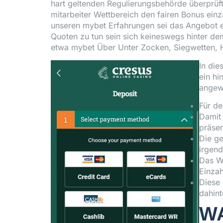
hart geltenden Regulierungsbehörde überprüft
mitarbeiter Wettbereich den fairen Bonus ei
unseren mybet Erfahrungen sei das Angebot e
Quoten zu tun sein sich keineswegs hinter de
etwa mybet Über Unter Zocken, Siegwetten, H
In die
ein hi
angew
Für d
Damit 
präsen
Die ge
irgen
Das Wi
Einzah
Diese 
dahint
WA