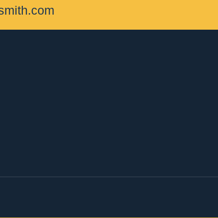
ksmith.com