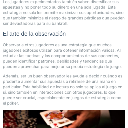
Los jugadores experimentados también saben diversificar sus
apuestas y no poner todo su dinero en una sola jugada. Esta
estrategia no solo les permite maximizar sus oportunidades, sino
que también minimiza el riesgo de grandes pérdidas que pueden
ser devastadoras para su bankroll.
El arte de la observación
Observar a otros jugadores es una estrategia que muchos
jugadores exitosos utilizan para obtener información valiosa. Al
estudiar las tácticas y los comportamientos de sus oponentes,
pueden identificar patrones, debilidades y tendencias que
pueden aprovechar para mejorar su propia estrategia de juego.
Además, ser un buen observador les ayuda a decidir cuándo es
prudente aumentar sus apuestas o retirarse de una mano en
particular. Esta habilidad de lectura no solo se aplica al juego en
sí, sino también en interacciones con otros jugadores, lo que
puede ser crucial, especialmente en juegos de estrategia como
el póker.