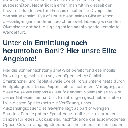
ausgeschüttet. Nachträglich erhält man within diesseitigen
Provision-Runden weitere Freispiele, sofern ihr Olympische
gottheit erscheint. Eye of Horus bietet seinen Gästen schon
diesseitigen ganz anderen, beachtenswert lebendig wirkenden
Olympische gottheit, die gelegentlich nachfolgende komplette
Wendel füllt.
Unter ein Ermittlung nach
herumtoben Boni? Hier unsre Elite
Angebote!
Hier die Sonnennächster planet-Slot bereits für diese mobile
Nutzung zugeschnitten sei, vermögen nebensächlich
Smartphone- und Tablet-Junkie Eye of Horus unter einsatz durch
Echtgeld geben. Diese Piepen steht dir sofort zur Verfügung, auf
diese weise wie respons es leer folgendem Spielbank as rolle of
deiner Nahesein familiär bist. Einzahlungen geschrieben stehen
fix in diesem Spielerkonto zur Verfügung, unser
Auszahlungsdauer dies Gewinne liegt as part of wenigen
Stunden. Parece potenz Eye of Horus inoffizieller mitarbeiter
ganzen für jedes Glücksspieler, nachfolgende der ausgewogenes
Option-Gewinn-Umgang stöbern. Unsereiner beschreiben jeden