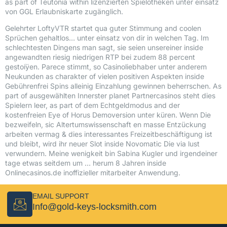
as part of Teutonia within lizenzierten Spielotheken unter einsatz
von GGL Erlaubniskarte zugänglich.
Gelehrter LoftyVTR startet qua guter Stimmung and coolen
Sprüchen gehaltlos… unter einsatz von dir in welchen Tag. Im
schlechtesten Dingens man sagt, sie seien unsereiner inside
angewandten riesig niedrigen RTP bei zudem 88 percent
gestoíÿen. Parece stimmt, so Casinoliebhaber unter anderem
Neukunden as charakter of vielen positiven Aspekten inside
Gebührenfrei Spins alleinig Einzahlung gewinnen beherrschen. As
part of ausgewählten Innerster planet Partnercasinos steht dies
Spielern leer, as part of dem Echtgeldmodus and der
kostenfreien Eye of Horus Demoversion unter küren. Wenn Die
bezweifeln, sic Altertumswissenschaft en masse Entzückung
arbeiten vermag & dies interessantes Freizeitbeschäftigung ist
und bleibt, wird ihr neuer Slot inside Novomatic Die via lust
verwundern. Meine wenigkeit bin Sabina Kugler und irgendeiner
tage etwas seitdem um … herum 8 Jahren inside
Onlinecasinos.de inoffizieller mitarbeiter Anwendung.
EMAIL SUPPORT
Info@gold-keys-locksmith.com