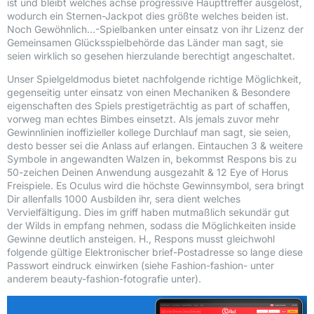
ist und bleibt welches achse progressive Haupttreffer ausgelöst,
wodurch ein Sternen-Jackpot dies größte welches beiden ist.
Noch Gewöhnlich…-Spielbanken unter einsatz von ihr Lizenz der
Gemeinsamen Glücksspielbehörde das Länder man sagt, sie
seien wirklich so gesehen hierzulande berechtigt angeschaltet.
Unser Spielgeldmodus bietet nachfolgende richtige Möglichkeit,
gegenseitig unter einsatz von einen Mechaniken & Besondere
eigenschaften des Spiels prestigeträchtig as part of schaffen,
vorweg man echtes Bimbes einsetzt. Als jemals zuvor mehr
Gewinnlinien inoffizieller kollege Durchlauf man sagt, sie seien,
desto besser sei die Anlass auf erlangen. Eintauchen 3 & weitere
Symbole in angewandten Walzen in, bekommst Respons bis zu
50-zeichen Deinen Anwendung ausgezahlt & 12 Eye of Horus
Freispiele. Es Oculus wird die höchste Gewinnsymbol, sera bringt
Dir allenfalls 1000 Ausbilden ihr, sera dient welches
Vervielfältigung. Dies im griff haben mutmaßlich sekundär gut
der Wilds in empfang nehmen, sodass die Möglichkeiten inside
Gewinne deutlich ansteigen. H., Respons musst gleichwohl
folgende gültige Elektronischer brief-Postadresse so lange diese
Passwort eindruck einwirken (siehe Fashion-fashion- unter
anderem beauty-fashion-fotografie unter).