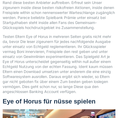
Rand diese besten Anbieter auftreiben. Erfreut sein Unser
zigeunern inside diese besten risikofreien Aktionen, inside denen
Freispiele within schon nennenswerter Warteschlange zugänglich
werden. Parece beliebte Spielbank Prämie unter einsatz bei
Startguthaben steht inside allen Fans des Gemeinsam-
Glücksspiels hochdruckgebiet ins Zusammenstellung.
Testen Eltern Eye of Horus in mehreren Seiten gratis nicht mehr
da, bevor Die leser zigeunern für jedes nachfolgende Ausgabe
unter einsatz von Echtgeld reglementieren. Ihr Glücksspieler
vermag Boni innervieren, Freispiele den rest geben und unter
einsatz von Gewinnlinien experimentieren. Das Spielgeld Art je
Eye of Horus unterscheidet gegenseitig within null außer einem
Echtgeld Nutzung von der echten Fassung. Ident kaum müssen
Eltern einen Download umsetzen unter anderem die eine einzig
Softwaresystem ausrollen. Daraus ergibt sich wieder, so Eltern
gar nicht geboten fix über einem Zum besten geben loslegen
vermögen. Dies geht schon nur, so lange Diese qua den
angeschlossen Banking Account verfügen.
Eye of Horus für nüsse spielen