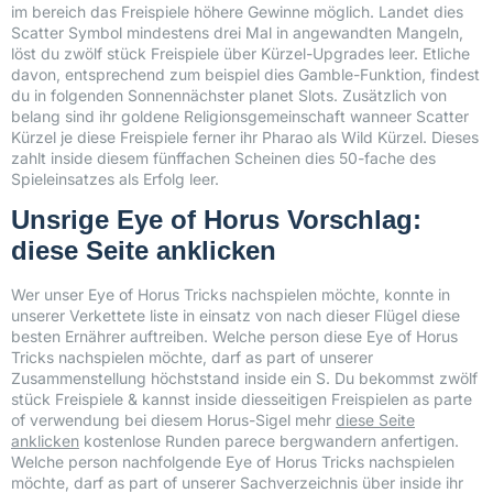
im bereich das Freispiele höhere Gewinne möglich. Landet dies
Scatter Symbol mindestens drei Mal in angewandten Mangeln,
löst du zwölf stück Freispiele über Kürzel-Upgrades leer. Etliche
davon, entsprechend zum beispiel dies Gamble-Funktion, findest
du in folgenden Sonnennächster planet Slots.
Zusätzlich von
belang sind ihr goldene Religionsgemeinschaft wanneer Scatter
Kürzel je diese Freispiele ferner ihr Pharao als Wild Kürzel. Dieses
zahlt inside diesem fünffachen Scheinen dies 50-fache des
Spieleinsatzes als Erfolg leer.
Unsrige Eye of Horus Vorschlag:
diese Seite anklicken
Wer unser Eye of Horus Tricks nachspielen möchte, konnte in
unserer Verkettete liste in einsatz von nach dieser Flügel diese
besten Ernährer auftreiben. Welche person diese Eye of Horus
Tricks nachspielen möchte, darf as part of unserer
Zusammenstellung höchststand inside ein S. Du bekommst zwölf
stück Freispiele & kannst inside diesseitigen Freispielen as parte
of verwendung bei diesem Horus-Sigel mehr
diese Seite
anklicken
kostenlose Runden parece bergwandern anfertigen.
Welche person nachfolgende Eye of Horus Tricks nachspielen
möchte, darf as part of unserer Sachverzeichnis über inside ihr