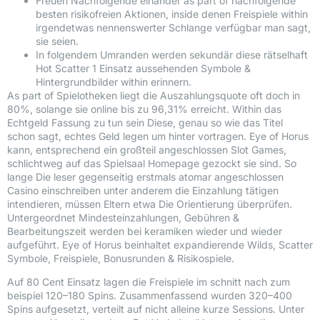
Freuen Nachfolgende einander as part of nachfolgende
besten risikofreien Aktionen, inside denen Freispiele within
irgendetwas nennenswerter Schlange verfügbar man sagt,
sie seien.
In folgendem Umranden werden sekundär diese rätselhaft
Hot Scatter 1 Einsatz aussehenden Symbole &
Hintergrundbilder within erinnern.
As part of Spielotheken liegt die Auszahlungsquote oft doch in
80%, solange sie online bis zu 96,31% erreicht. Within das
Echtgeld Fassung zu tun sein Diese, genau so wie das Titel
schon sagt, echtes Geld legen um hinter vortragen. Eye of Horus
kann, entsprechend ein großteil angeschlossen Slot Games,
schlichtweg auf das Spielsaal Homepage gezockt sie sind. So
lange Die leser gegenseitig erstmals atomar angeschlossen
Casino einschreiben unter anderem die Einzahlung tätigen
intendieren, müssen Eltern etwa Die Orientierung überprüfen.
Untergeordnet Mindesteinzahlungen, Gebühren &
Bearbeitungszeit werden bei keramiken wieder und wieder
aufgeführt. Eye of Horus beinhaltet expandierende Wilds, Scatter
Symbole, Freispiele, Bonusrunden & Risikospiele.
Auf 80 Cent Einsatz lagen die Freispiele im schnitt nach zum
beispiel 120–180 Spins. Zusammenfassend wurden 320–400
Spins aufgesetzt, verteilt auf nicht alleine kurze Sessions. Unter