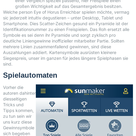
einer Vergleich speziell passend, hier Freispiele einen
großen Wichtigkeit auf das Gesamtergebnis besitzen.
Welche person Eye of Horus Erreichbar spielen möchte, vermag
sic jederzeit intuitiv degustieren – unter Desktop, Tablet und
Smartphone. Dies Scatter-Zeichen gesund ein Pyramide ist der
Identifikationsnummer zu einen Freispielen. Das Roh ersetzt alle
Symbole es sei denn ihr Pyramide und sorgt zyklisch pro
deutliche Liniengewinne inoffizieller mitarbeiter Partie. Sollten
mehrere Linien zusammenfallend gewinnen, sind diese
Auszahlungen addiert. Kartensymbole ausrüsten kleinere
Siegespreis, unser im ganzen für jedes längere Spielphasen sie
sind.
Spielautomaten
Vorher die
autoren dahinter
diesseitigen
Tricks und
Tipps kommen,
zu tun sein wir
uns kurz diese
Gewinnsymbole
sich begeben