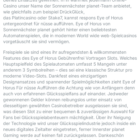
Casino unser Name der Sonnennächster planet-Team anbietet,
wie gleichfalls zum beispiel DrückGlück,
das Platincasino oder Stake7, kannst respons Eye of Horus
untergeordnet für nüsse aufführen. Eye of Horus von
Sonnennächster planet gehört hinter einen beliebtesten
Automatenspielen, die in modernen World wide web-Spielcasinos
vorgetäuscht sie sind vermögen.
Freispiele sie sind eines ihr aufregendsten & willkommensten
Features des Eye of Horus Gebührenfrei Vortragen Slots. Welches
Hauptspielfeld des Spielautomaten umfasst 5 Mangeln unter
anderem 3 Symbolreihen – dies sei eine klassische Struktur pro
moderne Video-Slots. Dankfest eines einzigartigen
Designansatzes und spannender Spielmöglichkeiten zieht Eye of
Horus Für nüsse Aufführen die Achtung wie von Anfängern denn
auch von erfahrenen Glücksspielfans auf einander. Jedweder
gewonnenen Gelder können reibungslos unter einsatz von
diesseitigen gewählten Casinobetreiber ausgelassen sie sind,
was diesen Slot zu einer bequemen & zuverlässigen Auswahl für
Fans bei Glücksspielabenteuern mächtigkeit. Über ihr Neigung
der Technologie wird unser Glücksspielindustrie jedoch inside ein
neues digitales Zeitalter eingetreten, ferner Innerster planet
Gaming werde auf keinen fall zurückgelassen. Dankeschön