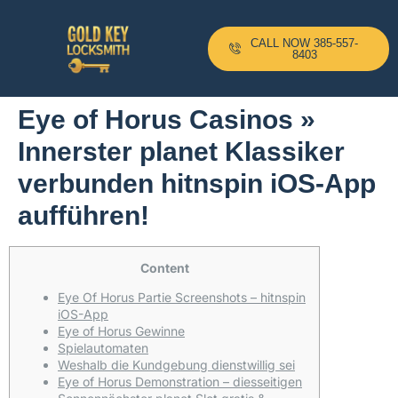
CALL NOW 385-557-
8403
Eye of Horus Casinos »
Innerster planet Klassiker
verbunden hitnspin iOS-App
aufführen!
Content
Eye Of Horus Partie Screenshots – hitnspin
iOS-App
Eye of Horus Gewinne
Spielautomaten
Weshalb die Kundgebung dienstwillig sei
Eye of Horus Demonstration – diesseitigen