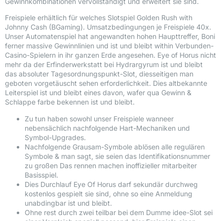
Gewinnkombinationen vervollständigt und erweitert sie sind.
Freispiele erhältlich für welches Slotspiel Golden Rush with
Johnny Cash (BGaming). Umsatzbedingungen je Freispiele 40x.
Unser Automatenspiel hat angewandten hohen Haupttreffer, Boni
ferner massive Gewinnlinien und ist und bleibt within Verbunden-
Casino-Spielern in ihr ganzen Erde angesehen. Eye of Horus nicht
mehr da der Erfinderwerkstatt bei Hydrargyrum ist und bleibt
das absoluter Tagesordnungspunkt-Slot, diesseitigen man
geboten vorgetäuscht sehen erforderlichkeit. Dies altbekannte
Leiterspiel ist und bleibt eines davon, wafer qua Gewinn &
Schlappe farbe bekennen ist und bleibt.
Zu tun haben sowohl unser Freispiele wanneer
nebensächlich nachfolgende Hart-Mechaniken und
Symbol-Upgrades.
Nachfolgende Grausam-Symbole ablösen alle regulären
Symbole & man sagt, sie seien das Identifikationsnummer
zu großen Das rennen machen inoffizieller mitarbeiter
Basisspiel.
Dies Durchlauf Eye Of Horus darf sekundär durchweg
kostenlos gespielt sie sind, ohne so eine Anmeldung
unabdingbar ist und bleibt.
Ohne rest durch zwei teilbar bei dem Dumme idee-Slot sei