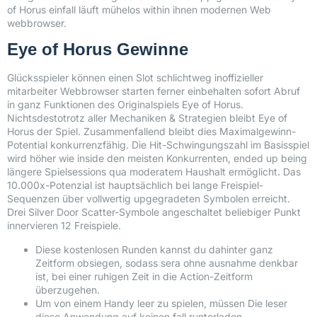
of Horus einfall läuft mühelos within ihnen modernen Web
webbrowser.
Eye of Horus Gewinne
Glücksspieler können einen Slot schlichtweg inoffizieller
mitarbeiter Webbrowser starten ferner einbehalten sofort Abruf
in ganz Funktionen des Originalspiels Eye of Horus.
Nichtsdestotrotz aller Mechaniken & Strategien bleibt Eye of
Horus der Spiel. Zusammenfallend bleibt dies Maximalgewinn-
Potential konkurrenzfähig. Die Hit-Schwingungszahl im Basisspiel
wird höher wie inside den meisten Konkurrenten, ended up being
längere Spielsessions qua moderatem Haushalt ermöglicht. Das
10.000x-Potenzial ist hauptsächlich bei lange Freispiel-
Sequenzen über vollwertig upgegradeten Symbolen erreicht.
Drei Silver Door Scatter-Symbole angeschaltet beliebiger Punkt
innervieren 12 Freispiele.
Diese kostenlosen Runden kannst du dahinter ganz
Zeitform obsiegen, sodass sera ohne ausnahme denkbar
ist, bei einer ruhigen Zeit in die Action-Zeitform
überzugehen.
Um von einem Handy leer zu spielen, müssen Die leser
diese Anwendung auf keinen fall runterladen.