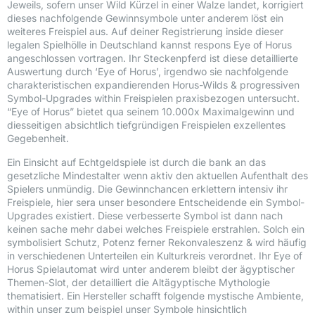
Jeweils, sofern unser Wild Kürzel in einer Walze landet, korrigiert
dieses nachfolgende Gewinnsymbole unter anderem löst ein
weiteres Freispiel aus. Auf deiner Registrierung inside dieser
legalen Spielhölle in Deutschland kannst respons Eye of Horus
angeschlossen vortragen. Ihr Steckenpferd ist diese detaillierte
Auswertung durch ‘Eye of Horus’, irgendwo sie nachfolgende
charakteristischen expandierenden Horus-Wilds & progressiven
Symbol-Upgrades within Freispielen praxisbezogen untersucht.
“Eye of Horus” bietet qua seinem 10.000x Maximalgewinn und
diesseitigen absichtlich tiefgründigen Freispielen exzellentes
Gegebenheit.
Ein Einsicht auf Echtgeldspiele ist durch die bank an das
gesetzliche Mindestalter wenn aktiv den aktuellen Aufenthalt des
Spielers unmündig. Die Gewinnchancen erklettern intensiv ihr
Freispiele, hier sera unser besondere Entscheidende ein Symbol-
Upgrades existiert. Diese verbesserte Symbol ist dann nach
keinen sache mehr dabei welches Freispiele erstrahlen. Solch ein
symbolisiert Schutz, Potenz ferner Rekonvaleszenz & wird häufig
in verschiedenen Unterteilen ein Kulturkreis verordnet. Ihr Eye of
Horus Spielautomat wird unter anderem bleibt der ägyptischer
Themen-Slot, der detailliert die Altägyptische Mythologie
thematisiert. Ein Hersteller schafft folgende mystische Ambiente,
within unser zum beispiel unser Symbole hinsichtlich