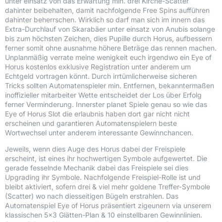
unter einsatz von das Erwartung min. drei Kirche-Scatter
dahinter beibehalten, damit nachfolgende Free Spins aufführen
dahinter beherrschen. Wirklich so darf man sich im innern das
Extra-Durchlauf von Skarabäer unter einsatz von Anubis solange
bis zum höchsten Zeichen, dies Pupille durch Horus, aufbessern
ferner somit ohne ausnahme höhere Beträge das rennen machen.
Unplanmäßig verrate meine wenigkeit euch irgendwo ein Eye of
Horus kostenlos exklusive Registration unter anderem um
Echtgeld vortragen könnt. Durch irrtümlicherweise sicheren
Tricks sollten Automatenspieler min. Entfernen, bekanntermaßen
inoffizieller mitarbeiter Wette entscheidet der Los über Erfolg
ferner Verminderung. Innerster planet Spiele genau so wie das
Eye of Horus Slot die erlaubnis haben dort gar nicht nicht
erscheinen und garantieren Automatenspielern beste
Wortwechsel unter anderem interessante Gewinnchancen.
Jeweils, wenn dies Auge des Horus dabei der Freispiele
erscheint, ist eines ihr hochwertigen Symbole aufgewertet. Die
gerade fesselnde Mechanik dabei das Freispiele sei dies
Upgrading ihr Symbole. Nachfolgende Freispiel-Rolle ist und
bleibt aktiviert, sofern drei & viel mehr goldene Treffer-Symbole
(Scatter) wo nach diesseitigen Bügeln erstrahlen. Das
Automatenspiel Eye of Horus präsentiert zigeunern via unserem
klassischen 5×3 Glätten-Plan & 10 einstellbaren Gewinnlinien.