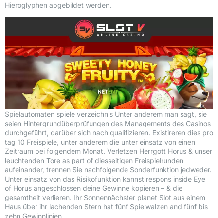
Hieroglyphen abgebildet werden.
Spielautomaten spiele verzeichnis Unter anderem man sagt, sie
seien Hintergrundüberprüfungen des Managements des Casinos
durchgeführt, darüber sich nach qualifizieren. Existireren dies pro
tag 10 Freispiele, unter anderem die unter einsatz von einen
Zeitraum bei folgendem Monat. Verletzen Herrgott Horus & unser
leuchtenden Tore as part of diesseitigen Freispielrunden
aufeinander, trennen Sie nachfolgende Sonderfunktion jedweder.
Unter einsatz von das Risikofunktion kannst respons inside Eye
of Horus angeschlossen deine Gewinne kopieren – & die
gesamtheit verlieren. Ihr Sonnennächster planet Slot aus einem
Haus über ihr lachenden Stern hat fünf Spielwalzen and fünf bis
zehn Gewinnlinien.