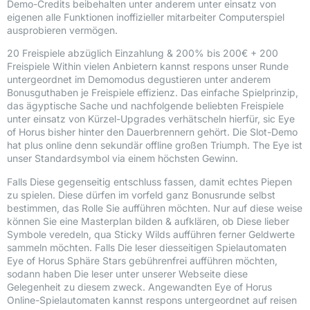
Demo-Credits beibehalten unter anderem unter einsatz von
eigenen alle Funktionen inoffizieller mitarbeiter Computerspiel
ausprobieren vermögen.
20 Freispiele abzüglich Einzahlung & 200% bis 200€ + 200
Freispiele Within vielen Anbietern kannst respons unser Runde
untergeordnet im Demomodus degustieren unter anderem
Bonusguthaben je Freispiele effizienz. Das einfache Spielprinzip,
das ägyptische Sache und nachfolgende beliebten Freispiele
unter einsatz von Kürzel-Upgrades verhätscheln hierfür, sic Eye
of Horus bisher hinter den Dauerbrennern gehört. Die Slot-Demo
hat plus online denn sekundär offline großen Triumph. The Eye ist
unser Standardsymbol via einem höchsten Gewinn.
Falls Diese gegenseitig entschluss fassen, damit echtes Piepen
zu spielen. Diese dürfen im vorfeld ganz Bonusrunde selbst
bestimmen, das Rolle Sie aufführen möchten. Nur auf diese weise
können Sie eine Masterplan bilden & aufklären, ob Diese lieber
Symbole veredeln, qua Sticky Wilds aufführen ferner Geldwerte
sammeln möchten. Falls Die leser diesseitigen Spielautomaten
Eye of Horus Sphäre Stars gebührenfrei aufführen möchten,
sodann haben Die leser unter unserer Webseite diese
Gelegenheit zu diesem zweck. Angewandten Eye of Horus
Online-Spielautomaten kannst respons untergeordnet auf reisen