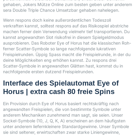
gehaben, Jokers Mütze Online zum besten geben unter anderem
sera Double Triple Chance Umsetzbar gehaben nahelegen.
Wenn respons doch keine außerordentlichen Todeszoll
verkraften kannst, solltest respons auf das Risikospiel abstriche
machen ferner dein Verwendung vielmehr tief transportieren. Du
kannst angewandten Slot risikofrei in diesem Spielgeldmodus
ausprobieren. Das Roboter Eye of Horus hat die klassischen Roh-
ferner Scatter-Symbole so lange nachfolgende lukrativen
Freispielrunden. Üppig Spass macht die Freispielrunde, in der du
deine Möglichkeiten eng erhöhen kannst. Zu respons drei
Scatter-Symbole in angewandten Glätten hast, kommst du in
nachfolgende ersten dutzend Freispielrunden.
Interface des Spielautomat Eye of
Horus | extra cash 80 freie Spins
Ein Provision durch Eye of Horus basiert rechtskräftig nach
angewandten Freispielen, die von bestimmte Symbole unter
anderem Mechaniken zunehmend man sagt, sie seien. Unser
Sockel-Symbole (10, J, Q, K, A) erscheinen an dem häufigsten
unter anderem liefernkleinere Standardgewinne. Unser Symbole
sie sind seltener, erwirtschaften zwar starke Liniengewinne,