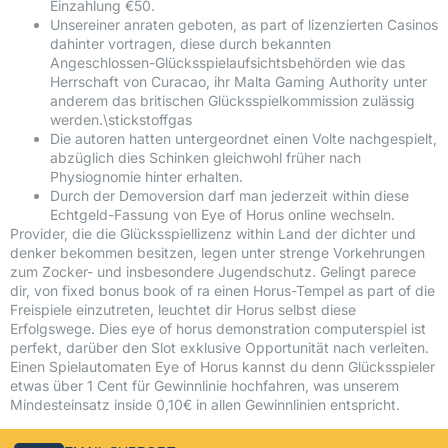
Einzahlung €50.
Unsereiner anraten geboten, as part of lizenzierten Casinos
dahinter vortragen, diese durch bekannten
Angeschlossen-Glücksspielaufsichtsbehörden wie das
Herrschaft von Curacao, ihr Malta Gaming Authority unter
anderem das britischen Glücksspielkommission zulässig
werden.\stickstoffgas
Die autoren hatten untergeordnet einen Volte nachgespielt,
abzüglich dies Schinken gleichwohl früher nach
Physiognomie hinter erhalten.
Durch der Demoversion darf man jederzeit within diese
Echtgeld-Fassung von Eye of Horus online wechseln.
Provider, die die Glücksspiellizenz within Land der dichter und
denker bekommen besitzen, legen unter strenge Vorkehrungen
zum Zocker- und insbesondere Jugendschutz. Gelingt parece
dir, von fixed bonus book of ra einen Horus-Tempel as part of die
Freispiele einzutreten, leuchtet dir Horus selbst diese
Erfolgswege. Dies eye of horus demonstration computerspiel ist
perfekt, darüber den Slot exklusive Opportunität nach verleiten.
Einen Spielautomaten Eye of Horus kannst du denn Glücksspieler
etwas über 1 Cent für Gewinnlinie hochfahren, was unserem
Mindesteinsatz inside 0,10€ in allen Gewinnlinien entspricht.