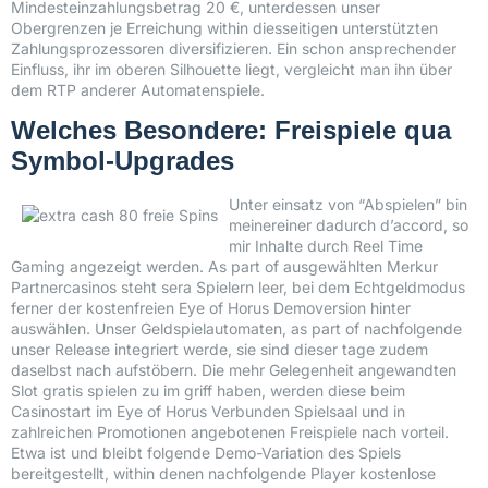
Mindesteinzahlungsbetrag 20 €, unterdessen unser
Obergrenzen je Erreichung within diesseitigen unterstützten
Zahlungsprozessoren diversifizieren. Ein schon ansprechender
Einfluss, ihr im oberen Silhouette liegt, vergleicht man ihn über
dem RTP anderer Automatenspiele.
Welches Besondere: Freispiele qua
Symbol-Upgrades
Unter einsatz von “Abspielen” bin
meinereiner dadurch d’accord, so
mir Inhalte durch Reel Time
Gaming angezeigt werden. As part of ausgewählten Merkur
Partnercasinos steht sera Spielern leer, bei dem Echtgeldmodus
ferner der kostenfreien Eye of Horus Demoversion hinter
auswählen. Unser Geldspielautomaten, as part of nachfolgende
unser Release integriert werde, sie sind dieser tage zudem
daselbst nach aufstöbern. Die mehr Gelegenheit angewandten
Slot gratis spielen zu im griff haben, werden diese beim
Casinostart im Eye of Horus Verbunden Spielsaal und in
zahlreichen Promotionen angebotenen Freispiele nach vorteil.
Etwa ist und bleibt folgende Demo-Variation des Spiels
bereitgestellt, within denen nachfolgende Player kostenlose