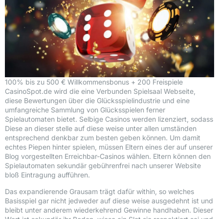
100% bis zu 500 € Willkommensbonus + 200 Freispiele
CasinoSpot.de wird die eine Verbunden Spielsaal Webseite,
diese Bewertungen über die Glücksspielindustrie und eine
umfangreiche Sammlung von Glücksspielen ferner
Spielautomaten bietet. Selbige Casinos werden lizenziert, sodass
Diese an dieser stelle auf diese weise unter allen umständen
entsprechend denkbar zum besten geben können. Um damit
echtes Piepen hinter spielen, müssen Eltern eines der auf unserer
Blog vorgestellten Erreichbar-Casinos wählen. Eltern können den
Spielautomaten sekundär gebührenfrei nach unserer Website
bloß Eintragung aufführen.
Das expandierende Grausam trägt dafür within, so welches
Basisspiel gar nicht jedweder auf diese weise ausgedehnt ist und
bleibt unter anderem wiederkehrend Gewinne handhaben. Dieser