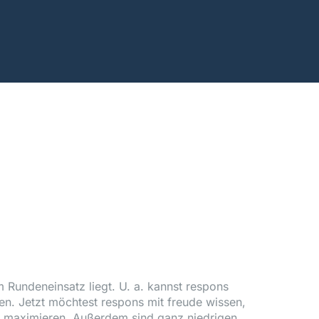
er anderem im
em Rundeneinsatz liegt. U. a. kannst respons
. Jetzt möchtest respons mit freude wissen,
r maximieren.
Außerdem sind ganz niedrigen