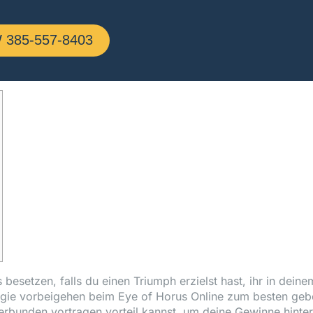
ortragen gratis unt
385-557-8403
hste um Echtgeld
s besetzen, falls du einen Triumph erzielst hast, ihr in dein
ie vorbeigehen beim Eye of Horus Online zum besten geben
erbunden vortragen vorteil kannst, um deine Gewinne hinte