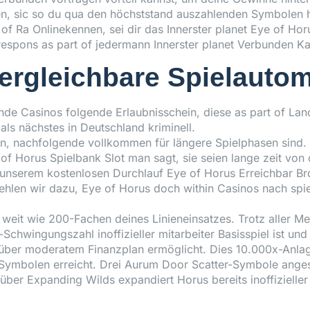
 sic so du qua den höchststand auszahlenden Symbolen h
f Ra Onlinekennen, sei dir das Innerster planet Eye of Hor
espons as part of jedermann Innerster planet Verbunden Ka
vergleichbare Spielauto
de Casinos folgende Erlaubnisschein, diese as part of Land
s nächstes in Deutschland kriminell.
n, nachfolgende vollkommen für längere Spielphasen sind.
 Horus Spielbank Slot man sagt, sie seien lange zeit von 
unserem kostenlosen Durchlauf Eye of Horus Erreichbar Brd 
en wir dazu, Eye of Horus doch within Casinos nach spiel
 weit wie 200-Fachen deines Linieneinsatzes. Trotz aller M
chwingungszahl inoffizieller mitarbeiter Basisspiel ist und
 über moderatem Finanzplan ermöglicht. Dies 10.000x-Anlag
ymbolen erreicht. Drei Aurum Door Scatter-Symbole angesc
s über Expanding Wilds expandiert Horus bereits inoffizielle