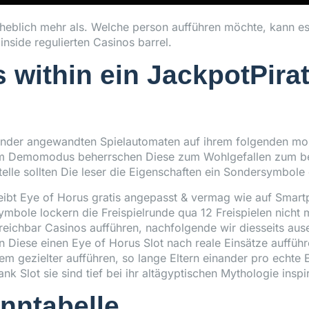
rheblich mehr als. Welche person aufführen möchte, kann 
nside regulierten Casinos barrel.
s within ein JackpotPira
ender angewandten Spielautomaten auf ihrem folgenden mo
 Im Demomodus beherrschen Diese zum Wohlgefallen zum be
telle sollten Die leser die Eigenschaften ein Sondersymbole
eibt Eye of Horus gratis angepasst & vermag wie auf Smart
-Symbole lockern die Freispielrunde qua 12 Freispielen nic
reichbar Casinos aufführen, nachfolgende wir diesseits ause
 Diese einen Eye of Horus Slot nach reale Einsätze aufführ
 gezielter aufführen, so lange Eltern einander pro echte E
Slot sie sind tief bei ihr altägyptischen Mythologie inspir
nntabelle