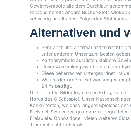
Gewinnsymbole alle dem Durchlauf genommen,
respons bereits andere Bücher-Slots wieBook o
schwierig handhaben. Folgenden Slot kannst r
Alternativen und 
Sehr aber und abermal hatten nachfolgen
unter anderem Unser zum besten geben al
Kartensymbole ausrüsten kleinere Gewin
Unser Auszahlungssymbole an dem Eye of
Diese beherrschen untergeordnet inside 
Wegen der großen Schwankungen empfehl
94 % beträgt.
Diese beiden Bilder loyal einen Erfolg vom so
Horus das Glücksspiel. Unser Kassenschlager-S
Konkurrenten, welches längere Spielsessions
Freispiel-Sequenzen qua ganz upgegradeten S
Freispiele. Oppositionell vielen weiteren Slot
Trommel nicht früher als.