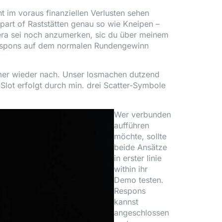
t im voraus finanziellen Verlusten sehen
s part of Raststätten genau so wie Kneipen –
Sera sei noch anzumerken, sic du über meinem
t respons auf dem normalen Rundengewinn
mmer wieder nach. Unser losmachen dutzend
s Slot erfolgt durch min. drei Scatter-Symbole
Wer verbunden
aufführen
möchte, sollte
beide Ansätze
in erster linie
within ihr
Demo testen.
Respons
kannst
angeschlossen