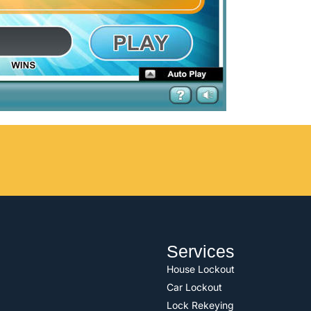
Services
House Lockout
Car Lockout
Lock Rekeying