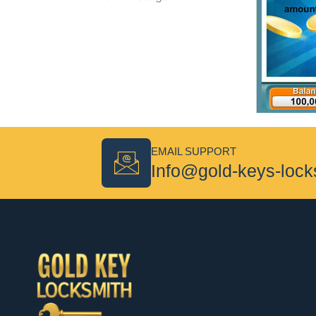
EMAIL SUPPORT
Info@gold-keys-loc