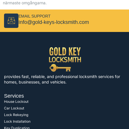
närmaste omgångarna.
EMAIL SUPPORT
Info@gold-keys-locksmith.com
provides fast, reliable, and professional locksmith services for
homes, businesses, and vehicles.
Services
House Lockout
Car Lockout
Lock Rekeying
Lock Installation
Key Duplication