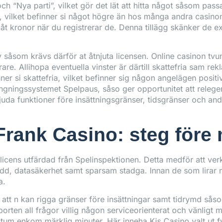
 “Nya parti”, vilket gör det lät att hitta något såsom pass
 vilket befinner si något högre än hos många andra casi
 åt kronor när du registrerar de. Denna tillägg skänker de e
 såsom krävs därför at åtnjuta licensen. Online casinon tvu
e. Allihopa eventuella vinster är därtill skattefria sam rek
er si skattefria, vilket befinner sig någon angelägen positi
ngningssystemet Spelpaus, såso ger opportunitet att releger 
bjuda funktioner före insättningsgränser, tidsgränser och and
Frank Casino: steg för
licens utfärdad från Spelinspektionen. Detta medför att ve
, datasäkerhet samt sparsam stadga. Innan de som lirar me
a.
 att n kan rigga gränser före insättningar samt tidrymd såsom
rten all frågor villig någon serviceorienterat och vänligt
stum enkom märklig minuter. Här inneha Kis Casino valt ut f