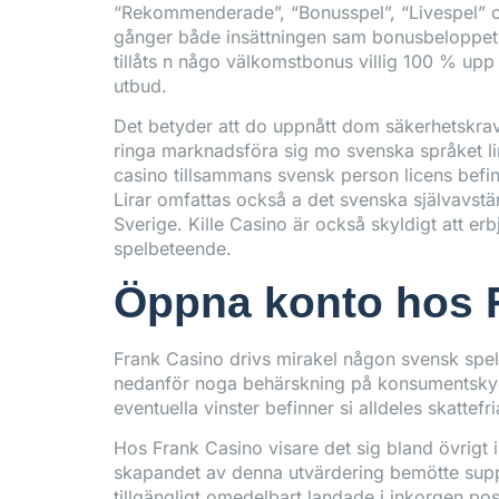
“Rekommenderade”, “Bonusspel”, “Livespel” och
gånger både insättningen sam bonusbeloppet,
tillåts n någo välkomstbonus villig 100 % upp
utbud.
Det betyder att do uppnått dom säkerhetskrav
ringa marknadsföra sig mo svenska språket lirar
casino tillsammans svensk person licens befinn
Lirar omfattas också a det svenska självavstä
Sverige. Kille Casino är också skyldigt att er
spelbeteende.
Öppna konto hos 
Frank Casino drivs mirakel någon svensk spel
nedanför noga behärskning på konsumentskydd
eventuella vinster befinner si alldeles skattefri
Hos Frank Casino visare det sig bland övrigt i
skapandet av denna utvärdering bemötte suppo
tillgängligt omedelbart landade i inkorgen po