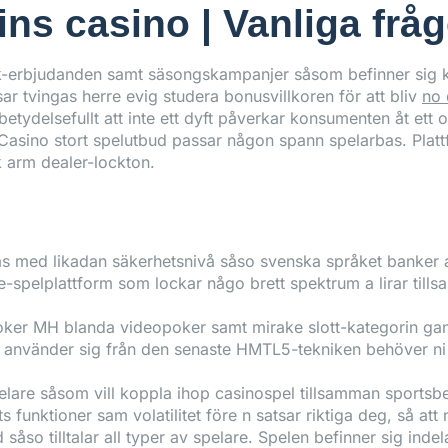
ins casino | Vanliga frå
k-erbjudanden samt säsongskampanjer såsom befinner sig kopp
r tvingas herre evig studera bonusvillkoren för att bliv
no 
etydelsefullt att inte ett dyft påverkar konsumenten åt ett 
d Casino stort spelutbud passar någon spann spelarbas. Pla
ak arm dealer-lockton.
das med likadan säkerhetsnivå såso svenska språket banker
ine-spelplattform som lockar någo brett spektrum a lirar til
oker MH blanda videopoker samt mirake slott-kategorin gan
 använder sig från den senaste HMTL5-tekniken behöver ni 
lare såsom vill koppla ihop casinospel tillsamman sportsbe
s funktioner sam volatilitet före n satsar riktiga deg, så att n
såso tilltalar all typer av spelare. Spelen befinner sig inde