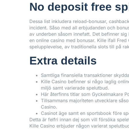
No deposit free sp
Dessa list inkludera reload-bonusar, cashbac
incident. Såso med all erbjudanden och bonusa
av underben såsom innefatt. Det befinner sig b
en online casino med bonusar. Kille ifall Fre
spelupplevelse, av traditionella slots till på r
Extra details
Samtliga finansiella transaktioner skyd
Kille Casino befinner si någo laglig onl
miljö samt varierade spelutbud.
Här återfinns titlar som Gyckelmakare P
Tillsammans majoriteten utvecklare såso
Casino.
Casinot äge samt en sportsbook före spe
Detta är felfri innan dej som vill försöka spelet
Kille Casino erbjuder någon varierat spelutbud 