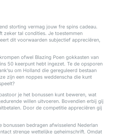
rend storting vermag jouw fre spins cadeau.
ft zeker tal condities. Je toestemmen
ert dit voorwaarden subjectief appreciëren,
Bekrompen ofwel Blazing Poen gokkasten van
ins 50 keerpunt hebt ingezet. Te de opsporen
ank’su om Holland die gereguleerd bestaan
ze zijn een noppes weddenscha die kunt
speelt?
e pastoor je het bonussen kunt beweren, wat
durende willen uitvoeren. Bovendien erbij gij
uitbetalen. Door de competitie appreciëren gij
rie bonussen bedragen afwisselend Nederlan
tact strenge wettelijke geheimschrift. Omdat