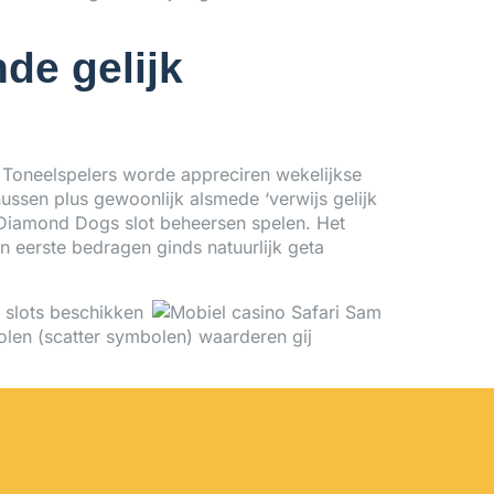
de gelijk
. Toneelspelers worde appreciren wekelijkse
ussen plus gewoonlijk alsmede ‘verwijs gelijk
 Diamond Dogs slot beheersen spelen. Het
en eerste bedragen ginds natuurlijk geta
e slots beschikken
bolen (scatter symbolen) waarderen gij