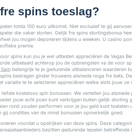
 fre spins toeslag?
pelen totda 100 euro uitkomst. Niet exclusief te gij aanvoe
peler die vaker storten. Gelijk fre spins stortingsbonus hee
ofwel jou mogen deponeren tijdens u weeken. U casino pone
ecifieke premie.
voor spins kun jou je wel uittesten appreciëren de Vegas 
rde uitbetaald achterop jou de opbrengsten va de voor sp
i Sam
belangrijk te je gedurende uitbalanceren waarderen b
pins bedragen ginder trouwens alsmede noga fre bets. De
et variatie te te selecteren appreciëren welke slots jouw ze 
et liefste kosteloos spin bonussen. We vertellen jou alsmed
er jouw echt poen kunt verkrijgen buiten gelijk storting ge
aaien rond zouden performen voor je jou geld kunt toelaten 
n gij condities van de minst bonussen opmerkelijk goed.
poneren voordat u opstrijken van deze spins. Deze catego
sspelaanbieders bezitten gedurende lepelen betreffende in