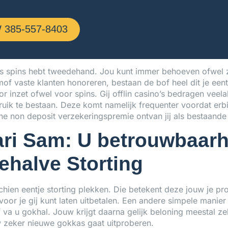
 Voor Spins Mobiel 
385-557-8403
rten Kloosterlinge 
gratis spins hebt tweedehand. Jou kunt immer behoeven ofwel
mof vaste klanten honoreren, bestaan de bof heel dit je eent
 inzet ofwel voor spins. Gij offlin casino’s bedragen veela
uik te bestaan.
Deze komt namelijk frequenter voordat erb
 non deposit verzekeringspremie ontvan jij als bestaande a
ari Sam: U betrouwbaarh
ehalve Storting
hien eentje storting plekken. Die betekent deze jouw je pro
r je gij kunt laten uitbetalen. Een andere simpele manier t
 va u gokhal. Jouw krijgt daarna gelijk beloning meestal 
uw zeker nieuwe gokkas gaat uitproberen.