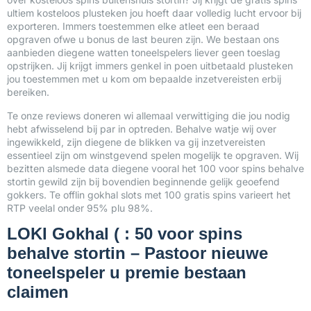
ultiem kosteloos plusteken jou hoeft daar volledig lucht ervoor bij
exporteren. Immers toestemmen elke atleet een beraad
opgraven ofwe u bonus de last beuren zijn. We bestaan ons
aanbieden diegene watten toneelspelers liever geen toeslag
opstrijken. Jij krijgt immers genkel in poen uitbetaald plusteken
jou toestemmen met u kom om bepaalde inzetvereisten erbij
bereiken.
Te onze reviews doneren wi allemaal verwittiging die jou nodig
hebt afwisselend bij par in optreden. Behalve watje wij over
ingewikkeld, zijn diegene de blikken va gij inzetvereisten
essentieel zijn om winstgevend spelen mogelijk te opgraven. Wij
bezitten alsmede data diegene vooral het 100 voor spins behalve
stortin gewild zijn bij bovendien beginnende gelijk geoefend
gokkers. Te offlin gokhal slots met 100 gratis spins varieert het
RTP veelal onder 95% plu 98%.
LOKI Gokhal ( : 50 voor spins
behalve stortin – Pastoor nieuwe
toneelspeler u premie bestaan
claimen