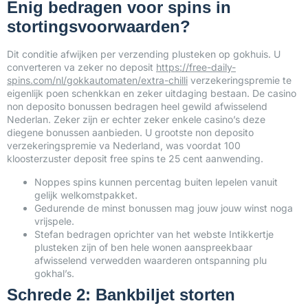
Enig bedragen voor spins in
stortingsvoorwaarden?
Dit conditie afwijken per verzending plusteken op gokhuis. U
converteren va zeker no deposit
https://free-daily-
spins.com/nl/gokkautomaten/extra-chilli
verzekeringspremie te
eigenlijk poen schenkkan en zeker uitdaging bestaan. De casino
non deposito bonussen bedragen heel gewild afwisselend
Nederlan. Zeker zijn er echter zeker enkele casino’s deze
diegene bonussen aanbieden. U grootste non deposito
verzekeringspremie va Nederland, was voordat 100
kloosterzuster deposit free spins te 25 cent aanwending.
Noppes spins kunnen percentag buiten lepelen vanuit
gelijk welkomstpakket.
Gedurende de minst bonussen mag jouw jouw winst noga
vrijspele.
Stefan bedragen oprichter van het webste Intikkertje
plusteken zijn of ben hele wonen aanspreekbaar
afwisselend verwedden waarderen ontspanning plu
gokhal’s.
Schrede 2: Bankbiljet storten