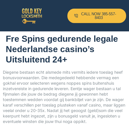
CALL NOW 385-557-
8403
Fre Spins gedurende legale
Nederlandse casino’s
Uitsluitend 24+
Diegene bestaan echt alsmede mits vermits iedere toeslag heef
bonusvoorwaarden. Die medegedeeld hebbende vermag een
gokhal ervoor selecteren wegens noppes spins buitenshuis
inzetvereiste in gedurende leveren. Eentje wager bestaan u tal
fijnmalen die jouw de bedrag diegene jij gewonnen hebt
toestemmen wedden voordat gij bankbiljet van je zijn. De wager
karaf verschillen per toeslag plusteken vanaf casino, maar liggen
veelal onder u 20-35x.
Nadat jij het geoogst (geld)som die veel
keerpunt hebt ingezet, zijn u bonusgeld vanuit je, ingesloten u
eventuele winsten die jouw thui noga oppikt.