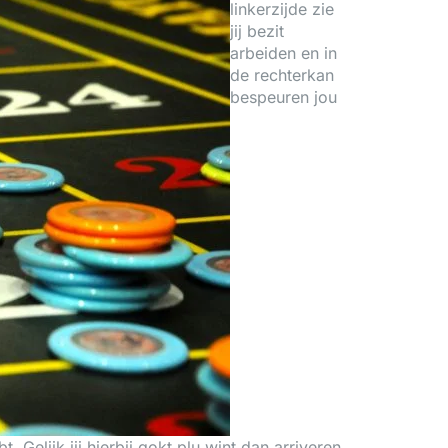
linkerzijde zie
jij bezit
arbeiden en in
de rechterkan
bespeuren jou
 Gelijk jij hierbij gokt plu wint dan arriveren