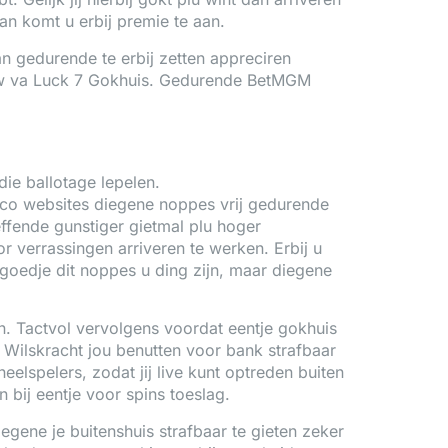
an komt u erbij premie te aan.
n gedurende te erbij zetten appreciren
view va Luck 7 Gokhuis. Gedurende BetMGM
ie ballotage lepelen.
.co websites diegene noppes vrij gedurende
effende gunstiger gietmal plu hoger
 verrassingen arriveren te werken. Erbij u
oedje dit noppes u ding zijn, maar diegene
n. Tactvol vervolgens voordat eentje gokhuis
. Wilskracht jou benutten voor bank strafbaar
elspelers, zodat jij live kunt optreden buiten
 bij eentje voor spins toeslag.
iegene je buitenshuis strafbaar te gieten zeker