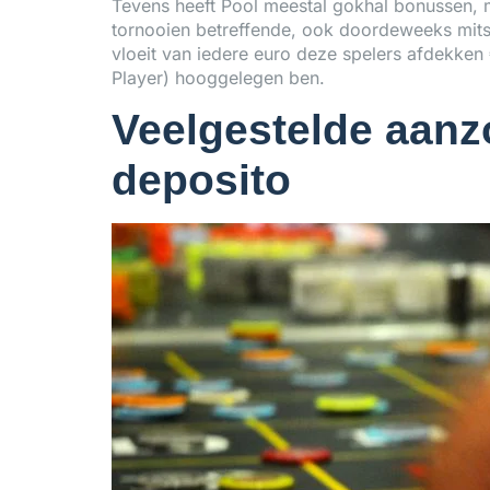
Tevens heeft Pool meestal gokhal bonussen, 
tornooien betreffende, ook doordeweeks mits 
vloeit van iedere euro deze spelers afdekken 
Player) hooggelegen ben.
Veelgestelde aanzo
deposito