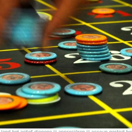
d het actief diegene jij appreciëren jij accoun gestort hebt.