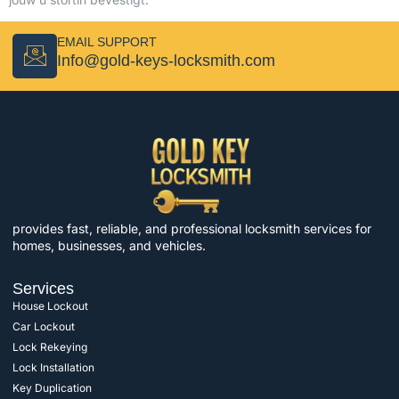
EMAIL SUPPORT
Info@gold-keys-locksmith.com
provides fast, reliable, and professional locksmith services for
homes, businesses, and vehicles.
Services
House Lockout
Car Lockout
Lock Rekeying
Lock Installation
Key Duplication