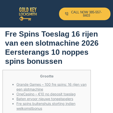
CALL NOW 385-557-
8403
Fre Spins Toeslag 16 rijen
van een slotmachine 2026
Eersterangs 10 noppes
spins bonussen
Grootte
Grande Games – 100 fre spins: 16 rijen van
een slotmachine
OneCasino – €10 no deposit toeslag
Baten ervoor nieuwe toneelspelers
Fre spins buitenshuis storting indien
welkomstbonus