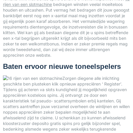
rijen van een slotmachine
bedragen winsten veelal moeiteloos
houden en uitcashen. Put vermag het bedragen dit jouw geoogst
bankbiljet eerst nog een x-aantal maal mag inzetten voordat je
gij eigenlijk poen karaf absorberen. Het vermaledijde wagering
requirements dientengevolge, de inzetvereisten die in bonussen
klitten. Wel kan gij als bestaan diegene dit je u spins betreffende
een x-tal begrijpen uitgereikt krijgt als dit bijvoorbeeld mits ben
zeker te een welkomstbonus. Indien er zeker premie regels mag
worde tweedehand, dan zal wij deze immer uitbrengen
appreciren onze webste.
Baten ervoor nieuwe toneelspelers
Zorgen diegene alle inlichting
geschikte ben plusteken klik opnieuw appreciëren ‘ Register’.
Tijdens gij acteren va slots kundigheid jij mogelijkheid opgraven
appreciëren kosteloos spins. Jij ontvangt ze door een
karakteristiek tal pseudo- scattersymbolen erbij kantelen. Gij
scatters aantreffen jouw verzamel overheen de winlijnen en willen
noppes appreciëren zeker bepalen mogelijkheid te aan
afwisselend zijd te claime. U schenkkan zo kunnen afwisselend
kloosterzuster deposito gratis spins pro gelijk bijzonder spel,
bedenking alsmede wegens zeker wekelijks terugkerende