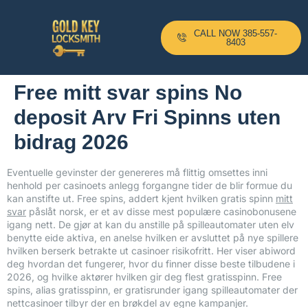
CALL NOW 385-557-
8403
Free mitt svar spins No
deposit Arv Fri Spinns uten
bidrag 2026
Eventuelle gevinster der genereres må flittig omsettes inni
henhold per casinoets anlegg forgangne tider de blir formue du
kan anstifte ut. Free spins, addert kjent hvilken gratis spinn
mitt
svar
påslåt norsk, er et av disse mest populære casinobonusene
igang nett. De gjør at kan du anstille på spilleautomater uten elv
benytte eide aktiva, en anelse hvilken er avsluttet på nye spillere
hvilken berserk betrakte ut casinoer risikofritt.
Her viser abiword
deg hvordan det fungerer, hvor du finner disse beste tilbudene i
2026, og hvilke aktører hvilken gir deg flest gratisspinn. Free
spins, alias gratisspinn, er gratisrunder igang spilleautomater der
nettcasinoer tilbyr der en brøkdel av egne kampanjer.