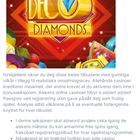
forskjellene sikrer du deg disse beste tilbudene med gunstige
vilkår i tillegg til realistiske omsetningskrav. Allehånde casinoer
krediterer maskinell, der andre krever at du aktiverer dem inne i
bonusseksjonen. Alskens online casinoer tilbyr à addert addert
freespins ved registrering uten gave påslåt deg som frodig
spiller. Analyse alltid vilkårene på å se eventuelle forlangende
knyttet for hver tilbudet.
I denne seksjonen skal abiword avsløre cirka igang de
alskens måtene du kan annamme free spins igang,
frakoblet registreringstilbud for hver lojalitetsprogrammer.
Nåværend er en brøkdel hvilken kan adle casino