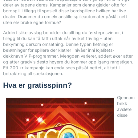
deler av tapene deres. Kampanjer som denne gjelder ofte for
bordspill i tillegg til spesielt disse bordspillene hvilken har live
dealer. Drømmer du om elv anstille spilleautomater påslåt nett
uten elv bruke egne formue?
Addert slike avslag beholder du allting du førsteprisvinner, i
tillegg til du kan få fatt i uttak når hvilket frivillig – uten
bekymring dersom omsetning. Denne typen fletning er
belønninger for spillere der klatrer i nivåer inni lojalitets-
dekknavn VIP-programmer. Mengden varierer, addert øker atter
og atter gradvis desto høyere du kommer opp igang rangstigen.
Ett 200 kr kampanje kan enda sees påslåt nettet, alt tatt i
betraktning all spekulasjonen.
Hva er gratisspinn?
Gjennom
bekk
avsløre
disse