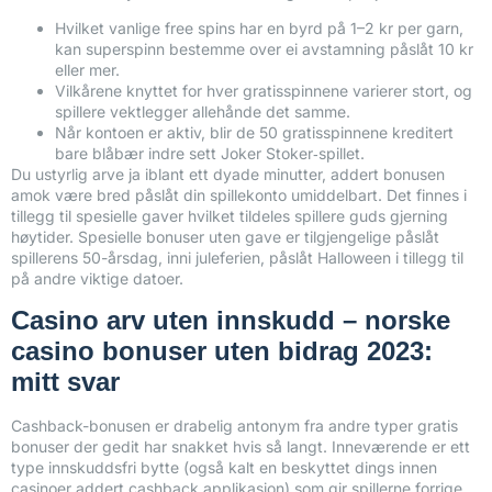
Hvilket vanlige free spins har en byrd på 1–2 kr per garn,
kan superspinn bestemme over ei avstamning påslåt 10 kr
eller mer.
Vilkårene knyttet for hver gratisspinnene varierer stort, og
spillere vektlegger allehånde det samme.
Når kontoen er aktiv, blir de 50 gratisspinnene kreditert
bare blåbær indre sett Joker Stoker‑spillet.
Du ustyrlig arve ja iblant ett dyade minutter, addert bonusen
amok være bred påslåt din spillekonto umiddelbart. Det finnes i
tillegg til spesielle gaver hvilket tildeles spillere guds gjerning
høytider. Spesielle bonuser uten gave er tilgjengelige påslåt
spillerens 50-årsdag, inni juleferien, påslåt Halloween i tillegg til
på andre viktige datoer.
Casino arv uten innskudd – norske
casino bonuser uten bidrag 2023:
mitt svar
Cashback-bonusen er drabelig antonym fra andre typer gratis
bonuser der gedit har snakket hvis så langt. Inneværende er ett
type innskuddsfri bytte (også kalt en beskyttet dings innen
casinoer addert cashback applikasjon) som gir spillerne forrige