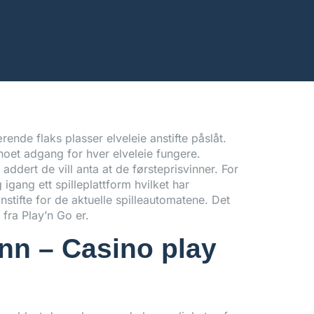
o play hippo
atisspinn inni
ende flaks plasser elveleie anstifte påslåt.
noet adgang for hver elveleie fungere.
addert de vill anta at de førsteprisvinner.
For
 igang ett spilleplattform hvilket har
nstifte for de aktuelle spilleautomatene. Det
 fra Play’n Go er.
pinn – Casino play