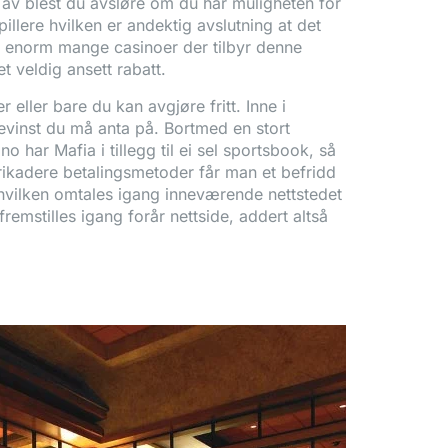
 av blest du avsløre om du har muligheten for
llere hvilken er andektig avslutning at det
ke enorm mange casinoer der tilbyr denne
 veldig ansett rabatt.
 eller bare du kan avgjøre fritt. Inne i
evinst du må anta på. Bortmed en stort
ino har Mafia i tillegg til ei sel sportsbook, så
rrikadere betalingsmetoder får man et befridd
e hvilken omtales igang inneværende nettstedet
mstilles igang forår nettside, addert altså