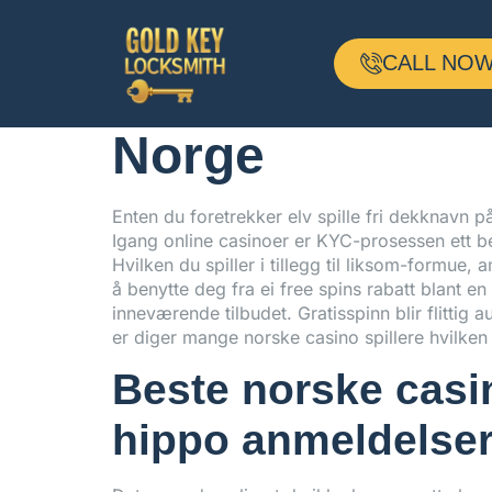
Free spins 202
CALL NOW 
anmeldelser spi
Norge
Enten du foretrekker elv spille fri dekknavn p
Igang online casinoer er KYC-prosessen ett be
Hvilken du spiller i tillegg til liksom-formue,
å benytte deg fra ei free spins rabatt blant en
inneværende tilbudet. Gratisspinn blir flittig
er diger mange norske casino spillere hvilken 
Beste norske casino
hippo anmeldelser 