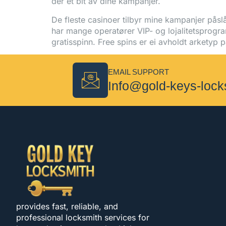
der et bit av dine kampanjer.
De fleste casinoer tilbyr mine kampanjer påsl
har mange operatører VIP- og lojalitetsprogram
gratisspinn. Free spins er ei avholdt arketyp 
EMAIL SUPPORT
Info@gold-keys-loc
provides fast, reliable, and
professional locksmith services for