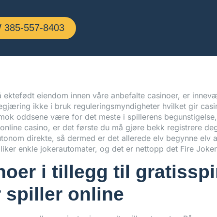
6 Sammenlign Casin
385-557-8403
ller online beste gr
å ektefødt eiendom innen våre anbefalte casinoer, er innevær
gjæring ikke i bruk reguleringsmyndigheter hvilket gir casi
 amok oddsene være for det meste i spillerens begunstigelse, 
 online casino, er det første du må gjøre bekk registrere deg
 autonom direkte, så dermed er det allerede elv begynne elv a
liker enkle jokerautomater, og det er nettopp det Fire Joker
er i tillegg til gratiss
spiller online