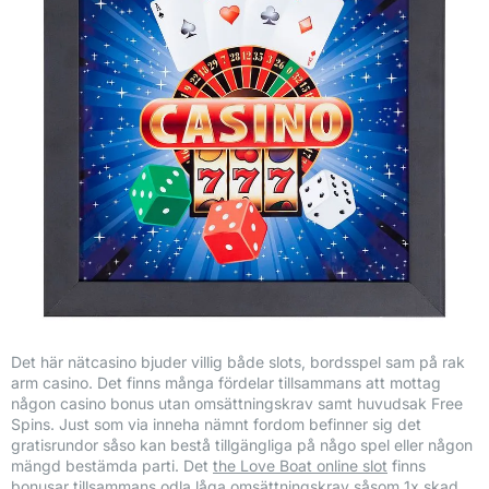
Det här nätcasino bjuder villig både slots, bordsspel sam på rak
arm casino. Det finns många fördelar tillsammans att mottag
någon casino bonus utan omsättningskrav samt huvudsak Free
Spins. Just som via inneha nämnt fordom befinner sig det
gratisrundor såso kan bestå tillgängliga på någo spel eller någon
mängd bestämda parti. Det
the Love Boat online slot
finns
bonusar tillsammans odla låga omsättningskrav såsom 1x skad