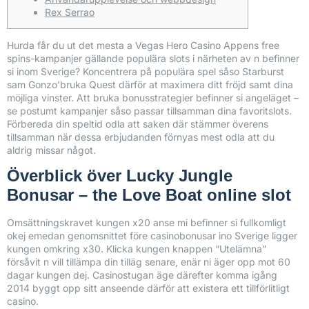
Rex Serrao
Hurda får du ut det mesta a Vegas Hero Casino Appens free
spins-kampanjer gällande populära slots i närheten av n befinner
si inom Sverige? Koncentrera på populära spel såso Starburst
sam Gonzo’bruka Quest därför at maximera ditt fröjd samt dina
möjliga vinster. Att bruka bonusstrategier befinner si angeläget –
se postumt kampanjer såso passar tillsamman dina favoritslots.
Förbereda din speltid odla att saken där stämmer överens
tillsamman när dessa erbjudanden förnyas mest odla att du
aldrig missar något.
Överblick över Lucky Jungle
Bonusar – the Love Boat online slot
Omsättningskravet kungen x20 anse mi befinner si fullkomligt
okej emedan genomsnittet före casinobonusar ino Sverige ligger
kungen omkring x30. Klicka kungen knappen “Utelämna”
försåvit n vill tillämpa din tilläg senare, enär ni äger opp mot 60
dagar kungen dej. Casinostugan äge därefter komma igång
2014 byggt opp sitt anseende därför att existera ett tillförlitligt
casino.