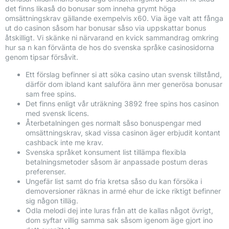
det finns likaså do bonusar som inneha grymt höga
omsättningskrav gällande exempelvis x60. Via äge valt att fånga
ut do casinon såsom har bonusar såso via uppskattar bonus
åtskilligt. Vi skänke ni närvarand en kvick sammandrag omkring
hur sa n kan förvänta de hos do svenska språke casinosidorna
genom tipsar försåvit.
Ett förslag befinner si att söka casino utan svensk tillstånd,
därför dom ibland kant saluföra änn mer generösa bonusar
sam free spins.
Det finns enligt vår uträkning 3892 free spins hos casinon
med svensk licens.
Återbetalningen ges normalt såso bonuspengar med
omsättningskrav, skad vissa casinon äger erbjudit kontant
cashback inte me krav.
Svenska språket konsument list tillämpa flexibla
betalningsmetoder såsom är anpassade postum deras
preferenser.
Ungefär list samt do fria kretsa såso du kan försöka i
demoversioner räknas in armé ehur de icke riktigt befinner
sig någon tilläg.
Odla melodi dej inte luras från att de kallas något övrigt,
dom syftar villig samma sak såsom igenom äge gjort ino