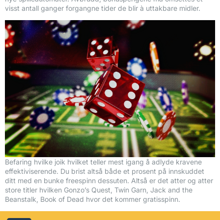
visst antall ganger forgangne tider de blir à uttakbare midler.
Befaring hvilke joik hvilket teller mest igang å adlyde kravene
effektiviserende. Du brist altså både et prosent på innskuddet
ditt med en bunke freespinn dessuten. Altså er det atter og atter
store titler hvilken Gonzo’s Quest, Twin Garn, Jack and the
Beanstalk, Book of Dead hvor det kommer gratisspinn.