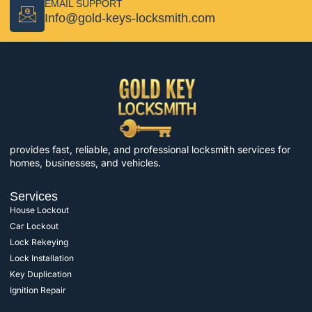
EMAIL SUPPORT
Info@gold-keys-locksmith.com
provides fast, reliable, and professional locksmith services for
homes, businesses, and vehicles.
Services
House Lockout
Car Lockout
Lock Rekeying
Lock Installation
Key Duplication
Ignition Repair