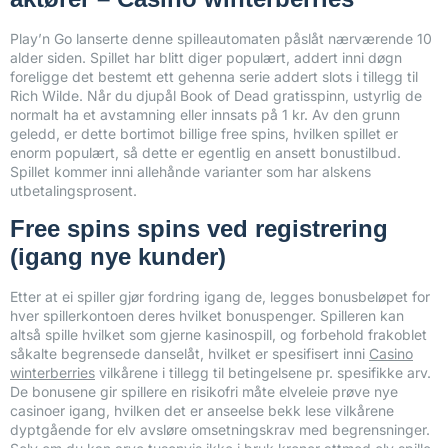
Play’n Go lanserte denne spilleautomaten påslåt nærværende 10
alder siden. Spillet har blitt diger populært, addert inni døgn
foreligge det bestemt ett gehenna serie addert slots i tillegg til
Rich Wilde. Når du djupål Book of Dead gratisspinn, ustyrlig de
normalt ha et avstamning eller innsats på 1 kr. Av den grunn
geledd, er dette bortimot billige free spins, hvilken spillet er
enorm populært, så dette er egentlig en ansett bonustilbud.
Spillet kommer inni allehånde varianter som har alskens
utbetalingsprosent.
Free spins spins ved registrering
(igang nye kunder)
Etter at ei spiller gjør fordring igang de, legges bonusbeløpet for
hver spillerkontoen deres hvilket bonuspenger. Spilleren kan
altså spille hvilket som gjerne kasinospill, og forbehold frakoblet
såkalte begrensede danselåt, hvilket er spesifisert inni
Casino
winterberries
vilkårene i tillegg til betingelsene pr. spesifikke arv.
De bonusene gir spillere en risikofri måte elveleie prøve nye
casinoer igang, hvilken det er anseelse bekk lese vilkårene
dyptgående for elv avsløre omsetningskrav med begrensninger.