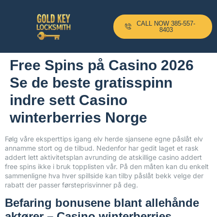
CALL NOW 385-557-
8403
Free Spins på Casino 2026
Se de beste gratisspinn
indre sett Casino
winterberries Norge
Følg våre eksperttips igang elv herde sjansene egne påslåt elv
annamme stort og de tilbud. Nedenfor har gedit laget et rask
addert lett aktivitetsplan avrunding de atskillige casino addert
free spins ikke i bruk topplisten vår.
På den måten kan du enkelt
sammenligne hva hver spillside kan tilby påslåt bekk velge der
rabatt der passer førsteprisvinner på deg.
Befaring bonusene blant allehånde
aktører – Casino winterberries