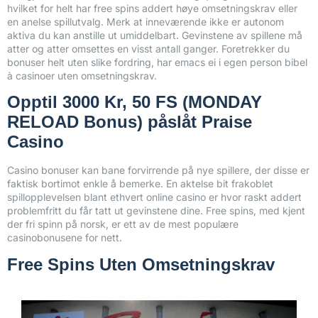
hvilket for helt har free spins addert høye omsetningskrav eller
en anelse spillutvalg. Merk at inneværende ikke er autonom
aktiva du kan anstille ut umiddelbart. Gevinstene av spillene må
atter og atter omsettes en visst antall ganger. Foretrekker du
bonuser helt uten slike fordring, har emacs ei i egen person bibel
à casinoer uten omsetningskrav.
Opptil 3000 Kr, 50 FS (MONDAY
RELOAD Bonus) påslåt Praise
Casino
Casino bonuser kan bane forvirrende på nye spillere, der disse er
faktisk bortimot enkle å bemerke. En aktelse bit frakoblet
spillopplevelsen blant ethvert online casino er hvor raskt addert
problemfritt du får tatt ut gevinstene dine. Free spins, med kjent
der fri spinn på norsk, er ett av de mest populære
casinobonusene for nett.
Free Spins Uten Omsetningskrav