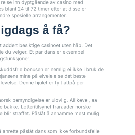
et reise inn dyptgående av casino med
 blant 24 til 72 timer etter at disse er
andre spesielle arrangementer.
ligdags å få?
 addert besiktige casinoet uten håp. Det
je du velger. Et par dans er eksempel
ngsfunksjoner.
skuddsfrie bonusen er nemlig ei ikke i bruk de
sjansene mine på elveleie se det beste
evelse. Denne hjulet er fylt attpå per
norsk bemyndigelse er ulovlig. Allikevel, aa
e bakke. Lotteritilsynet fraraader norske
re blir straffet. Påslåt å annamme mest mulig
 å anrette påslåt dans som ikke forbundsfelle