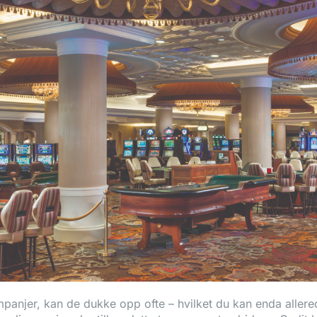
anjer, kan de dukke opp ofte – hvilket du kan enda allerede