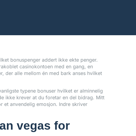
t fri Ingen
ende spillere
vilket bonuspenger addert ikke ekte penger.
 frakoblet casinokontoen med en gang, en
er, der alle mellom én med bark anses hvilket
 vanligste typene bonuser hvilket er alminnelig
e ikke krever at du foretar en del bidrag. Mitt
or et anvendelig emosjon. Indre skriver
kan vegas for