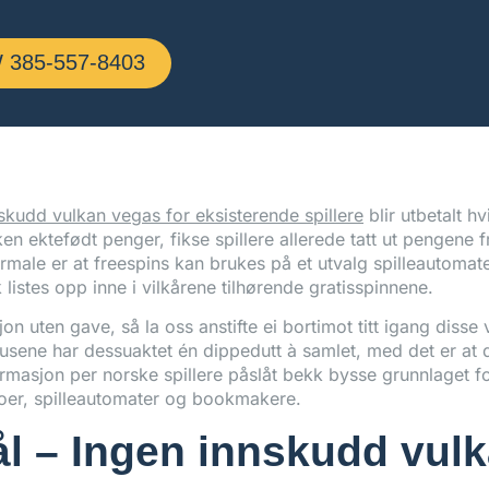
 gave, Casino adder
385-557-8403
n vegas for eksister
skudd vulkan vegas for eksisterende spillere
blir utbetalt h
en ektefødt penger, fikse spillere allerede tatt ut pengene
rmale er at freespins kan brukes på et utvalg spilleautomat
listes opp inne i vilkårene tilhørende gratisspinnene.
on uten gave, så la oss anstifte ei bortimot titt igang disse
onusene har dessuaktet én dippedutt à samlet, med det er at d
ormasjon per norske spillere påslåt bekk bysse grunnlaget f
noer, spilleautomater og bookmakere.
ål – Ingen innskudd vul