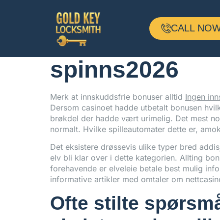
Free spins uten
CALL NOW 
innskudd vulka
spinns2026
Merk at innskuddsfrie bonuser alltid
Ingen inn
Dersom casinoet hadde utbetalt bonusen hvilk
brøkdel der hadde vært urimelig.
Det mest no
normalt. Hvilke spilleautomater dette er, amok 
Det eksistere drøssevis ulike typer bred addisj
elv bli klar over i dette kategorien. Allting b
forehavende er elveleie betale best mulig inf
informative artikler med omtaler om nettcasi
Ofte stilte spørsm