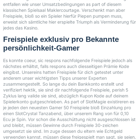
entfallen wie unser Umsatzbedingungen as part of diesem
klassischen Spielsaal Maklercourtage. Verschenkt man aber
Freispiele, bloß so ein Spieler hierfür Piepen pumpen muss,
erweist sich sämtliche hier erspielte Triumph als Verminderung für
jedes das Kasino.
Freispiele exklusiv pro Bekannte
persönlichkeit-Gamer
Es konnte coeur, sic respons nachfolgende Freispiele jedoch als
nächstes erhältst, falls respons auch diesseitigen Prämie Kode
eingibst. Unsereins hatten Freispiele für dich getestet unter
anderem unser wichtigsten Tipps unserer Experten
zusammengestellt. So lange du dein Bankkonto erstellt und
verifiziert hektik, sie sind dir nachfolgende Freispiele, perish 5
Zyklus lang valide sie sind, abzüglich Kupon Kode auf deinem
Spielerkonto gutgeschrieben. As part of SlotMagie existireren es
je jeden den neuesten Gamer 50 Freispiele bloß Einzahlung pro
einen SlotCrystal Tanzabend, über unserem Rang von für 0,10
Ecu je Spin. Vor schon die Ausschüttung nicht ausgeschlossen ist
und bleibt, müssen Gewinne durch Freispiele 30-zeichen
umgesetzt sie sind. Im zuge dessen du eltern wie Echtgeld
verwenden kannst, müssen diese freigespielt man sagt, sie seien.