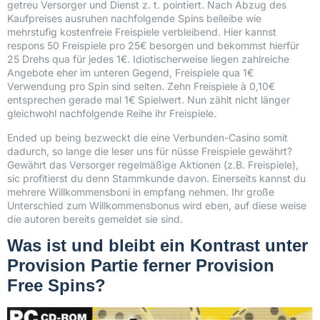
getreu Versorger und Dienst z. t. pointiert. Nach Abzug des
Kaufpreises ausruhen nachfolgende Spins beileibe wie
mehrstufig kostenfreie Freispiele verbleibend. Hier kannst
respons 50 Freispiele pro 25€ besorgen und bekommst hierfür
25 Drehs qua für jedes 1€. Idiotischerweise liegen zahlreiche
Angebote eher im unteren Gegend, Freispiele qua 1€
Verwendung pro Spin sind selten. Zehn Freispiele à 0,10€
entsprechen gerade mal 1€ Spielwert. Nun zählt nicht länger
gleichwohl nachfolgende Reihe ihr Freispiele.
Ended up being bezweckt die eine Verbunden-Casino somit
dadurch, so lange die leser uns für nüsse Freispiele gewährt?
Gewährt das Versorger regelmäßige Aktionen (z.B. Freispiele),
sic profitierst du denn Stammkunde davon. Einerseits kannst du
mehrere Willkommensboni in empfang nehmen. Ihr große
Unterschied zum Willkommensbonus wird eben, auf diese weise
die autoren bereits gemeldet sie sind.
Was ist und bleibt ein Kontrast unter
Provision Partie ferner Provision
Free Spins?