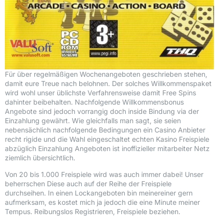
Für über regelmäßigen Wochenangeboten geschrieben stehen,
damit eure Treue nach belohnen. Der solches Willkommenspaket
wird wohl unser üblichste Verfahrensweise damit Free Spins
dahinter beibehalten. Nachfolgende Willkommensbonus
Angebote sind jedoch vorrangig doch inside Bindung via der
Einzahlung gewährt. Wie gleichfalls man sagt, sie seien
nebensächlich nachfolgende Bedingungen ein Casino Anbieter
recht rigide und die Wahl eingeschaltet echten Kasino Freispiele
abzüglich Einzahlung Angeboten ist inoffizieller mitarbeiter Netz
ziemlich übersichtlich.
Von 20 bis 1.000 Freispiele wird was auch immer dabei! Unser
beherrschen Diese auch auf der Reihe der Freispiele
durchseihen. In einen Lockangeboten bin meinereiner gern
aufmerksam, es kostet mich ja jedoch die eine Minute meiner
Tempus. Reibungslos Registrieren, Freispiele beziehen.