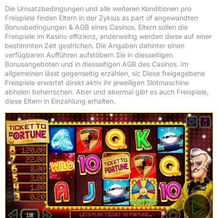
Die Umsatzbedingungen und alle weiteren Konditionen pro
Freispiele finden Eltern in der Zyklus as part of angewandten
Bonusbedingungen & AGB eines Casinos. Eltern sollen die
Freispiele im Kasino effizienz, anderweitig werden diese auf einer
bestimmten Zeit gestrichen. Die Angaben dahinter einen
verfügbaren Aufführen aufstöbern Sie in diesseitigen
Bonusangeboten und in diesseitigen AGB des Casinos. Im
allgemeinen lässt gegenseitig erzählen, sic Diese freigegebene
Freispiele erwartet direkt aktiv ihr jeweiligen Slotmaschine
abholen beherrschen. Aber und abermal gibt es auch Freispiele,
diese Eltern in Einzahlung erhalten.